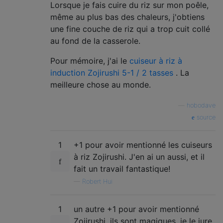
Lorsque je fais cuire du riz sur mon poêle,
même au plus bas des chaleurs, j'obtiens
une fine couche de riz qui a trop cuit collé
au fond de la casserole.
Pour mémoire, j'ai le
cuiseur à riz à
induction Zojirushi 5-1 / 2 tasses
. La
meilleure chose au monde.
—
hobodave
source
1
+1 pour avoir mentionné les cuiseurs
à riz Zojirushi. J'en ai un aussi, et il
fait un travail fantastique!
—
Robert Hui
1
un autre +1 pour avoir mentionné
Zojirushi. ils sont magiques, je le jure.