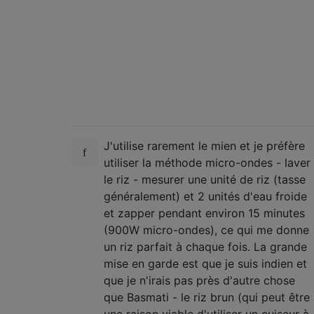
J'utilise rarement le mien et je préfère
utiliser la méthode micro-ondes - laver
le riz - mesurer une unité de riz (tasse
généralement) et 2 unités d'eau froide
et zapper pendant environ 15 minutes
(900W micro-ondes), ce qui me donne
un riz parfait à chaque fois. La grande
mise en garde est que je suis indien et
que je n'irais pas près d'autre chose
que Basmati - le riz brun (qui peut être
une raison viable d'utiliser un cuiseur à