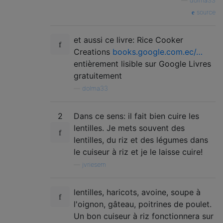
—
dolma33
source
et aussi ce livre: Rice Cooker
Creations
books.google.com.ec/…
entièrement lisible sur Google Livres
gratuitement
—
dolma33
2
Dans ce sens: il fait bien cuire les
lentilles. Je mets souvent des
lentilles, du riz et des légumes dans
le cuiseur à riz et je le laisse cuire!
—
jvriesem
lentilles, haricots, avoine, soupe à
l'oignon, gâteau, poitrines de poulet.
Un bon cuiseur à riz fonctionnera sur