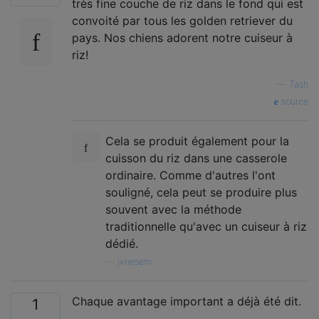
très fine couche de riz dans le fond qui est
convoité par tous les golden retriever du
pays. Nos chiens adorent notre cuiseur à
riz!
—
Tash
source
Cela se produit également pour la
cuisson du riz dans une casserole
ordinaire. Comme d'autres l'ont
souligné, cela peut se produire plus
souvent avec la méthode
traditionnelle qu'avec un cuiseur à riz
dédié.
—
jvriesem
Chaque avantage important a déjà été dit.
1