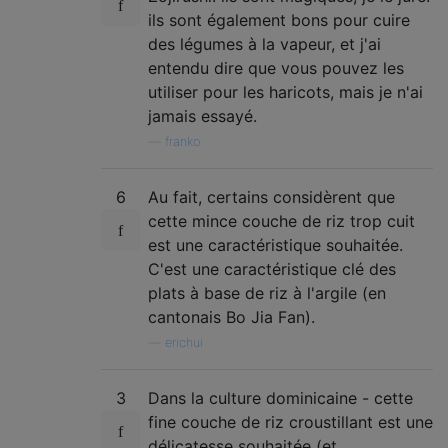
ils sont également bons pour cuire
des légumes à la vapeur, et j'ai
entendu dire que vous pouvez les
utiliser pour les haricots, mais je n'ai
jamais essayé.
—
franko
6
Au fait, certains considèrent que
cette mince couche de riz trop cuit
est une caractéristique souhaitée.
C'est une caractéristique clé des
plats à base de riz à l'argile (en
cantonais Bo Jia Fan).
—
erichui
3
Dans la culture dominicaine - cette
fine couche de riz croustillant est une
délicatesse souhaitée (et