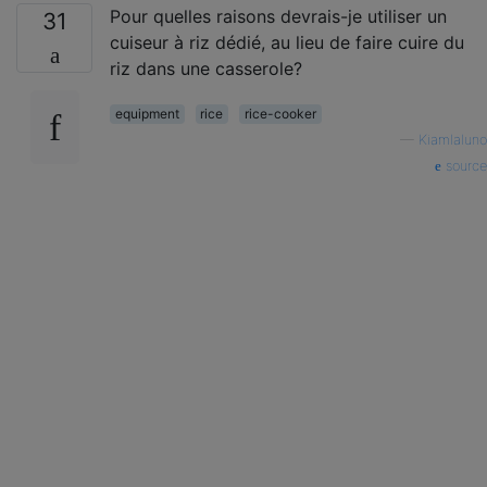
Pour quelles raisons devrais-je utiliser un
31
cuiseur à riz dédié, au lieu de faire cuire du
riz dans une casserole?
equipment
rice
rice-cooker
—
Kiamlaluno
source