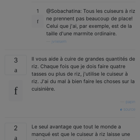
1
@Sobachatina: Tous les cuiseurs à riz
ne prennent pas beaucoup de place!
Celui que j'ai, par exemple, est de la
taille d'une marmite ordinaire.
—
jvriesem
Il vous aide à cuire de grandes quantités de
3
riz. Chaque fois que je dois faire quatre
tasses ou plus de riz, j'utilise le cuiseur à
riz. J'ai du mal à bien faire les choses sur la
cuisinière.
—
papin
source
Le seul avantage que tout le monde a
2
manqué est que le cuiseur à riz laisse une