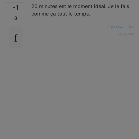
20 minutes est le moment idéal. Je le fais
-1
comme ça tout le temps.
—
jessica juden
source