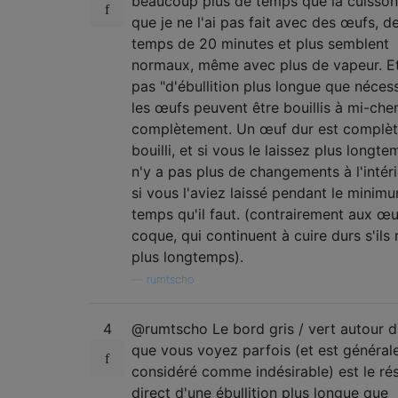
beaucoup plus de temps que la cuisson
que je ne l'ai pas fait avec des œufs, d
temps de 20 minutes et plus semblent
normaux, même avec plus de vapeur. Et 
pas "d'ébullition plus longue que nécess
les œufs peuvent être bouillis à mi-che
complètement. Un œuf dur est complè
bouilli, et si vous le laissez plus longtem
n'y a pas plus de changements à l'intér
si vous l'aviez laissé pendant le minim
temps qu'il faut. (contrairement aux œu
coque, qui continuent à cuire durs s'ils 
plus longtemps).
—
rumtscho
4
@rumtscho Le bord gris / vert autour d
que vous voyez parfois (et est généra
considéré comme indésirable) est le rés
direct d'une ébullition plus longue que