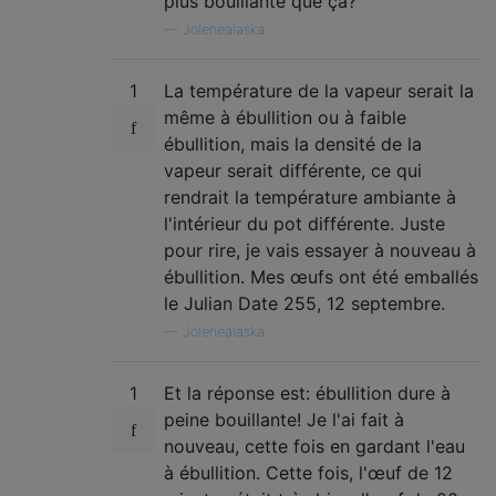
plus bouillante que ça?
—
Jolenealaska
1
La température de la vapeur serait la
même à ébullition ou à faible
ébullition, mais la densité de la
vapeur serait différente, ce qui
rendrait la température ambiante à
l'intérieur du pot différente. Juste
pour rire, je vais essayer à nouveau à
ébullition. Mes œufs ont été emballés
le Julian Date 255, 12 septembre.
—
Jolenealaska
1
Et la réponse est: ébullition dure à
peine bouillante! Je l'ai fait à
nouveau, cette fois en gardant l'eau
à ébullition. Cette fois, l'œuf de 12