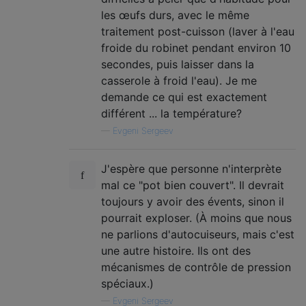
les œufs durs, avec le même
traitement post-cuisson (laver à l'eau
froide du robinet pendant environ 10
secondes, puis laisser dans la
casserole à froid l'eau). Je me
demande ce qui est exactement
différent ... la température?
—
Evgeni Sergeev
J'espère que personne n'interprète
mal ce "pot bien couvert". Il devrait
toujours y avoir des évents, sinon il
pourrait exploser. (À moins que nous
ne parlions d'autocuiseurs, mais c'est
une autre histoire. Ils ont des
mécanismes de contrôle de pression
spéciaux.)
—
Evgeni Sergeev