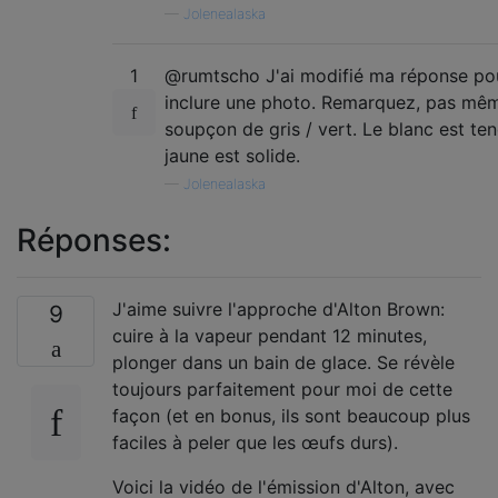
—
Jolenealaska
1
@rumtscho J'ai modifié ma réponse po
inclure une photo. Remarquez, pas mê
soupçon de gris / vert. Le blanc est ten
jaune est solide.
—
Jolenealaska
Réponses:
J'aime suivre l'approche d'Alton Brown:
9
cuire à la vapeur pendant 12 minutes,
plonger dans un bain de glace. Se révèle
toujours parfaitement pour moi de cette
façon (et en bonus, ils sont beaucoup plus
faciles à peler que les œufs durs).
Voici la vidéo de l'émission d'Alton, avec