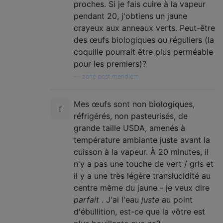
proches. Si je fais cuire à la vapeur
pendant 20, j'obtiens un jaune
crayeux aux anneaux verts. Peut-être
des œufs biologiques ou réguliers (la
coquille pourrait être plus perméable
pour les premiers)?
—
zoné post meridiem
Mes œufs sont non biologiques,
réfrigérés, non pasteurisés, de
grande taille USDA, amenés à
température ambiante juste avant la
cuisson à la vapeur. À 20 minutes, il
n'y a pas une touche de vert / gris et
il y a une très légère translucidité au
centre même du jaune - je veux dire
parfait
. J'ai l'eau
juste
au point
d'ébullition, est-ce que la vôtre est