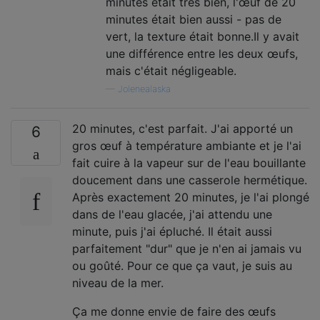
minutes était très bien, l'œuf de 20
minutes était bien aussi - pas de
vert, la texture était bonne.Il y avait
une différence entre les deux œufs,
mais c'était négligeable.
—
Jolenealaska
20 minutes, c'est parfait. J'ai apporté un
6
gros œuf à température ambiante et je l'ai
fait cuire à la vapeur sur de l'eau bouillante
doucement dans une casserole hermétique.
Après exactement 20 minutes, je l'ai plongé
dans de l'eau glacée, j'ai attendu une
minute, puis j'ai épluché. Il était aussi
parfaitement "dur" que je n'en ai jamais vu
ou goûté. Pour ce que ça vaut, je suis au
niveau de la mer.
Ça me donne envie de faire des œufs