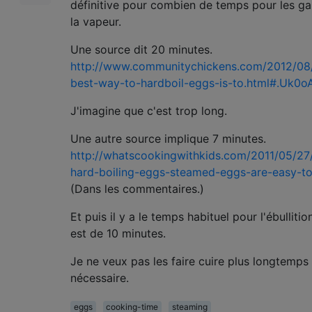
définitive pour combien de temps pour les ga
la vapeur.
Une source dit 20 minutes.
http://www.communitychickens.com/2012/08
best-way-to-hardboil-eggs-is-to.html#.Uk0o
J'imagine que c'est trop long.
Une autre source implique 7 minutes.
http://whatscookingwithkids.com/2011/05/27
hard-boiling-eggs-steamed-eggs-are-easy-to
(Dans les commentaires.)
Et puis il y a le temps habituel pour l'ébullitio
est de 10 minutes.
Je ne veux pas les faire cuire plus longtemps
nécessaire.
eggs
cooking-time
steaming