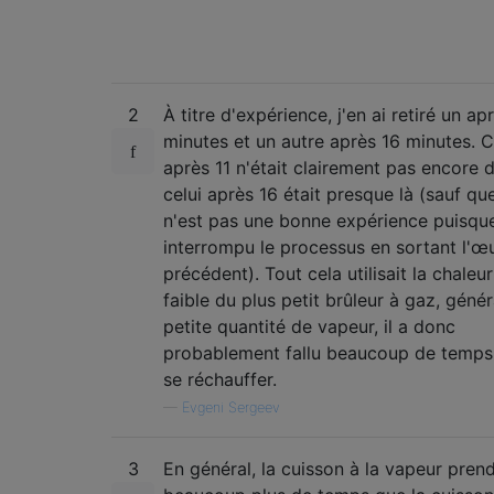
2
À titre d'expérience, j'en ai retiré un ap
minutes et un autre après 16 minutes. C
après 11 n'était clairement pas encore d
celui après 16 était presque là (sauf qu
n'est pas une bonne expérience puisque 
interrompu le processus en sortant l'œ
précédent). Tout cela utilisait la chaleur
faible du plus petit brûleur à gaz, géné
petite quantité de vapeur, il a donc
probablement fallu beaucoup de temps
se réchauffer.
—
Evgeni Sergeev
3
En général, la cuisson à la vapeur pren