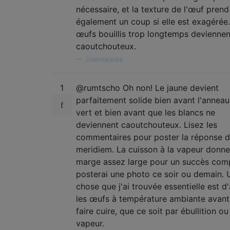
nécessaire, et la texture de l'œuf prend
également un coup si elle est exagérée
œufs bouillis trop longtemps deviennen
caoutchouteux.
—
Jolenealaska
1
@rumtscho Oh non! Le jaune devient
parfaitement solide bien avant l'anneau 
vert et bien avant que les blancs ne
deviennent caoutchouteux. Lisez les
commentaires pour poster la réponse 
meridiem. La cuisson à la vapeur donn
marge assez large pour un succès comp
posterai une photo ce soir ou demain. 
chose que j'ai trouvée essentielle est 
les œufs à température ambiante avant
faire cuire, que ce soit par ébullition ou
vapeur.