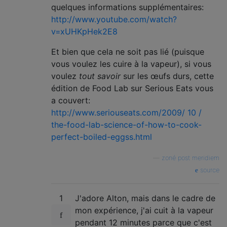
quelques informations supplémentaires:
http://www.youtube.com/watch?
v=xUHKpHek2E8
Et bien que cela ne soit pas lié (puisque
vous voulez les cuire à la vapeur), si vous
voulez
tout savoir
sur les œufs durs, cette
édition de Food Lab sur Serious Eats vous
a couvert:
http://www.seriouseats.com/2009/ 10 /
the-food-lab-science-of-how-to-cook-
perfect-boiled-eggss.html
—
zoné post meridiem
source
1
J'adore Alton, mais dans le cadre de
mon expérience, j'ai cuit à la vapeur
pendant 12 minutes parce que c'est