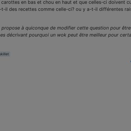
 carottes en bas et chou en haut et que celles-ci doivent cu
t-il des recettes comme celle-ci? ou y a-t-il différentes ra
 propose à quiconque de modifier cette question pour être
ses décrivant pourquoi un wok peut être meilleur pour cert
skillet