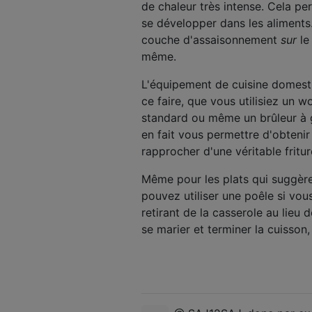
de chaleur très intense. Cela pe
se développer dans les aliments.
couche d'assaisonnement
sur
le
même.
L'équipement de cuisine domest
ce faire, que vous utilisiez un w
standard ou même un brûleur à ga
en fait vous permettre d'obtenir
rapprocher d'une véritable fritu
Même pour les plats qui suggère
pouvez utiliser une poêle si vous
retirant de la casserole au lieu 
se marier et terminer la cuisso