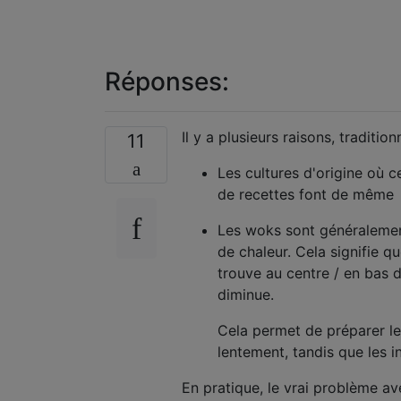
Réponses:
Il y a plusieurs raisons, tradition
11
Les cultures d'origine où 
de recettes font de même
Les woks sont généralemen
de chaleur. Cela signifie q
trouve au centre / en bas 
diminue.
Cela permet de préparer le
lentement, tandis que les 
En pratique, le vrai problème av