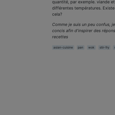
quantité, par exemple. viande et
différentes températures. Existe-
cela?
Comme je suis un peu confus, je
concis afin d'inspirer des répon
recettes
asian-cuisine
pan
wok
stir-fry