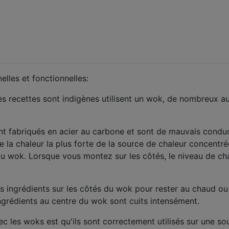
nelles et fonctionnelles:
ces recettes sont indigènes utilisent un wok, de nombreux a
t fabriqués en acier au carbone et sont de mauvais condu
ue la chaleur la plus forte de la source de chaleur concentré
du wok. Lorsque vous montez sur les côtés, le niveau de ch
s ingrédients sur les côtés du wok pour rester au chaud ou
ingrédients au centre du wok sont cuits intensément.
ec les woks est qu'ils sont correctement utilisés sur une so