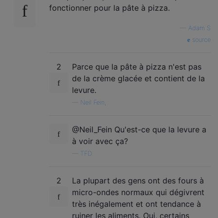
fonctionner pour la pâte à pizza.
—
Adam S
source
2
Parce que la pâte à pizza n'est pas
de la crème glacée et contient de la
levure.
—
Neil Fein,
@Neil_Fein Qu'est-ce que la levure a
à voir avec ça?
—
TFD
2
La plupart des gens ont des fours à
micro-ondes normaux qui dégivrent
très inégalement et ont tendance à
ruiner les aliments. Oui, certains