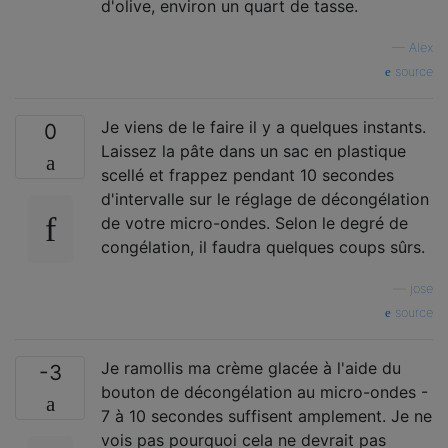
d'olive, environ un quart de tasse.
—
Alex
source
Je viens de le faire il y a quelques instants.
0
Laissez la pâte dans un sac en plastique
scellé et frappez pendant 10 secondes
d'intervalle sur le réglage de décongélation
de votre micro-ondes. Selon le degré de
congélation, il faudra quelques coups sûrs.
—
jose
source
Je ramollis ma crème glacée à l'aide du
-3
bouton de décongélation au micro-ondes -
7 à 10 secondes suffisent amplement. Je ne
vois pas pourquoi cela ne devrait pas