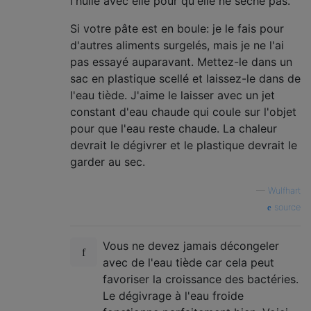
l'huile avec elle pour qu'elle ne sèche pas.
Si votre pâte est en boule: je le fais pour
d'autres aliments surgelés, mais je ne l'ai
pas essayé auparavant. Mettez-le dans un
sac en plastique scellé et laissez-le dans de
l'eau tiède. J'aime le laisser avec un jet
constant d'eau chaude qui coule sur l'objet
pour que l'eau reste chaude. La chaleur
devrait le dégivrer et le plastique devrait le
garder au sec.
—
Wulfhart
source
Vous ne devez jamais décongeler
avec de l'eau tiède car cela peut
favoriser la croissance des bactéries.
Le dégivrage à l'eau froide