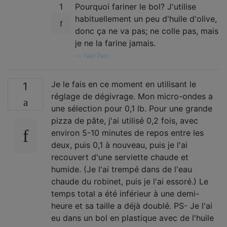
1
Pourquoi fariner le bol? J'utilise
habituellement un peu d'huile d'olive,
donc ça ne va pas; ne colle pas, mais
je ne la farine jamais.
—
Neil Fein
Je le fais en ce moment en utilisant le
1
réglage de dégivrage. Mon micro-ondes a
une sélection pour 0,1 lb. Pour une grande
pizza de pâte, j'ai utilisé 0,2 fois, avec
environ 5-10 minutes de repos entre les
deux, puis 0,1 à nouveau, puis je l'ai
recouvert d'une serviette chaude et
humide. (Je l'ai trempé dans de l'eau
chaude du robinet, puis je l'ai essoré.) Le
temps total a été inférieur à une demi-
heure et sa taille a déjà doublé. PS- Je l'ai
eu dans un bol en plastique avec de l'huile