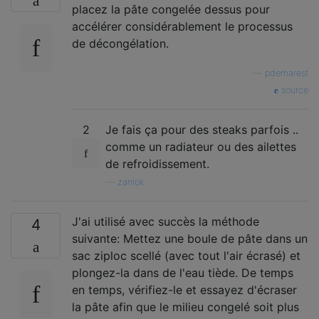
placez la pâte congelée dessus pour
accélérer considérablement le processus
de décongélation.
—
pdemarest
source
2
Je fais ça pour des steaks parfois ..
comme un radiateur ou des ailettes
de refroidissement.
—
zanlok
J'ai utilisé avec succès la méthode
4
suivante: Mettez une boule de pâte dans un
sac ziploc scellé (avec tout l'air écrasé) et
plongez-la dans de l'eau tiède. De temps
en temps, vérifiez-le et essayez d'écraser
la pâte afin que le milieu congelé soit plus