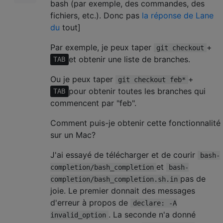
bash (par exemple, des commandes, des
fichiers, etc.). Donc pas
la réponse de Lane
du
tout]
Par exemple, je peux taper
+
git checkout
et obtenir une liste de branches.
TAB
Ou je peux taper
+
git checkout feb*
pour obtenir toutes les branches qui
TAB
commencent par "feb".
Comment puis-je obtenir cette fonctionnalité
sur un Mac?
J'ai essayé de télécharger et de courir
bash-
et
completion/bash_completion
bash-
pas de
completion/bash_completion.sh.in
joie. Le premier donnait des messages
d'erreur à propos de
declare: -A
. La seconde n'a donné
invalid_option