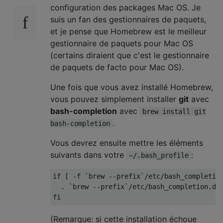
configuration des packages Mac OS. Je
suis un fan des gestionnaires de paquets,
et je pense que Homebrew est le meilleur
gestionnaire de paquets pour Mac OS
(certains diraient que c'est le gestionnaire
de paquets de facto pour Mac OS).
Une fois que vous avez installé Homebrew,
vous pouvez simplement installer
git
avec
bash-completion
avec
brew install git
.
bash-completion
Vous devrez ensuite mettre les éléments
suivants dans votre
:
~/.bash_profile
if
[
-
f 
`brew --prefix`
/
etc
/
bash_completio
.
`brew --prefix`
/
etc
/
bash_completion
.
d
/
fi
(Remarque: si cette installation échoue