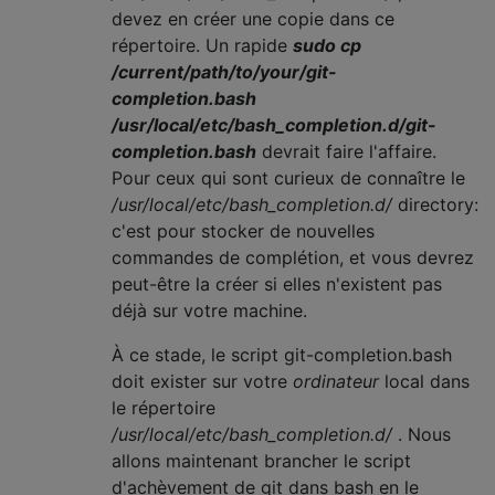
devez en créer une copie dans ce
répertoire. Un rapide
sudo cp
/current/path/to/your/git-
completion.bash
/usr/local/etc/bash_completion.d/git-
completion.bash
devrait faire l'affaire.
Pour ceux qui sont curieux de connaître le
/usr/local/etc/bash_completion.d/
directory:
c'est pour stocker de nouvelles
commandes de complétion, et vous devrez
peut-être la créer si elles n'existent pas
déjà sur votre machine.
À ce stade, le script git-completion.bash
doit exister sur votre
ordinateur
local dans
le répertoire
/usr/local/etc/bash_completion.d/
. Nous
allons maintenant brancher le script
d'achèvement de git dans bash en le