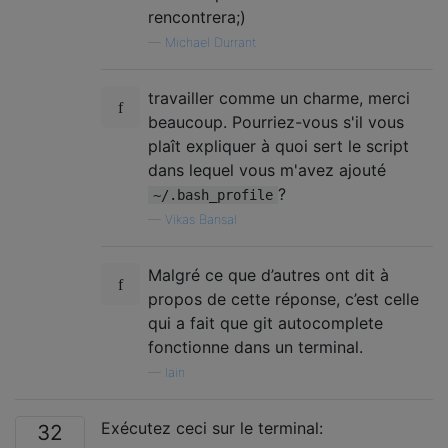
rencontrera;)
—
Michael Durrant
travailler comme un charme, merci
beaucoup. Pourriez-vous s'il vous
plaît expliquer à quoi sert le script
dans lequel vous m'avez ajouté
?
~/.bash_profile
—
Vikas Bansal
Malgré ce que d’autres ont dit à
propos de cette réponse, c’est celle
qui a fait que git autocomplete
fonctionne dans un terminal.
—
Iain
Exécutez ceci sur le terminal:
32