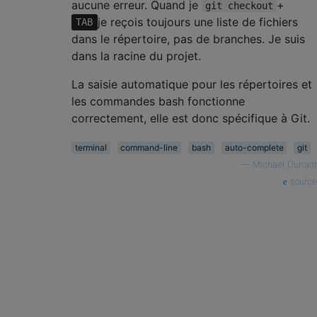
aucune erreur. Quand je
+
git checkout
je reçois toujours une liste de fichiers
TAB
dans le répertoire, pas de branches. Je suis
dans la racine du projet.
La saisie automatique pour les répertoires et
les commandes bash fonctionne
correctement, elle est donc spécifique à Git.
terminal
command-line
bash
auto-complete
git
—
Michael Durrant
source