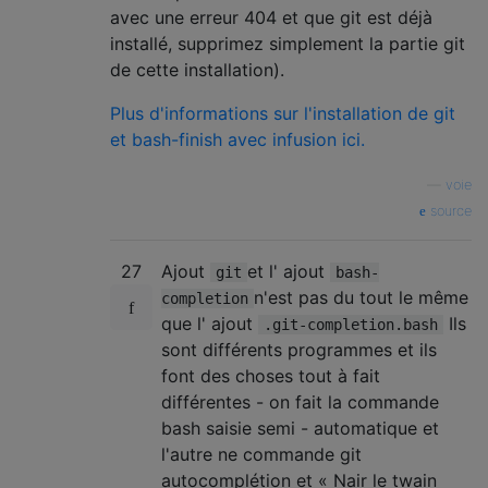
avec une erreur 404 et que git est déjà
installé, supprimez simplement la partie git
de cette installation).
Plus d'informations sur l'installation de git
et bash-finish avec infusion ici.
—
voie
source
27
Ajout
et l' ajout
git
bash-
n'est pas du tout le même
completion
que l' ajout
Ils
.git-completion.bash
sont différents programmes et ils
font des choses tout à fait
différentes - on fait la commande
bash saisie semi - automatique et
l'autre ne commande git
autocomplétion et « Nair le twain