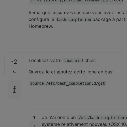
Remarque: assurez-vous que vous avez instal
configuré le
package à parti
bash-completion
Homebrew.
Localisez votre
fichier.
-2
.bashrc
Ouvrez-le et ajoutez cette ligne en bas:
source /etc/bash_completion.d/git
1
Je n'ai rien d'un
/etc/bash_completion.
système relativement nouveau (OSX 10.