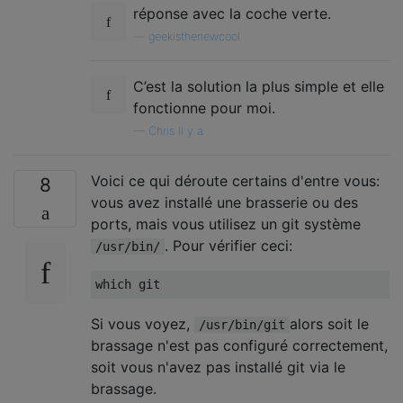
réponse avec la coche verte.
—
geekisthenewcool
C’est la solution la plus simple et elle
fonctionne pour moi.
—
Chris Il y a
Voici ce qui déroute certains d'entre vous:
8
vous avez installé une brasserie ou des
ports, mais vous utilisez un git système
. Pour vérifier ceci:
/usr/bin/
which git
Si vous voyez,
alors soit le
/usr/bin/git
brassage n'est pas configuré correctement,
soit vous n'avez pas installé git via le
brassage.