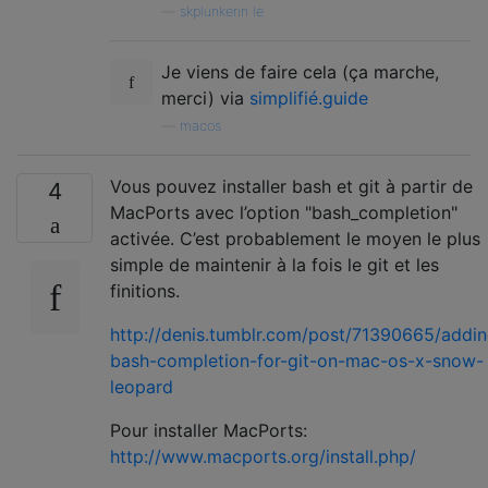
—
skplunkerin le
Je viens de faire cela (ça marche,
merci) via
simplifié.guide
—
macos
Vous pouvez installer bash et git à partir de
4
MacPorts avec l’option "bash_completion"
activée. C’est probablement le moyen le plus
simple de maintenir à la fois le git et les
finitions.
http://denis.tumblr.com/post/71390665/addin
bash-completion-for-git-on-mac-os-x-snow-
leopard
Pour installer MacPorts:
http://www.macports.org/install.php/