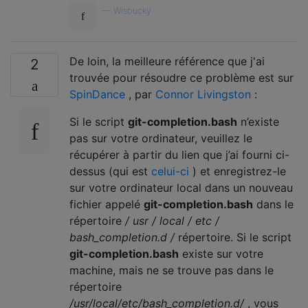
—
Wisbucky
De loin, la meilleure référence que j'ai
2
trouvée pour résoudre ce problème est sur
SpinDance
, par
Connor Livingston
:
Si le script
git-completion.bash
n’existe
pas sur votre ordinateur, veuillez le
récupérer à partir du lien que j’ai fourni ci-
dessus (qui est
celui-ci
) et enregistrez-le
sur votre ordinateur local dans un nouveau
fichier appelé
git-completion.bash
dans le
répertoire
/ usr / local / etc /
bash_completion.d /
répertoire. Si le script
git-completion.bash
existe sur votre
machine, mais ne se trouve pas dans le
répertoire
/usr/local/etc/bash_completion.d/
, vous