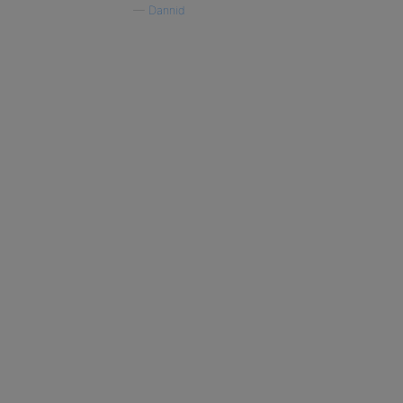
—
Dannid