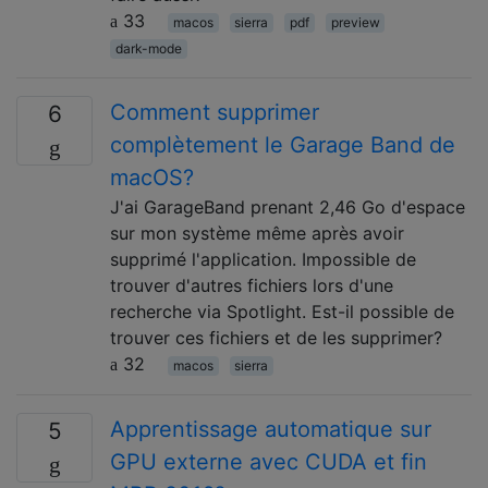
33
macos
sierra
pdf
preview
dark-mode
Comment supprimer
6
complètement le Garage Band de
macOS?
J'ai GarageBand prenant 2,46 Go d'espace
sur mon système même après avoir
supprimé l'application. Impossible de
trouver d'autres fichiers lors d'une
recherche via Spotlight. Est-il possible de
trouver ces fichiers et de les supprimer?
32
macos
sierra
Apprentissage automatique sur
5
GPU externe avec CUDA et fin