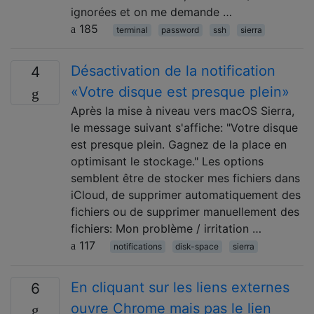
ignorées et on me demande …
185
terminal
password
ssh
sierra
Désactivation de la notification
4
«Votre disque est presque plein»
Après la mise à niveau vers macOS Sierra,
le message suivant s'affiche: "Votre disque
est presque plein. Gagnez de la place en
optimisant le stockage." Les options
semblent être de stocker mes fichiers dans
iCloud, de supprimer automatiquement des
fichiers ou de supprimer manuellement des
fichiers: Mon problème / irritation …
117
notifications
disk-space
sierra
En cliquant sur les liens externes
6
ouvre Chrome mais pas le lien