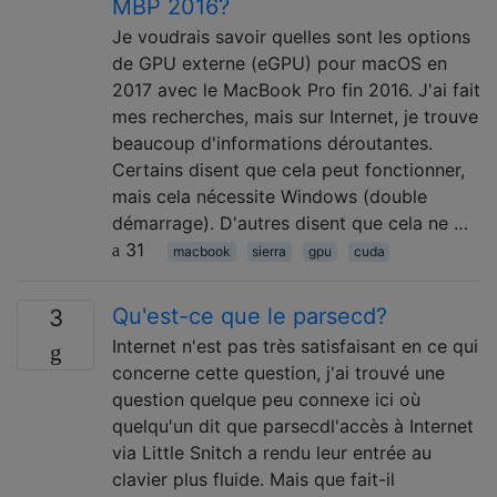
MBP 2016?
Je voudrais savoir quelles sont les options
de GPU externe (eGPU) pour macOS en
2017 avec le MacBook Pro fin 2016. J'ai fait
mes recherches, mais sur Internet, je trouve
beaucoup d'informations déroutantes.
Certains disent que cela peut fonctionner,
mais cela nécessite Windows (double
démarrage). D'autres disent que cela ne …
31
macbook
sierra
gpu
cuda
Qu'est-ce que le parsecd?
3
Internet n'est pas très satisfaisant en ce qui
concerne cette question, j'ai trouvé une
question quelque peu connexe ici où
quelqu'un dit que parsecdl'accès à Internet
via Little Snitch a rendu leur entrée au
clavier plus fluide. Mais que fait-il