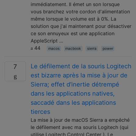
immédiatement. Il émet un son lorsque
vous branchez votre cordon d'alimentation
même lorsque le volume est à 0%. La
solution que j'ai maintenant pour désactiver
ce son ennuyeux est une application
AppleScript …
44
macos
macbook
sierra
power
Le défilement de la souris Logitech
7
est bizarre après la mise à jour de
Sierra; effet d'inertie détrempé
dans les applications natives,
saccadé dans les applications
tierces
La mise à jour de macOS Sierra a empêché
le défilement avec ma souris Logitech (qui
utilise Logitech Control Center ). Le