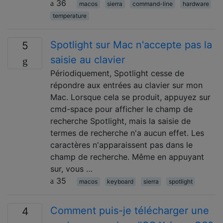
36
macos
sierra
command-line
hardware
temperature
Spotlight sur Mac n'accepte pas la
5
saisie au clavier
Périodiquement, Spotlight cesse de
répondre aux entrées au clavier sur mon
Mac. Lorsque cela se produit, appuyez sur
cmd-space pour afficher le champ de
recherche Spotlight, mais la saisie de
termes de recherche n'a aucun effet. Les
caractères n'apparaissent pas dans le
champ de recherche. Même en appuyant
sur, vous …
35
macos
keyboard
sierra
spotlight
Comment puis-je télécharger une
4