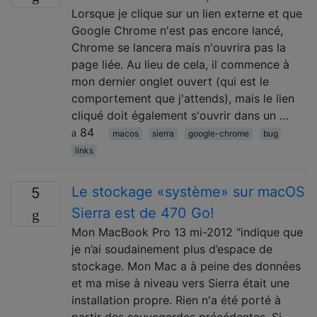
Lorsque je clique sur un lien externe et que
Google Chrome n'est pas encore lancé,
Chrome se lancera mais n'ouvrira pas la
page liée. Au lieu de cela, il commence à
mon dernier onglet ouvert (qui est le
comportement que j'attends), mais le lien
cliqué doit également s'ouvrir dans un …
84
macos
sierra
google-chrome
bug
links
Le stockage «système» sur macOS
5
Sierra est de 470 Go!
Mon MacBook Pro 13 mi-2012 "indique que
je n’ai soudainement plus d’espace de
stockage. Mon Mac a à peine des données
et ma mise à niveau vers Sierra était une
installation propre. Rien n'a été porté à
partir des sauvegardes précédentes. Si