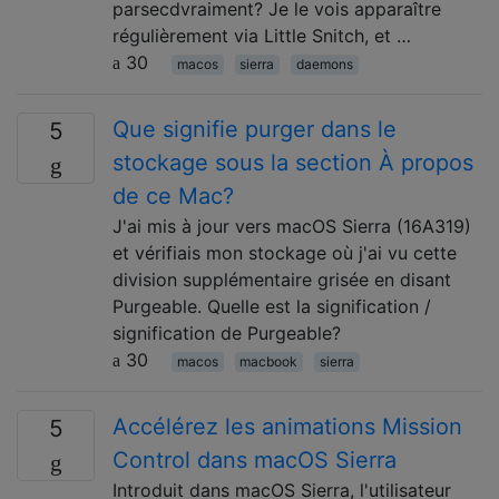
parsecdvraiment? Je le vois apparaître
régulièrement via Little Snitch, et …
30
macos
sierra
daemons
Que signifie purger dans le
5
stockage sous la section À propos
de ce Mac?
J'ai mis à jour vers macOS Sierra (16A319)
et vérifiais mon stockage où j'ai vu cette
division supplémentaire grisée en disant
Purgeable. Quelle est la signification /
signification de Purgeable?
30
macos
macbook
sierra
Accélérez les animations Mission
5
Control dans macOS Sierra
Introduit dans macOS Sierra, l'utilisateur