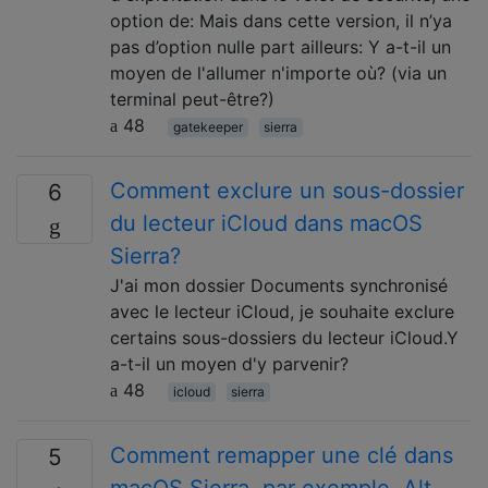
option de: Mais dans cette version, il n’ya
pas d’option nulle part ailleurs: Y a-t-il un
moyen de l'allumer n'importe où? (via un
terminal peut-être?)
48
gatekeeper
sierra
Comment exclure un sous-dossier
6
du lecteur iCloud dans macOS
Sierra?
J'ai mon dossier Documents synchronisé
avec le lecteur iCloud, je souhaite exclure
certains sous-dossiers du lecteur iCloud.Y
a-t-il un moyen d'y parvenir?
48
icloud
sierra
Comment remapper une clé dans
5
macOS Sierra, par exemple, Alt