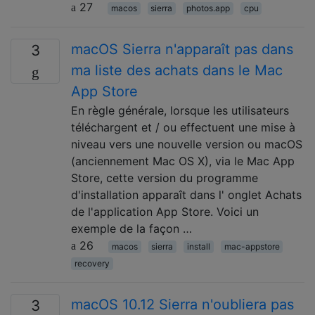
27
macos
sierra
photos.app
cpu
macOS Sierra n'apparaît pas dans
3
ma liste des achats dans le Mac
App Store
En règle générale, lorsque les utilisateurs
téléchargent et / ou effectuent une mise à
niveau vers une nouvelle version ou macOS
(anciennement Mac OS X), via le Mac App
Store, cette version du programme
d'installation apparaît dans l' onglet Achats
de l'application App Store. Voici un
exemple de la façon …
26
macos
sierra
install
mac-appstore
recovery
macOS 10.12 Sierra n'oubliera pas
3