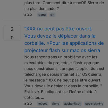
plus tard. Comment dire à macOS Sierra de
ne plus demander?
25
sierra
siri
"XXX ne peut pas être ouvert.
2
Vous devez le déplacer dans la
corbeille. »Pour les applications de
projecteur flash sur mac os sierra
Nous rencontrons un problème avec les
exécutables du projecteur flash .app que
nous construisons. Lorsque l'application est
téléchargée depuis Internet sur OSX sierra,
le message " XXX ne peut pas être ouvert.
Vous devez le déplacer dans la corbeille. "
Est levé. En cliquant sur l'icône d'aide à
côté, les …
25
macos
sierra
adobe-flash
code-signing