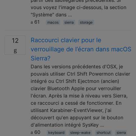
vous voyez l'image ci-dessous, la section
"Système" dans …
61
macos
sierra
storage
Raccourci clavier pour le
12
verrouillage de l’écran dans macOS
Sierra?
Dans les versions précédentes d'OSX, je
pouvais utiliser Ctrl Shift Powermon clavier
intégré ou Ctrl Shift Ejectmon (ancien)
clavier Bluetooth Apple pour verrouiller
l'écran. Après la mise à niveau vers Sierra,
ce raccourci a cessé de fonctionner. En
utilisant Karabiner-EventViewer, j'ai
découvert qu'en appuyant sur le bouton
d'alimentation intégré SysKey …
60
keyboard
sleep-wake
shortcut
sierra