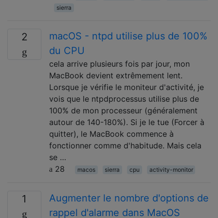
sierra
macOS - ntpd utilise plus de 100%
2
du CPU
cela arrive plusieurs fois par jour, mon
MacBook devient extrêmement lent.
Lorsque je vérifie le moniteur d'activité, je
vois que le ntpdprocessus utilise plus de
100% de mon processeur (généralement
autour de 140-180%). Si je le tue (Forcer à
quitter), le MacBook commence à
fonctionner comme d'habitude. Mais cela
se …
28
macos
sierra
cpu
activity-monitor
Augmenter le nombre d'options de
1
rappel d'alarme dans MacOS