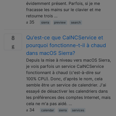
évidemment présent. Parfois, si je me
fracasse les mains sur le clavier et me
retourne trois …
35
sierra
preview
search
Qu'est-ce que CalNCService et
8
pourquoi fonctionne-t-il à chaud
dans macOS Sierra?
Depuis la mise à niveau vers macOS Sierra,
je vois parfois un service CalNCService
fonctionnant à chaud (c'est-à-dire sur
100% CPU). Donc, d'après le nom, cela
semble être un service de calendrier. J'ai
essayé de désactiver les calendriers dans
les préférences des comptes Internet, mais
cela ne m'a pas aidé. …
34
calendar
sierra
services