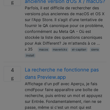
ancienne version d'OS X / macOS?
Parfois, il est difficile de rechercher des
versions plus anciennes de macOS et OS X
sur l'App Store. Il s'agit d'une tentative de
fournir le QA canonique pour ce problème,
conformément au Meta QA - Où est
stockée la liste des questions canoniques
pour Ask Different? Je m'attends à ce …
35
macos
mavericks
el-capitan
sierra
install
La recherche ne fonctionne pas
4
dans Preview.app
Affichage d'un pdf avec Aperçu, je fais
cmdFpour faire apparaître une boîte de
recherche, puis entrez un mot et appuyez
sur Entrée. Fondamentalement, rien ne se
passe, même si c'est un mot qui est