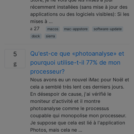
récemment installées (sans mise à jour des
applications ou des logiciels visibles): Si les
mises à …
27
macos
mac-appstore
software-update
dock
sierra
Qu'est-ce que «photoanalyse» et
5
pourquoi utilise-t-il 77% de mon
processeur?
Nous avons eu un nouvel iMac pour Noël et
cela a semblé très lent ces derniers jours.
En désespoir de cause, j'ai vérifié le
moniteur d'activité et il montre
photoanalyse comme le processus
coupable qui monopolise mon processeur.
Je suppose que cela est lié à l'application
Photos, mais cela ne …