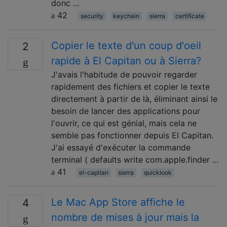
donc …
42
security
keychain
sierra
certificate
Copier le texte d'un coup d'oeil
2
rapide à El Capitan ou à Sierra?
J'avais l'habitude de pouvoir regarder
rapidement des fichiers et copier le texte
directement à partir de là, éliminant ainsi le
besoin de lancer des applications pour
l'ouvrir, ce qui est génial, mais cela ne
semble pas fonctionner depuis El Capitan.
J'ai essayé d'exécuter la commande
terminal ( defaults write com.apple.finder …
41
el-capitan
sierra
quicklook
Le Mac App Store affiche le
4
nombre de mises à jour mais la