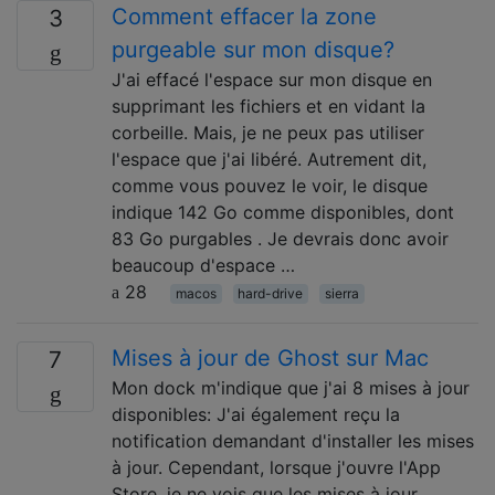
Comment effacer la zone
3
purgeable sur mon disque?
J'ai effacé l'espace sur mon disque en
supprimant les fichiers et en vidant la
corbeille. Mais, je ne peux pas utiliser
l'espace que j'ai libéré. Autrement dit,
comme vous pouvez le voir, le disque
indique 142 Go comme disponibles, dont
83 Go purgables . Je devrais donc avoir
beaucoup d'espace …
28
macos
hard-drive
sierra
Mises à jour de Ghost sur Mac
7
Mon dock m'indique que j'ai 8 mises à jour
disponibles: J'ai également reçu la
notification demandant d'installer les mises
à jour. Cependant, lorsque j'ouvre l'App
Store, je ne vois que les mises à jour