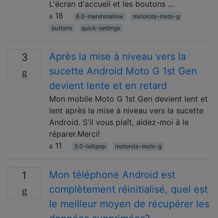
L'écran d'accueil et les boutons …
18
6.0-marshmallow
motorola-moto-g
buttons
quick-settings
Après la mise à niveau vers la
3
sucette Android Moto G 1st Gen
devient lente et en retard
Mon mobile Moto G 1st Gen devient lent et
lent après la mise à niveau vers la sucette
Android. S'il vous plaît, aidez-moi à le
réparer.Merci!
11
5.0-lollipop
motorola-moto-g
Mon téléphone Android est
1
complètement réinitialisé, quel est
le meilleur moyen de récupérer les