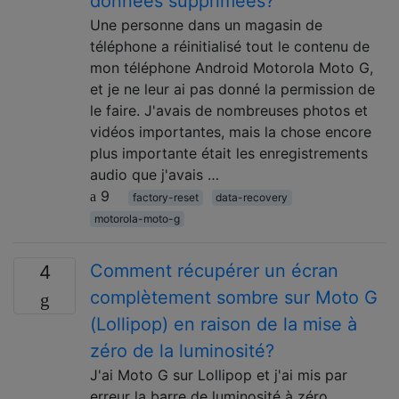
données supprimées?
Une personne dans un magasin de
téléphone a réinitialisé tout le contenu de
mon téléphone Android Motorola Moto G,
et je ne leur ai pas donné la permission de
le faire. J'avais de nombreuses photos et
vidéos importantes, mais la chose encore
plus importante était les enregistrements
audio que j'avais …
9
factory-reset
data-recovery
motorola-moto-g
Comment récupérer un écran
4
complètement sombre sur Moto G
(Lollipop) en raison de la mise à
zéro de la luminosité?
J'ai Moto G sur Lollipop et j'ai mis par
erreur la barre de luminosité à zéro.