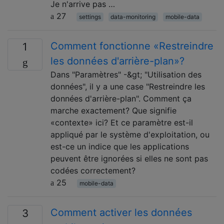
Je n'arrive pas …
27
settings
data-monitoring
mobile-data
Comment fonctionne «Restreindre
1
les données d'arrière-plan»?
Dans "Paramètres" -&gt; "Utilisation des
données", il y a une case "Restreindre les
données d'arrière-plan". Comment ça
marche exactement? Que signifie
«contexte» ici? Et ce paramètre est-il
appliqué par le système d'exploitation, ou
est-ce un indice que les applications
peuvent être ignorées si elles ne sont pas
codées correctement?
25
mobile-data
Comment activer les données
3