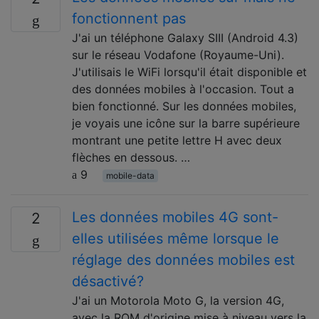
fonctionnent pas
J'ai un téléphone Galaxy SIII (Android 4.3)
sur le réseau Vodafone (Royaume-Uni).
J'utilisais le WiFi lorsqu'il était disponible et
des données mobiles à l'occasion. Tout a
bien fonctionné. Sur les données mobiles,
je voyais une icône sur la barre supérieure
montrant une petite lettre H avec deux
flèches en dessous. …
9
mobile-data
Les données mobiles 4G sont-
2
elles utilisées même lorsque le
réglage des données mobiles est
désactivé?
J'ai un Motorola Moto G, la version 4G,
avec la ROM d'origine mise à niveau vers la