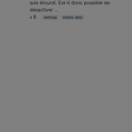
suis étourdi. Est-il donc possible de
désactiver …
8
settings
mobile-data