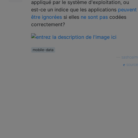
appliqué par le système d'exploitation, ou
est-ce un indice que les applications
peuvent
être ignorées
si elles
ne sont pas
codées
correctement?
mobile-data
—
sashoalm
source