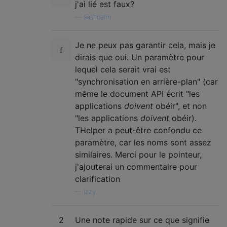
j'ai lié est faux?
—
sashoalm
Je ne peux pas garantir cela, mais je
dirais que oui. Un paramètre pour
lequel cela serait vrai est
"synchronisation en arrière-plan" (car
même le document API écrit "les
applications
doivent
obéir", et non
"les applications
doivent
obéir).
THelper a peut-être confondu ce
paramètre, car les noms sont assez
similaires. Merci pour le pointeur,
j'ajouterai un commentaire pour
clarification
—
Izzy
2
Une note rapide sur ce que signifie