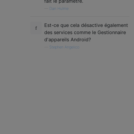
fait le paramètre.
—
Dan Hulme
Est-ce que cela désactive également
des services comme le Gestionnaire
d'appareils Android?
—
Stephen Angelico