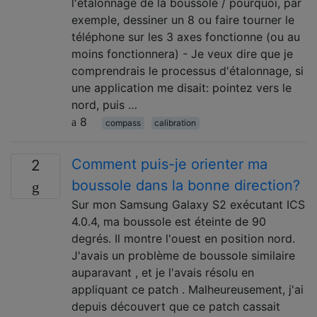
l'étalonnage de la boussole / pourquoi, par
exemple, dessiner un 8 ou faire tourner le
téléphone sur les 3 axes fonctionne (ou au
moins fonctionnera) - Je veux dire que je
comprendrais le processus d'étalonnage, si
une application me disait: pointez vers le
nord, puis …
8
compass
calibration
Comment puis-je orienter ma
2
boussole dans la bonne direction?
Sur mon Samsung Galaxy S2 exécutant ICS
4.0.4, ma boussole est éteinte de 90
degrés. Il montre l'ouest en position nord.
J'avais un problème de boussole similaire
auparavant , et je l'avais résolu en
appliquant ce patch . Malheureusement, j'ai
depuis découvert que ce patch cassait