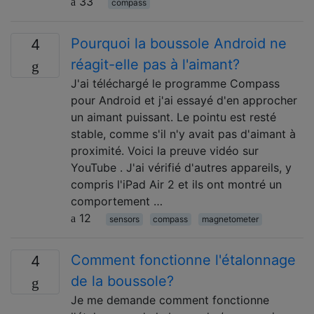
33
compass
Pourquoi la boussole Android ne
4
réagit-elle pas à l'aimant?
J'ai téléchargé le programme Compass
pour Android et j'ai essayé d'en approcher
un aimant puissant. Le pointu est resté
stable, comme s'il n'y avait pas d'aimant à
proximité. Voici la preuve vidéo sur
YouTube . J'ai vérifié d'autres appareils, y
compris l'iPad Air 2 et ils ont montré un
comportement …
12
sensors
compass
magnetometer
Comment fonctionne l'étalonnage
4
de la boussole?
Je me demande comment fonctionne