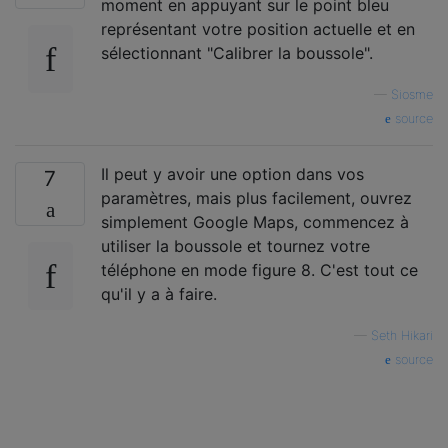
moment en appuyant sur le point bleu
représentant votre position actuelle et en
sélectionnant "Calibrer la boussole".
—
Siosme
source
Il peut y avoir une option dans vos
7
paramètres, mais plus facilement, ouvrez
simplement Google Maps, commencez à
utiliser la boussole et tournez votre
téléphone en mode figure 8. C'est tout ce
qu'il y a à faire.
—
Seth Hikari
source