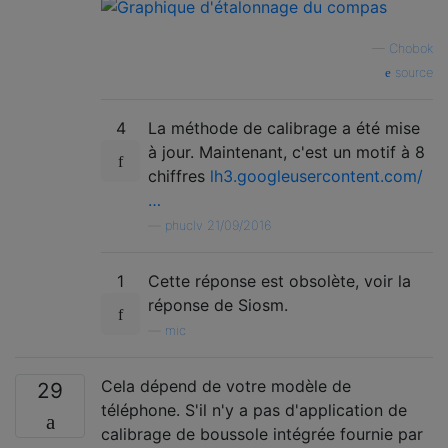
—
Chobok
source
4
La méthode de calibrage a été mise
à jour. Maintenant, c'est un motif à 8
chiffres
lh3.googleusercontent.com/
…
—
phuclv 21/09/2016
1
Cette réponse est obsolète, voir la
réponse de Siosm.
—
mic
Cela dépend de votre modèle de
29
téléphone. S'il n'y a pas d'application de
calibrage de boussole intégrée fournie par