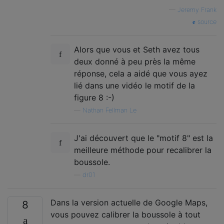
—
Jeremy Frank
source
Alors que vous et Seth avez tous
deux donné à peu près la même
réponse, cela a aidé que vous ayez
lié dans une vidéo le motif de la
figure 8 :-)
—
Nathan Fellman Le
J'ai découvert que le "motif 8" est la
meilleure méthode pour recalibrer la
boussole.
—
dr01
Dans la version actuelle de Google Maps,
8
vous pouvez calibrer la boussole à tout