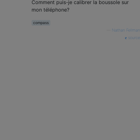
Comment puis-je calibrer la boussole sur
mon téléphone?
compass
—
Nathan Fellman
source