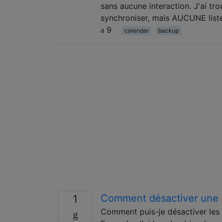
sans aucune interaction. J'ai tr
synchroniser, mais AUCUNE liste
9
calendar
backup
Comment désactiver une n
1
Comment puis-je désactiver les 