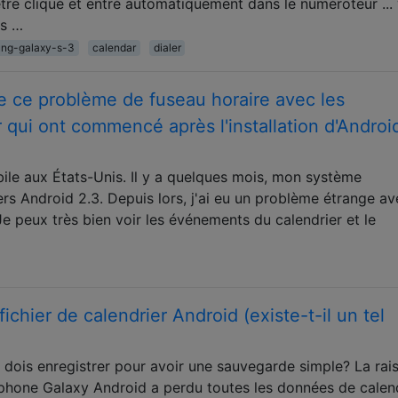
être cliqué et entré automatiquement dans le numéroteur ...
es …
ng-galaxy-s-3
calendar
dialer
 ce problème de fuseau horaire avec les
qui ont commencé après l'installation d'Androi
bile aux États-Unis. Il y a quelques mois, mon système
vers Android 2.3. Depuis lors, j'ai eu un problème étrange a
e peux très bien voir les événements du calendrier et le
hier de calendrier Android (existe-t-il un tel
 je dois enregistrer pour avoir une sauvegarde simple? La rai
hone Galaxy Android a perdu toutes les données de calend