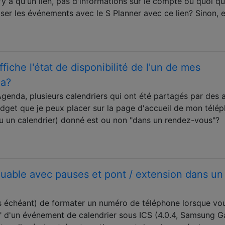
n'y a qu'un lien, pas d'informations sur le compte ou quoi q
niser les événements avec le S Planner avec ce lien? Sinon, e
ffiche l'état de disponibilité de l'un de mes
da?
enda, plusieurs calendriers qui ont été partagés par des 
 widget que je peux placer sur la page d'accueil de mon télé
ou un calendrier) donné est ou non "dans un rendez-vous"?
uable avec pauses et pont / extension dans un
as échéant) de formater un numéro de téléphone lorsque vou
d'un événement de calendrier sous ICS (4.0.4, Samsung G