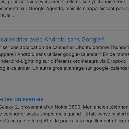
as, pour certains événements, elle ne se synchronise tout
nements sur Google Agenda, mais ils n'apparaissent pas su
r iCal, …
calendrier avec Android sans Google?
oniser une application de calendrier Ubuntu comme Thunder
appareil Android sans utiliser google-calendar? En ce mome
nderbird-Lightning sur différents ordinateurs via Dropbox, 
ogle-calendar. Un autre gros avantage sur google-calendar
ertes puissantes
Galaxy 2, provenant d'un Nokia 3600. Mon ancien téléphon
 calendrier assez simple mais quand il était censé m'alerter
qu'à ce que je le rejette. Je pourrais tranquillement utiliser