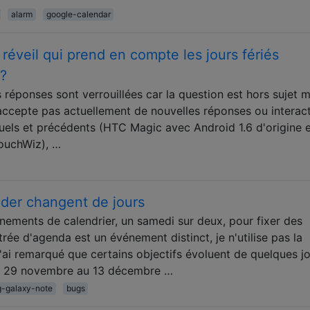
alarm
google-calendar
n réveil qui prend en compte les jours fériés
s?
s réponses sont verrouillées car la question est hors sujet m
 n'accepte pas actuellement de nouvelles réponses ou interact
els et précédents (HTC Magic avec Android 1.6 d'origine 
ouchWiz), …
der changent de jours
énements de calendrier, un samedi sur deux, pour fixer des
rée d'agenda est un événement distinct, je n'utilise pas la
'ai remarqué que certains objectifs évoluent de quelques j
du 29 novembre au 13 décembre …
-galaxy-note
bugs