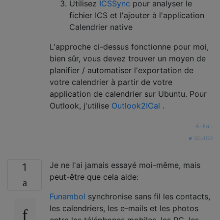
Utilisez
ICSSync
pour analyser le
fichier ICS et l'ajouter à l'application
Calendrier native
L'approche ci-dessus fonctionne pour moi,
bien sûr, vous devez trouver un moyen de
planifier / automatiser l'exportation de
votre calendrier à partir de votre
application de calendrier sur Ubuntu. Pour
Outlook, j'utilise
Outlook2ICal
.
—
Ankan
source
Je ne l'ai jamais essayé moi-même, mais
1
peut-être que cela aide:
Funambol
synchronise sans fil les contacts,
les calendriers, les e-mails et les photos
entre les téléphones mobiles, les PC, les