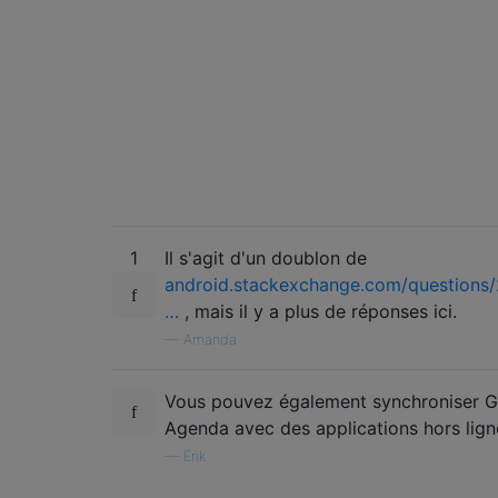
1
Il s'agit d'un doublon de
android.stackexchange.com/questions
…
, mais il y a plus de réponses ici.
—
Amanda
Vous pouvez également synchroniser 
Agenda avec des applications hors lign
—
Erik