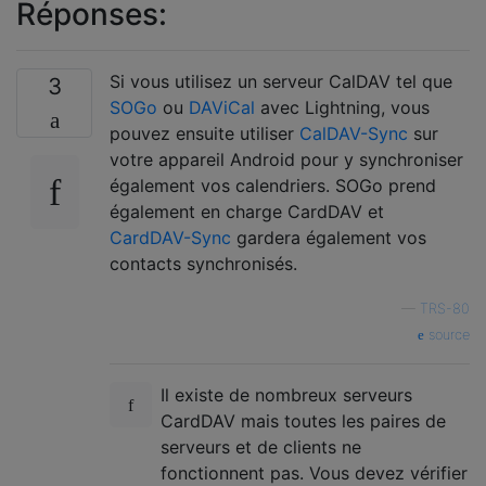
Réponses:
Si vous utilisez un serveur CalDAV tel que
3
SOGo
ou
DAViCal
avec Lightning, vous
pouvez ensuite utiliser
CalDAV-Sync
sur
votre appareil Android pour y synchroniser
également vos calendriers. SOGo prend
également en charge CardDAV et
CardDAV-Sync
gardera également vos
contacts synchronisés.
—
TRS-80
source
Il existe de nombreux serveurs
CardDAV mais toutes les paires de
serveurs et de clients ne
fonctionnent pas. Vous devez vérifier