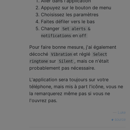
Aller dans l'application
Appuyez sur le bouton de menu
Choisissez les paramètres
Faites défiler vers le bas
Changer
Set alerts &
en
notifications
off
Pour faire bonne mesure, j'ai également
décoché
et réglé
Vibration
Select
sur
, mais ce n'était
ringtone
Silent
probablement pas nécessaire.
L'application sera toujours sur votre
téléphone, mais mis à part l'icône, vous ne
la remarquerez même pas si vous ne
l'ouvrez pas.
—
Luke
source