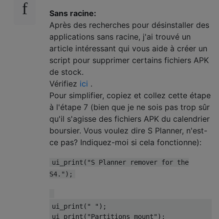
Sans racine:
Après des recherches pour désinstaller des
applications sans racine, j'ai trouvé un
article intéressant qui vous aide à créer un
script pour supprimer certains fichiers APK
de stock.
Vérifiez
ici
.
Pour simplifier, copiez et collez cette étape
à l'étape 7 (bien que je ne sois pas trop sûr
qu'il s'agisse des fichiers APK du calendrier
boursier. Vous voulez dire S Planner, n'est-
ce pas? Indiquez-moi si cela fonctionne):
ui_print("S Planner remover for the
S4.");
ui_print(" ");

ui_print("Partitions mount");
