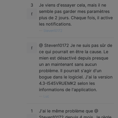
3
Je viens d'essayer cela, mais il ne
semble pas garder mes paramètres
plus de 2 jours. Chaque fois, il active
les notifications.
—
Steven10172
@ Steven10172 Je ne suis pas sûr de
ce qui pourrait en être la cause. Le
mien est désactivé depuis presque
un an maintenant sans aucun
problème. Il pourrait s'agir d'un
bogue dans le logiciel. J'ai la version
4.3-I545VRUEMK2 selon les
informations de l'application.
—
Luc
1
J'ai le même problème que @
Steven10172 depuis 4 mois. Je règle