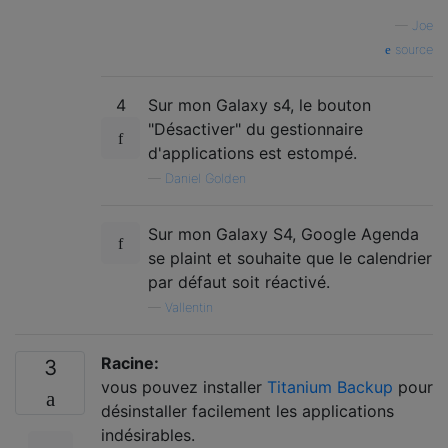
—
Joe
source
4
Sur mon Galaxy s4, le bouton
"Désactiver" du gestionnaire
d'applications est estompé.
—
Daniel Golden
Sur mon Galaxy S4, Google Agenda
se plaint et souhaite que le calendrier
par défaut soit réactivé.
—
Vallentin
Racine:
3
vous pouvez installer
Titanium Backup
pour
désinstaller facilement les applications
indésirables.