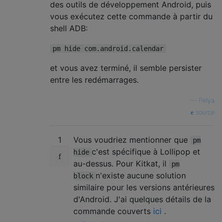
des outils de développement Android, puis
vous exécutez cette commande à partir du
shell ADB:
pm hide com.android.calendar
et vous avez terminé, il semble persister
entre les redémarrages.
—
Pelya
source
1
Vous voudriez mentionner que
pm
c'est spécifique à Lollipop et
hide
au-dessus. Pour Kitkat, il
pm
n'existe aucune solution
block
similaire pour les versions antérieures
d'Android. J'ai quelques détails de la
commande couverts
ici
.