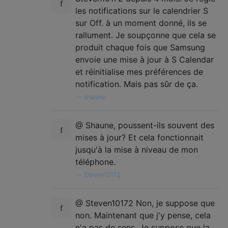
les notifications sur le calendrier S
sur Off. à un moment donné, ils se
rallument. Je soupçonne que cela se
produit chaque fois que Samsung
envoie une mise à jour à S Calendar
et réinitialise mes préférences de
notification. Mais pas sûr de ça.
—
shaune
@ Shaune, poussent-ils souvent des
mises à jour? Et cela fonctionnait
jusqu'à la mise à niveau de mon
téléphone.
—
Steven10172
@ Steven10172 Non, je suppose que
non. Maintenant que j'y pense, cela
n'a pas de sens. Je suppose que la