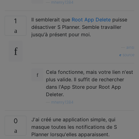
—
mhenry1384
Il semblerait que
Root App Delete
puisse
1
désactiver S Planner. Semble travailler
jusqu'à présent pour moi.
—
ainsi
source
Cela fonctionne, mais votre lien n'est
plus valide. Il suffit de rechercher
dans l'App Store pour Root App
Deleter.
—
mhenry1384
J'ai créé une application simple, qui
0
masque toutes les notifications de S
Planner lorsqu'elles apparaissent.