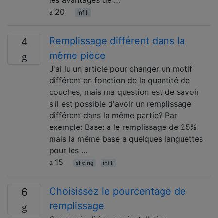
les avantages de …
20
infill
Remplissage différent dans la
4
même pièce
J'ai lu un article pour changer un motif
différent en fonction de la quantité de
couches, mais ma question est de savoir
s'il est possible d'avoir un remplissage
différent dans la même partie? Par
exemple: Base: a le remplissage de 25%
mais la même base a quelques languettes
pour les …
15
slicing
infill
Choisissez le pourcentage de
6
remplissage