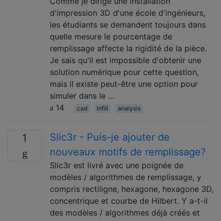
Comme je dirige une installation
d'impression 3D d'une école d'ingénieurs,
les étudiants se demandent toujours dans
quelle mesure le pourcentage de
remplissage affecte la rigidité de la pièce.
Je sais qu'il est impossible d'obtenir une
solution numérique pour cette question,
mais il existe peut-être une option pour
simuler dans le …
14
cad
infill
analysis
Slic3r - Puis-je ajouter de
1
nouveaux motifs de remplissage?
Slic3r est livré avec une poignée de
modèles / algorithmes de remplissage, y
compris rectiligne, hexagone, hexagone 3D,
concentrique et courbe de Hilbert. Y a-t-il
des modèles / algorithmes déjà créés et