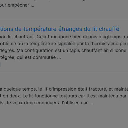
 pour empêcher …
tions de température étranges du lit chauffé
on lit chauffant. Cela fonctionne bien depuis longtemps, m
oblème où la température signalée par la thermistance peu
degrés. Ma configuration est un tapis chauffant en silicone
ntégrée, qui est commutée …
a quelque temps, le lit d'impression était fracturé, et maint
t en deux. Le lit fonctionne toujours car il est maintenu par 
ils. Je veux donc continuer à l'utiliser, car …