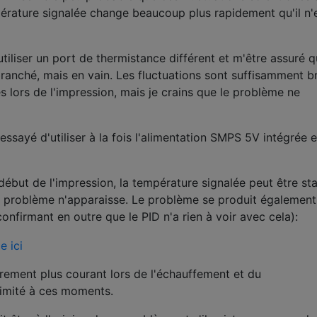
érature signalée change beaucoup plus rapidement qu'il n'
'utiliser un port de thermistance différent et m'être assuré q
ranché, mais en vain. Les fluctuations sont suffisamment b
 lors de l'impression, mais je crains que le problème ne
 essayé d'utiliser à la fois l'alimentation SMPS 5V intégrée 
début de l'impression, la température signalée peut être st
 problème n'apparaisse. Le problème se produit également
nfirmant en outre que le PID n'a rien à voir avec cela):
èrement plus courant lors de l'échauffement et du
limité à ces moments.