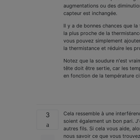
augmentations ou des diminutio
capteur est inchangée.
Il y a de bonnes chances que la
la plus proche de la thermistance,
vous pouvez simplement ajouter d
la thermistance et réduire les p
Notez que la soudure n'est vraim
tête doit être sertie, car les t
en fonction de la température cib
Cela ressemble à une interféren
3
soient également un bon pari. J'
autres fils. Si cela vous aide, a
nous savoir ce que vous trouvez