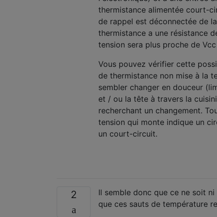
thermistance alimentée court-circ
de rappel est déconnectée de la s
thermistance a une résistance 
tension sera plus proche de Vcc q
Vous pouvez vérifier cette possi
de thermistance non mise à la ter
sembler changer en douceur (limi
et / ou la tête à travers la cuisi
recherchant un changement. Tou
tension qui monte indique un cir
un court-circuit.
Il semble donc que ce ne soit ni 
2
que ces sauts de température ref