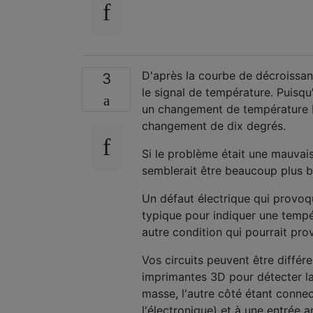
D'après la courbe de décroissanc
3
le signal de température. Puisqu
un changement de température bie
changement de dix degrés.
Si le problème était une mauvai
semblerait être beaucoup plus b
Un défaut électrique qui provoq
typique pour indiquer une tempér
autre condition qui pourrait pro
Vos circuits peuvent être différe
imprimantes 3D pour détecter la
masse, l'autre côté étant connec
l'électronique) et à une entrée a