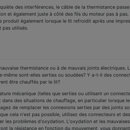
quiète des interférences, le câble de la thermistance passe
tion et également juste à côté des fils du moteur pas à pas.
produit également lorsque le lit refroidit après une impres
 pas utilisés.
auvaise thermistance ou à de mauvais joints électriques. 
le-même sont-elles serties ou soudées? Y a-t-il des connec
nt être chauffés par le lit?
ture mécanique (telles que serties ou utilisant un connect
dans des situations de chauffage, en particulier lorsque le
isagez de remplacer les connexions serties par des joints s
sque cela n'est pas possible, utilisez des connecteurs et de
ter les problèmes d'oxydation. L'oxydation et les mauvaises
nt la résistance en fonction du mouvement, vous donnant