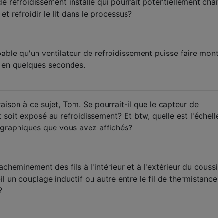
e refroidissement installé qui pourrait potentiellement cha
et refroidir le lit dans le processus?
able qu'un ventilateur de refroidissement puisse faire mont
 en quelques secondes.
ison à ce sujet, Tom. Se pourrait-il que le capteur de
t soit exposé au refroidissement? Et btw, quelle est l'échell
 graphiques que vous avez affichés?
acheminement des fils à l'intérieur et à l'extérieur du couss
il un couplage inductif ou autre entre le fil de thermistance
?