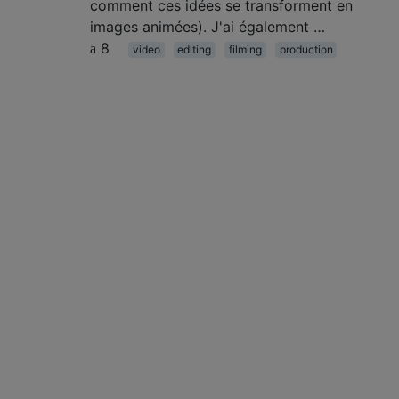
comment ces idées se transforment en
images animées). J'ai également …
8
video
editing
filming
production