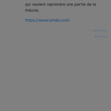
qui veulent reprendre une partie de la
théorie.
https://www.lynda.com/
—
iamlukeyb
source