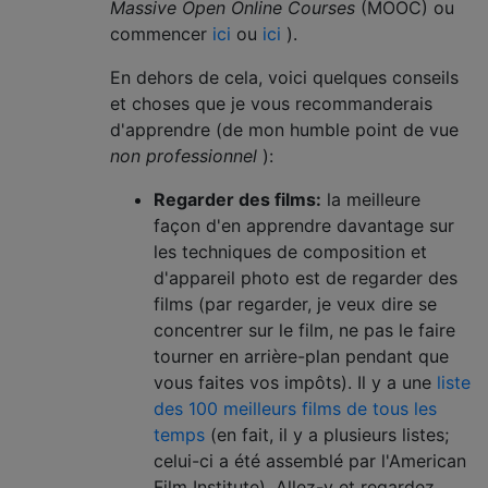
Massive Open Online Courses
(MOOC) ou
commencer
ici
ou
ici
).
En dehors de cela, voici quelques conseils
et choses que je vous recommanderais
d'apprendre (de mon humble point de vue
non professionnel
):
Regarder des films:
la meilleure
façon d'en apprendre davantage sur
les techniques de composition et
d'appareil photo est de regarder des
films (par regarder, je veux dire se
concentrer sur le film, ne pas le faire
tourner en arrière-plan pendant que
vous faites vos impôts). Il y a une
liste
des 100 meilleurs films de tous les
temps
(en fait, il y a plusieurs listes;
celui-ci a été assemblé par l'American
Film Institute). Allez-y et regardez