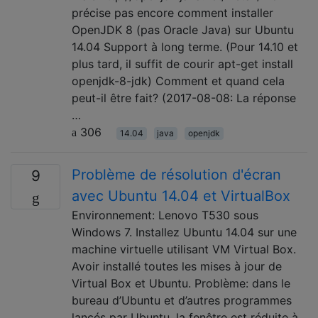
précise pas encore comment installer
OpenJDK 8 (pas Oracle Java) sur Ubuntu
14.04 Support à long terme. (Pour 14.10 et
plus tard, il suffit de courir apt-get install
openjdk-8-jdk) Comment et quand cela
peut-il être fait? (2017-08-08: La réponse
…
306
14.04
java
openjdk
Problème de résolution d'écran
9
avec Ubuntu 14.04 et VirtualBox
Environnement: Lenovo T530 sous
Windows 7. Installez Ubuntu 14.04 sur une
machine virtuelle utilisant VM Virtual Box.
Avoir installé toutes les mises à jour de
Virtual Box et Ubuntu. Problème: dans le
bureau d’Ubuntu et d’autres programmes
lancés par Ubuntu, la fenêtre est réduite à