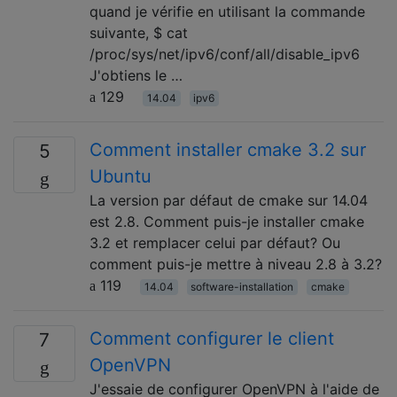
quand je vérifie en utilisant la commande
suivante, $ cat
/proc/sys/net/ipv6/conf/all/disable_ipv6
J'obtiens le …
129
14.04
ipv6
Comment installer cmake 3.2 sur
5
Ubuntu
La version par défaut de cmake sur 14.04
est 2.8. Comment puis-je installer cmake
3.2 et remplacer celui par défaut? Ou
comment puis-je mettre à niveau 2.8 à 3.2?
119
14.04
software-installation
cmake
Comment configurer le client
7
OpenVPN
J'essaie de configurer OpenVPN à l'aide de