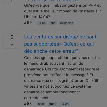
Qu'est-ce que l' mbstringextension PHP et
quel est le meilleur moyen de l'installer sur
Ubuntu 14.04?
99
14.04
php
extension
Les écritures sur disque ne sont
2
pas supportées> Qu'est-ce qui
déclenche cette erreur?
Ce message apparaît lorsque vous quittez
le menu Grub et avant l'écran de
démarrage Ubuntu. Comment résoudre le
problème pour effacer le message? Et
qu'est-ce que cela signifie? error: Diskfilter
writes are not supported Le système
démarre et semble fonctionner
correctement.
88
boot
grub2
14.04