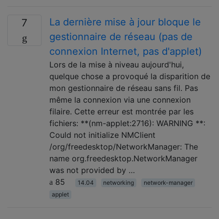
La dernière mise à jour bloque le
7
gestionnaire de réseau (pas de
connexion Internet, pas d'applet)
Lors de la mise à niveau aujourd'hui,
quelque chose a provoqué la disparition de
mon gestionnaire de réseau sans fil. Pas
même la connexion via une connexion
filaire. Cette erreur est montrée par les
fichiers: **(nm-applet:2716): WARNING **:
Could not initialize NMClient
/org/freedesktop/NetworkManager: The
name org.freedesktop.NetworkManager
was not provided by …
85
14.04
networking
network-manager
applet