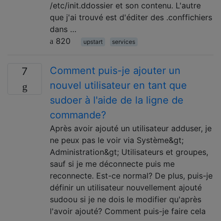
/etc/init.ddossier et son contenu. L'autre
que j'ai trouvé est d'éditer des .conffichiers
dans …
820
upstart
services
Comment puis-je ajouter un
7
nouvel utilisateur en tant que
sudoer à l'aide de la ligne de
commande?
Après avoir ajouté un utilisateur adduser, je
ne peux pas le voir via Système&gt;
Administration&gt; Utilisateurs et groupes,
sauf si je me déconnecte puis me
reconnecte. Est-ce normal? De plus, puis-je
définir un utilisateur nouvellement ajouté
sudoou si je ne dois le modifier qu'après
l'avoir ajouté? Comment puis-je faire cela