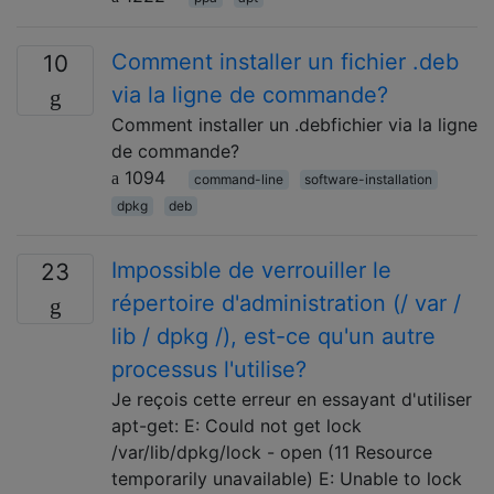
Comment installer un fichier .deb
10
via la ligne de commande?
Comment installer un .debfichier via la ligne
de commande?
1094
command-line
software-installation
dpkg
deb
Impossible de verrouiller le
23
répertoire d'administration (/ var /
lib / dpkg /), est-ce qu'un autre
processus l'utilise?
Je reçois cette erreur en essayant d'utiliser
apt-get: E: Could not get lock
/var/lib/dpkg/lock - open (11 Resource
temporarily unavailable) E: Unable to lock