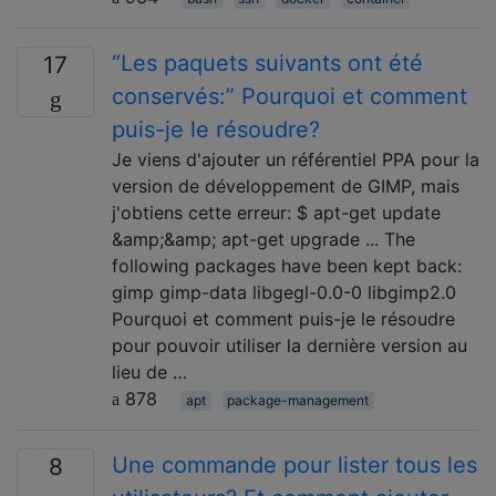
“Les paquets suivants ont été
17
conservés:” Pourquoi et comment
puis-je le résoudre?
Je viens d'ajouter un référentiel PPA pour la
version de développement de GIMP, mais
j'obtiens cette erreur: $ apt-get update
&amp;&amp; apt-get upgrade ... The
following packages have been kept back:
gimp gimp-data libgegl-0.0-0 libgimp2.0
Pourquoi et comment puis-je le résoudre
pour pouvoir utiliser la dernière version au
lieu de …
878
apt
package-management
Une commande pour lister tous les
8