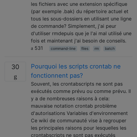
les fichiers avec une extension spécifique
(par exemple .bak) du répertoire actuel et
tous les sous-dossiers en utilisant une ligne
de commande? Simplement, j'ai peur
d'utiliser rmdepuis que je l'ai mal utilisé une
fois et maintenant j'ai besoin de conseils.
531
command-line
files
rm
batch
Pourquoi les scripts crontab ne
30
fonctionnent pas?
Souvent, les crontabscripts ne sont pas
exécutés comme prévu ou comme prévu. Il
y a de nombreuses raisons à cela:
mauvaise notation crontab problème
d'autorisations Variables d'environnement
Ce wiki de communauté vise à regrouper
les principales raisons pour lesquelles les
crontabscripts ne sont pas exécutés