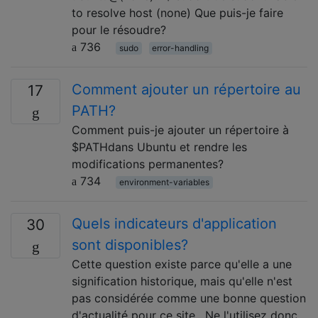
to resolve host (none) Que puis-je faire
pour le résoudre?
736
sudo
error-handling
Comment ajouter un répertoire au
17
PATH?
Comment puis-je ajouter un répertoire à
$PATHdans Ubuntu et rendre les
modifications permanentes?
734
environment-variables
Quels indicateurs d'application
30
sont disponibles?
Cette question existe parce qu'elle a une
signification historique, mais qu'elle n'est
pas considérée comme une bonne question
d'actualité pour ce site . Ne ​​l'utilisez donc