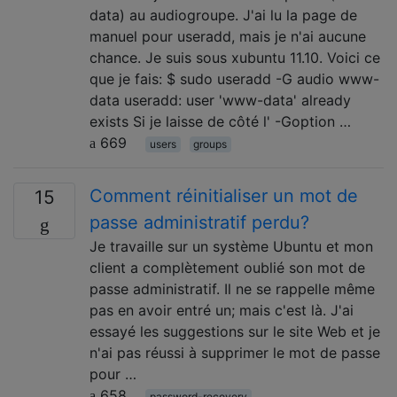
data) au audiogroupe. J'ai lu la page de
manuel pour useradd, mais je n'ai aucune
chance. Je suis sous xubuntu 11.10. Voici ce
que je fais: $ sudo useradd -G audio www-
data useradd: user 'www-data' already
exists Si je laisse de côté l' -Goption …
669
users
groups
Comment réinitialiser un mot de
15
passe administratif perdu?
Je travaille sur un système Ubuntu et mon
client a complètement oublié son mot de
passe administratif. Il ne se rappelle même
pas en avoir entré un; mais c'est là. J'ai
essayé les suggestions sur le site Web et je
n'ai pas réussi à supprimer le mot de passe
pour …
658
password-recovery