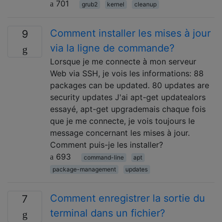
701
grub2
kernel
cleanup
Comment installer les mises à jour
9
via la ligne de commande?
Lorsque je me connecte à mon serveur
Web via SSH, je vois les informations: 88
packages can be updated. 80 updates are
security updates J'ai apt-get updatealors
essayé, apt-get upgrademais chaque fois
que je me connecte, je vois toujours le
message concernant les mises à jour.
Comment puis-je les installer?
693
command-line
apt
package-management
updates
Comment enregistrer la sortie du
7
terminal dans un fichier?