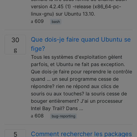
version 4.2.45 (1) -release (x86_64-pc-
linux-gnu) sur Ubuntu 13.10.
609
bash
Que dois-je faire quand Ubuntu se
30
fige?
Tous les systèmes d'exploitation gèlent
parfois, et Ubuntu ne fait pas exception.
Que dois-je faire pour reprendre le contrôle
quand ... un seul programme cesse de
répondre? rien ne répond aux clics de
souris ou aux touches? la souris cesse de
bouger entièrement? J'ai un processeur
Intel Bay Trail? Dans …
608
bug-reporting
Comment rechercher les packages
5