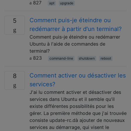
827
apt
upgrade
Comment puis-je éteindre ou
5
redémarrer à partir d'un terminal?
Comment puis-je éteindre ou redémarrer
Ubuntu à l'aide de commandes de
terminal?
823
command-line
shutdown
reboot
Comment activer ou désactiver les
8
services?
J'ai lu comment activer et désactiver des
services dans Ubuntu et il semble qu'il
existe différentes possibilités pour les
gérer. La première méthode que j'ai trouvée
consiste update-rc.dà ajouter de nouveaux
services au démarrage, qui visent le