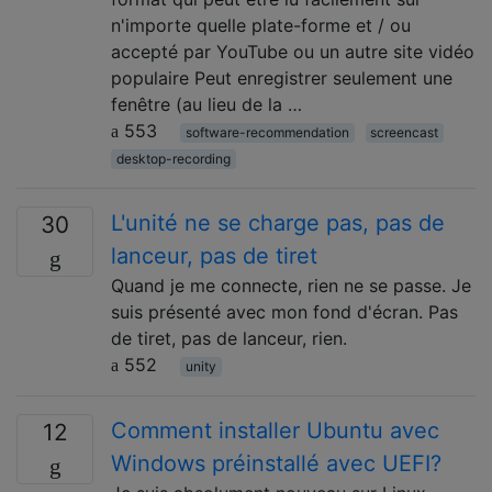
n'importe quelle plate-forme et / ou
accepté par YouTube ou un autre site vidéo
populaire Peut enregistrer seulement une
fenêtre (au lieu de la …
553
software-recommendation
screencast
desktop-recording
L'unité ne se charge pas, pas de
30
lanceur, pas de tiret
Quand je me connecte, rien ne se passe. Je
suis présenté avec mon fond d'écran. Pas
de tiret, pas de lanceur, rien.
552
unity
Comment installer Ubuntu avec
12
Windows préinstallé avec UEFI?