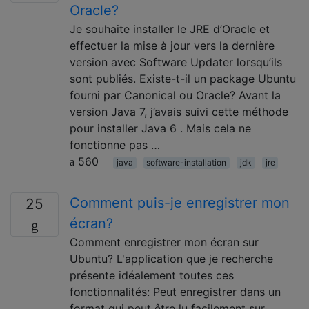
Oracle?
Je souhaite installer le JRE d’Oracle et
effectuer la mise à jour vers la dernière
version avec Software Updater lorsqu’ils
sont publiés. Existe-t-il un package Ubuntu
fourni par Canonical ou Oracle? Avant la
version Java 7, j’avais suivi cette méthode
pour installer Java 6 . Mais cela ne
fonctionne pas …
560
java
software-installation
jdk
jre
Comment puis-je enregistrer mon
25
écran?
Comment enregistrer mon écran sur
Ubuntu? L'application que je recherche
présente idéalement toutes ces
fonctionnalités: Peut enregistrer dans un
format qui peut être lu facilement sur