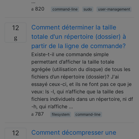
…
820
command-line
sudo
user-management
Comment déterminer la taille
12
totale d'un répertoire (dossier) à
partir de la ligne de commande?
Existe-t-il une commande simple
permettant d’afficher la taille totale
agrégée (utilisation du disque) de tous les
fichiers d’un répertoire (dossier)? J'ai
essayé ceux-ci, et ils ne font pas ce que je
veux: ls -l, qui n’affiche que la taille des
fichiers individuels dans un répertoire, ni df
-h, qui n’affiche …
787
filesystem
command-line
Comment décompresser une
12