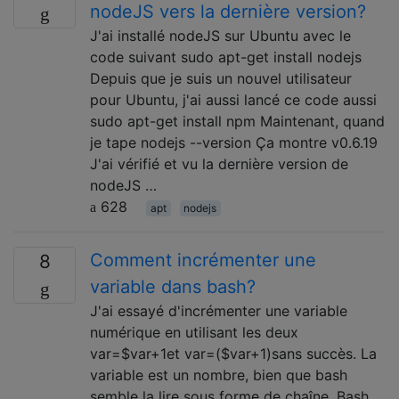
nodeJS vers la dernière version?
J'ai installé nodeJS sur Ubuntu avec le
code suivant sudo apt-get install nodejs
Depuis que je suis un nouvel utilisateur
pour Ubuntu, j'ai aussi lancé ce code aussi
sudo apt-get install npm Maintenant, quand
je tape nodejs --version Ça montre v0.6.19
J'ai vérifié et vu la dernière version de
nodeJS …
628
apt
nodejs
Comment incrémenter une
8
variable dans bash?
J'ai essayé d'incrémenter une variable
numérique en utilisant les deux
var=$var+1et var=($var+1)sans succès. La
variable est un nombre, bien que bash
semble la lire sous forme de chaîne. Bash