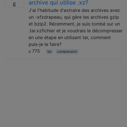
archive qui utilise .xz?
J'ai l'habitude d'extraire des archives avec
un -xfzdrapeau, qui gère les archives gzip
et bzip2. Récemment, je suis tombé sur un
.tar.xzfichier et je voudrais le décompresser
en une étape en utilisant tar, comment
puis-je le faire?
775
tar
compression