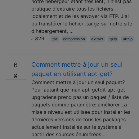
notre hébergeur étant très lent, il n'est pas
pratique d'extraire tous les fichiers
localement et de les envoyer via FTP. J'ai
pu transférer le fichier .tar.gz sur notre site
d'hébergement, …
829
tar
compression
extract
gzip
unzip
Comment mettre à jour un seul
6
paquet en utilisant apt-get?
Comment mettre à jour un seul paquet?
Pour autant que man apt-getdit apt-get
upgradene prend pas un paquet / liste de
paquets comme paramètre: améliorer La
mise à niveau est utilisée pour installer les
dernières versions de tous les packages
actuellement installés sur le système à
partir des sources énumérées …