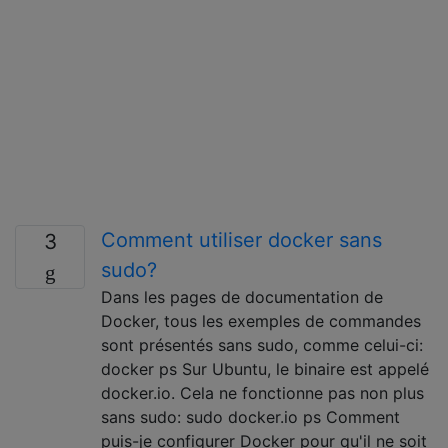
Comment utiliser docker sans
3
sudo?
Dans les pages de documentation de
Docker, tous les exemples de commandes
sont présentés sans sudo, comme celui-ci:
docker ps Sur Ubuntu, le binaire est appelé
docker.io. Cela ne fonctionne pas non plus
sans sudo: sudo docker.io ps Comment
puis-je configurer Docker pour qu'il ne soit