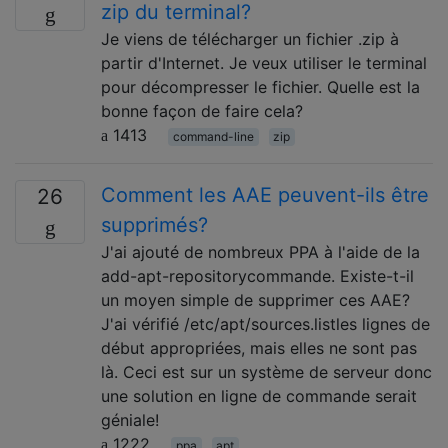
zip du terminal?
Je viens de télécharger un fichier .zip à
partir d'Internet. Je veux utiliser le terminal
pour décompresser le fichier. Quelle est la
bonne façon de faire cela?
1413
command-line
zip
Comment les AAE peuvent-ils être
26
supprimés?
J'ai ajouté de nombreux PPA à l'aide de la
add-apt-repositorycommande. Existe-t-il
un moyen simple de supprimer ces AAE?
J'ai vérifié /etc/apt/sources.listles lignes de
début appropriées, mais elles ne sont pas
là. Ceci est sur un système de serveur donc
une solution en ligne de commande serait
géniale!
1222
ppa
apt