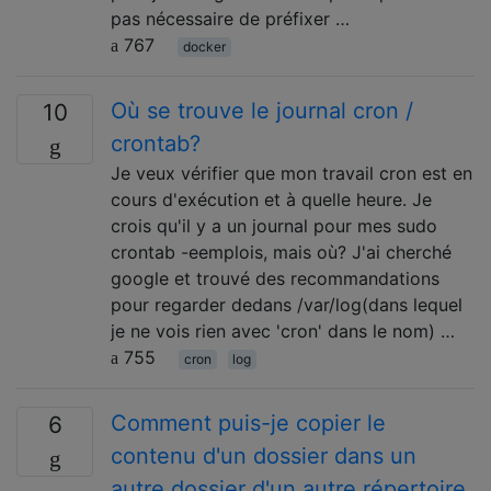
pas nécessaire de préfixer …
767
docker
Où se trouve le journal cron /
10
crontab?
Je veux vérifier que mon travail cron est en
cours d'exécution et à quelle heure. Je
crois qu'il y a un journal pour mes sudo
crontab -eemplois, mais où? J'ai cherché
google et trouvé des recommandations
pour regarder dedans /var/log(dans lequel
je ne vois rien avec 'cron' dans le nom) …
755
cron
log
Comment puis-je copier le
6
contenu d'un dossier dans un
autre dossier d'un autre répertoire