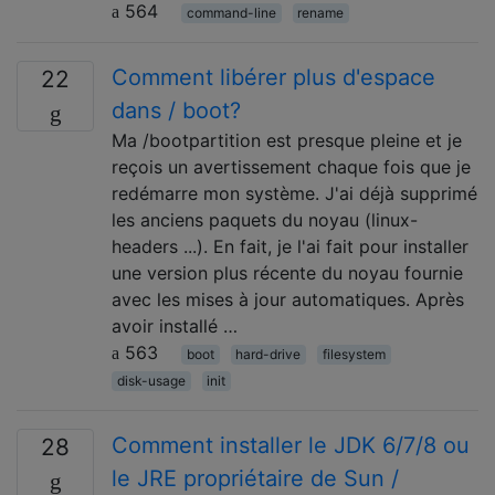
564
command-line
rename
Comment libérer plus d'espace
22
dans / boot?
Ma /bootpartition est presque pleine et je
reçois un avertissement chaque fois que je
redémarre mon système. J'ai déjà supprimé
les anciens paquets du noyau (linux-
headers ...). En fait, je l'ai fait pour installer
une version plus récente du noyau fournie
avec les mises à jour automatiques. Après
avoir installé …
563
boot
hard-drive
filesystem
disk-usage
init
Comment installer le JDK 6/7/8 ou
28
le JRE propriétaire de Sun /