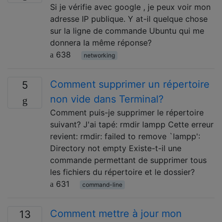
Si je vérifie avec google , je peux voir mon
adresse IP publique. Y at-il quelque chose
sur la ligne de commande Ubuntu qui me
donnera la même réponse?
638
networking
Comment supprimer un répertoire
5
non vide dans Terminal?
Comment puis-je supprimer le répertoire
suivant? J'ai tapé: rmdir lampp Cette erreur
revient: rmdir: failed to remove `lampp':
Directory not empty Existe-t-il une
commande permettant de supprimer tous
les fichiers du répertoire et le dossier?
631
command-line
Comment mettre à jour mon
13