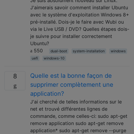
Je suis absolument nouveau sur Linux.
J'aimerais savoir comment installer Ubuntu
avec le système d'exploitation Windows 8+
pré-installé. Dois-je le faire avec Wubi ou
via le Live USB / DVD? Quelles étapes dois-
je suivre pour installer correctement
Ubuntu?
550
dual-boot
system-installation
windows
uefi
windows-10
Quelle est la bonne façon de
8
supprimer complètement une
application?
J'ai cherché de telles informations sur le
net et trouvé différentes lignes de
commande, comme celles-ci: sudo apt-get
remove application sudo apt-get remove
application* sudo apt-get remove --purge