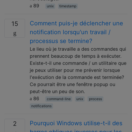
89
unix
timestamp
Comment puis-je déclencher une
15
notification lorsqu'un travail /
processus se termine?
Le lieu où je travaille a des commandes qui
prennent beaucoup de temps à exécuter.
Existe-t-il une commande / un utilitaire que
je peux utiliser pour me prévenir lorsque
l'exécution de la commande est terminée?
Ce pourrait être une fenêtre popup ou
peut-être un peu de son.
86
command-line
unix
process
notifications
Pourquoi Windows utilise-t-il des
2