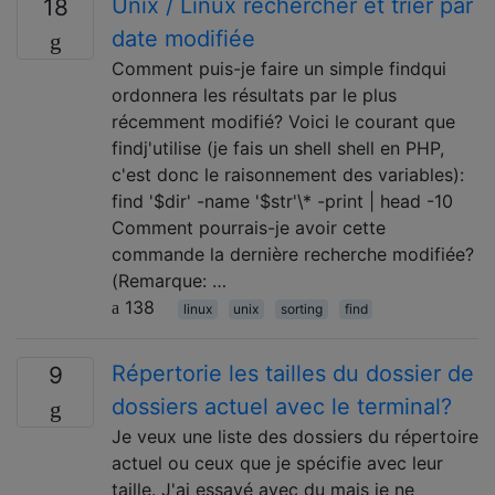
Unix / Linux rechercher et trier par
18
date modifiée
Comment puis-je faire un simple findqui
ordonnera les résultats par le plus
récemment modifié? Voici le courant que
findj'utilise (je fais un shell shell en PHP,
c'est donc le raisonnement des variables):
find '$dir' -name '$str'\* -print | head -10
Comment pourrais-je avoir cette
commande la dernière recherche modifiée?
(Remarque: …
138
linux
unix
sorting
find
Répertorie les tailles du dossier de
9
dossiers actuel avec le terminal?
Je veux une liste des dossiers du répertoire
actuel ou ceux que je spécifie avec leur
taille. J'ai essayé avec du mais je ne