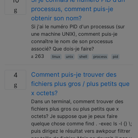
10
processus, comment puis-je
obtenir son nom?
Si j'ai le numéro PID d'un processus (sur
une machine UNIX), comment puis-je
connaître le nom de son processus
associé? Que dois-je faire?
263
linux
unix
shell
process
pid
Comment puis-je trouver des
4
fichiers plus gros / plus petits que
x octets?
Dans un terminal, comment trouver des
fichiers plus gros ou plus petits que x
octets? Je suppose que je peux faire
quelque chose comme find . -exec ls -l {} \;
puis dirigez le résultat vers awkpour filtrer