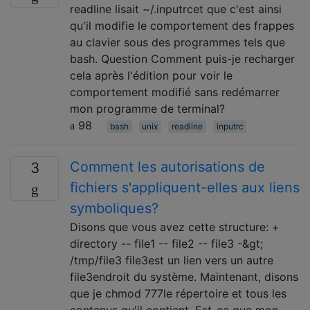
readline lisait ~/.inputrcet que c'est ainsi
qu'il modifie le comportement des frappes
au clavier sous des programmes tels que
bash. Question Comment puis-je recharger
cela après l'édition pour voir le
comportement modifié sans redémarrer
mon programme de terminal?
98
bash
unix
readline
inputrc
Comment les autorisations de
3
fichiers s'appliquent-elles aux liens
symboliques?
Disons que vous avez cette structure: +
directory -- file1 -- file2 -- file3 -&gt;
/tmp/file3 file3est un lien vers un autre
file3endroit du système. Maintenant, disons
que je chmod 777le répertoire et tous les