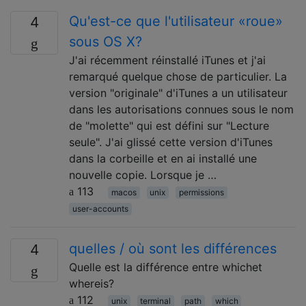
Qu'est-ce que l'utilisateur «roue»
4
sous OS X?
J'ai récemment réinstallé iTunes et j'ai
remarqué quelque chose de particulier. La
version "originale" d'iTunes a un utilisateur
dans les autorisations connues sous le nom
de "molette" qui est défini sur "Lecture
seule". J'ai glissé cette version d'iTunes
dans la corbeille et en ai installé une
nouvelle copie. Lorsque je …
113
macos
unix
permissions
user-accounts
quelles / où sont les différences
4
Quelle est la différence entre whichet
whereis?
112
unix
terminal
path
which