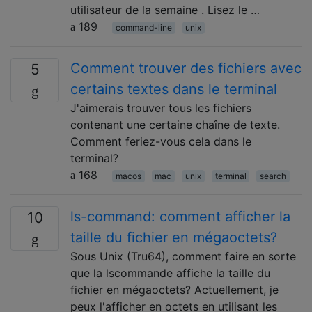
utilisateur de la semaine . Lisez le …
189
command-line
unix
Comment trouver des fichiers avec
5
certains textes dans le terminal
J'aimerais trouver tous les fichiers
contenant une certaine chaîne de texte.
Comment feriez-vous cela dans le
terminal?
168
macos
mac
unix
terminal
search
ls-command: comment afficher la
10
taille du fichier en mégaoctets?
Sous Unix (Tru64), comment faire en sorte
que la lscommande affiche la taille du
fichier en mégaoctets? Actuellement, je
peux l'afficher en octets en utilisant les