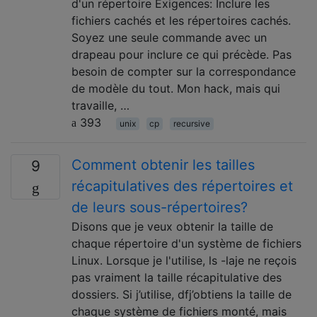
d'un répertoire Exigences: Inclure les
fichiers cachés et les répertoires cachés.
Soyez une seule commande avec un
drapeau pour inclure ce qui précède. Pas
besoin de compter sur la correspondance
de modèle du tout. Mon hack, mais qui
travaille, …
393
unix
cp
recursive
Comment obtenir les tailles
9
récapitulatives des répertoires et
de leurs sous-répertoires?
Disons que je veux obtenir la taille de
chaque répertoire d'un système de fichiers
Linux. Lorsque je l'utilise, ls -laje ne reçois
pas vraiment la taille récapitulative des
dossiers. Si j’utilise, dfj’obtiens la taille de
chaque système de fichiers monté, mais