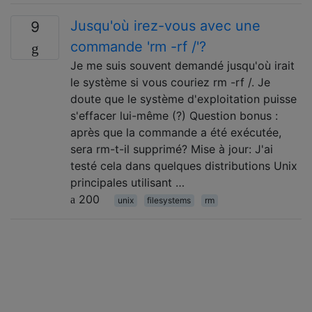
Jusqu'où irez-vous avec une
9
commande 'rm -rf /'?
Je me suis souvent demandé jusqu'où irait
le système si vous couriez rm -rf /. Je
doute que le système d'exploitation puisse
s'effacer lui-même (?) Question bonus :
après que la commande a été exécutée,
sera rm-t-il supprimé? Mise à jour: J'ai
testé cela dans quelques distributions Unix
principales utilisant …
200
unix
filesystems
rm