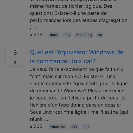
même format de fichier logique. Des
questions: Existe-t-il une perte de
performances lors des étapes d'agrégation
/ …
209
linux
unix
archiving
tar
Quel est l'équivalent Windows de
3
la commande Unix cat?
Je veux faire exactement ce que fait unix
"cat", mais sur mon PC. Existe-t-il une
simple commande équivalente pour la ligne
de commande Windows? Plus précisément,
je veux créer un fichier à partir de tous les
fichiers d'un type donné dans un dossier
Sous Unix: cat *fna &gt;all_fna_files.fna (qui
réunit …
203
windows
unix
cat