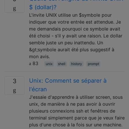
$ (dollar)?
L'invite UNIX utilise un $symbole pour
indiquer que votre entrée est attendue. Je
me demandais pourquoi ce symbole avait
été choisi - s'il y avait une raison. Le dollar
semble juste un peu inattendu. Un
&gt;symbole aurait été plus suggestif à
mon avis.
83
unix
shell
history
prompt
Unix: Comment se séparer à
3
l'écran
J'essaie d'apprendre à utiliser screen, sous
unix, de manière à ne pas avoir à ouvrir
plusieurs connexions ssh et fenêtres de
terminal simplement parce que je veux faire
plus d'une chose à la fois sur une machine.