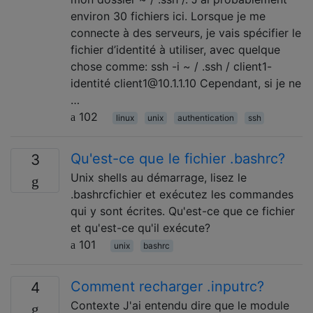
environ 30 fichiers ici. Lorsque je me
connecte à des serveurs, je vais spécifier le
fichier d’identité à utiliser, avec quelque
chose comme: ssh -i ~ / .ssh / client1-
identité client1@10.1.1.10 Cependant, si je ne
…
102
linux
unix
authentication
ssh
Qu'est-ce que le fichier .bashrc?
3
Unix shells au démarrage, lisez le
.bashrcfichier et exécutez les commandes
qui y sont écrites. Qu'est-ce que ce fichier
et qu'est-ce qu'il exécute?
101
unix
bashrc
Comment recharger .inputrc?
4
Contexte J'ai entendu dire que le module