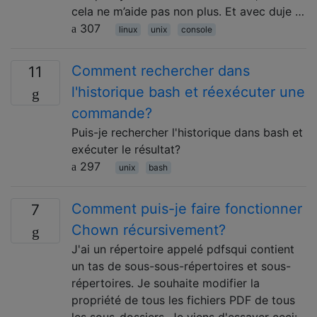
cela ne m’aide pas non plus. Et avec duje …
307
linux
unix
console
Comment rechercher dans
11
l'historique bash et réexécuter une
commande?
Puis-je rechercher l'historique dans bash et
exécuter le résultat?
297
unix
bash
Comment puis-je faire fonctionner
7
Chown récursivement?
J'ai un répertoire appelé pdfsqui contient
un tas de sous-sous-répertoires et sous-
répertoires. Je souhaite modifier la
propriété de tous les fichiers PDF de tous