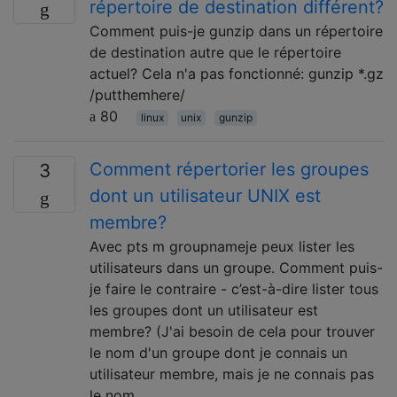
répertoire de destination différent?
Comment puis-je gunzip dans un répertoire
de destination autre que le répertoire
actuel? Cela n'a pas fonctionné: gunzip *.gz
/putthemhere/
80
linux
unix
gunzip
Comment répertorier les groupes
3
dont un utilisateur UNIX est
membre?
Avec pts m groupnameje peux lister les
utilisateurs dans un groupe. Comment puis-
je faire le contraire - c’est-à-dire lister tous
les groupes dont un utilisateur est
membre? (J'ai besoin de cela pour trouver
le nom d'un groupe dont je connais un
utilisateur membre, mais je ne connais pas
le nom …