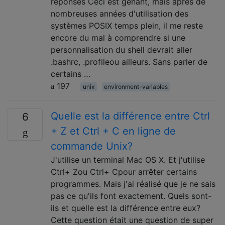
réponses Ceci est gênant, mais après de
nombreuses années d'utilisation des
systèmes POSIX temps plein, il me reste
encore du mal à comprendre si une
personnalisation du shell devrait aller
.bashrc, .profileou ailleurs. Sans parler de
certains …
197
unix
environment-variables
Quelle est la différence entre Ctrl
6
+ Z et Ctrl + C en ligne de
commande Unix?
J'utilise un terminal Mac OS X. Et j'utilise
Ctrl+ Zou Ctrl+ Cpour arrêter certains
programmes. Mais j'ai réalisé que je ne sais
pas ce qu'ils font exactement. Quels sont-
ils et quelle est la différence entre eux?
Cette question était une question de super