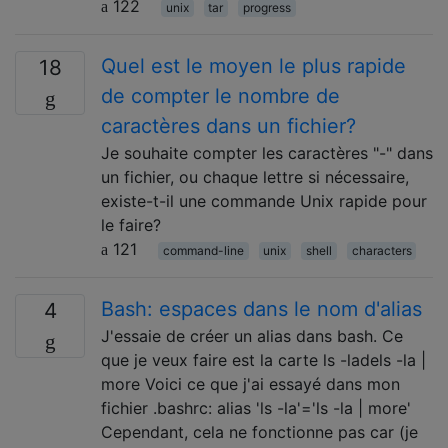
122
unix
tar
progress
Quel est le moyen le plus rapide
18
de compter le nombre de
caractères dans un fichier?
Je souhaite compter les caractères "-" dans
un fichier, ou chaque lettre si nécessaire,
existe-t-il une commande Unix rapide pour
le faire?
121
command-line
unix
shell
characters
Bash: espaces dans le nom d'alias
4
J'essaie de créer un alias dans bash. Ce
que je veux faire est la carte ls -ladels -la |
more Voici ce que j'ai essayé dans mon
fichier .bashrc: alias 'ls -la'='ls -la | more'
Cependant, cela ne fonctionne pas car (je