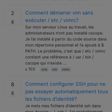
Comment démarrer vim sans
2
exécuter / etc / vimrc?
Sur mon serveur Linux au travail, les
administrateurs n’ont pas installé cscope.
Je l’ai installé à partir du code source dans
mon répertoire personnel et l’a ajouté à $
PATH. Le problème, c'est que / etc / vimrc
contient une référence à / usr / bin /
cscope qui n'existe …
103
unix
vim
vimrc
Comment configurer SSH pour ne
8
pas essayer automatiquement tous
les fichiers d’identité?
Je mets mes fichiers d’identité ssh dans
mon dossier ~ / .ssh /. J'ai probablement