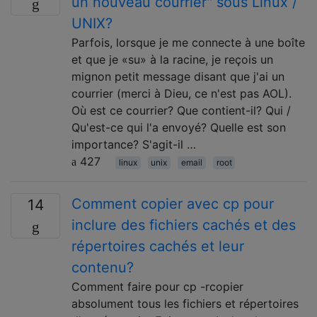
un nouveau courrier" sous Linux /
UNIX?
Parfois, lorsque je me connecte à une boîte
et que je «su» à la racine, je reçois un
mignon petit message disant que j'ai un
courrier (merci à Dieu, ce n'est pas AOL).
Où est ce courrier? Que contient-il? Qui /
Qu'est-ce qui l'a envoyé? Quelle est son
importance? S'agit-il …
427
linux
unix
email
root
Comment copier avec cp pour
14
inclure des fichiers cachés et des
répertoires cachés et leur
contenu?
Comment faire pour cp -rcopier
absolument tous les fichiers et répertoires