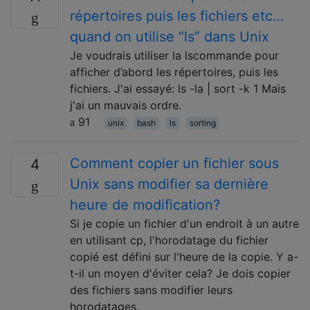
répertoires puis les fichiers etc…
quand on utilise “ls” dans Unix
Je voudrais utiliser la lscommande pour
afficher d’abord les répertoires, puis les
fichiers. J'ai essayé: ls -la | sort -k 1 Mais
j'ai un mauvais ordre.
91
unix
bash
ls
sorting
Comment copier un fichier sous
4
Unix sans modifier sa dernière
heure de modification?
Si je copie un fichier d'un endroit à un autre
en utilisant cp, l'horodatage du fichier
copié est défini sur l'heure de la copie. Y a-
t-il un moyen d'éviter cela? Je dois copier
des fichiers sans modifier leurs
horodatages.