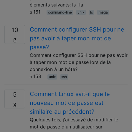
éléments suivants: ls -la
161
command-line
unix
ls
mega
Comment configurer SSH pour ne
10
pas avoir à taper mon mot de
passe?
Comment configurer SSH pour ne pas avoir
à taper mon mot de passe lors de la
connexion à un hôte?
153
unix
ssh
Comment Linux sait-il que le
5
nouveau mot de passe est
similaire au précédent?
Quelques fois, j'ai essayé de modifier le
mot de passe d'un utilisateur sur