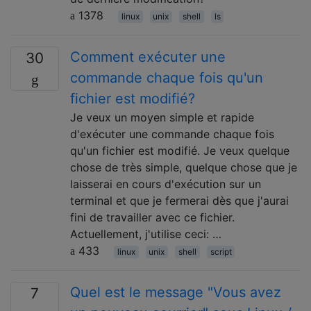
1378
linux
unix
shell
ls
Comment exécuter une
30
commande chaque fois qu'un
fichier est modifié?
Je veux un moyen simple et rapide
d'exécuter une commande chaque fois
qu'un fichier est modifié. Je veux quelque
chose de très simple, quelque chose que je
laisserai en cours d'exécution sur un
terminal et que je fermerai dès que j'aurai
fini de travailler avec ce fichier.
Actuellement, j'utilise ceci: …
433
linux
unix
shell
script
Quel est le message "Vous avez
7