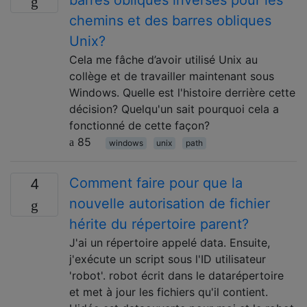
barres obliques inverses pour les
chemins et des barres obliques
Unix?
Cela me fâche d’avoir utilisé Unix au
collège et de travailler maintenant sous
Windows. Quelle est l'histoire derrière cette
décision? Quelqu'un sait pourquoi cela a
fonctionné de cette façon?
85
windows
unix
path
Comment faire pour que la
4
nouvelle autorisation de fichier
hérite du répertoire parent?
J'ai un répertoire appelé data. Ensuite,
j'exécute un script sous l'ID utilisateur
'robot'. robot écrit dans le datarépertoire
et met à jour les fichiers qu'il contient.