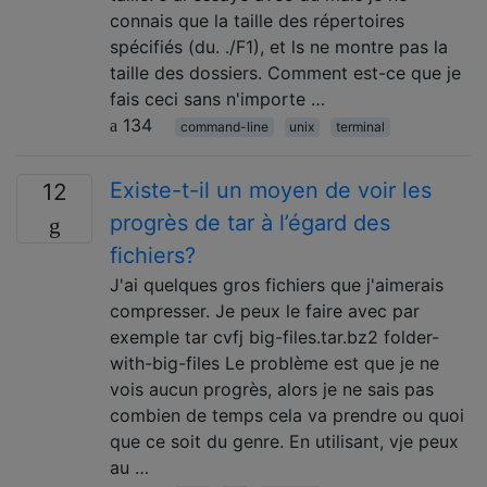
connais que la taille des répertoires
spécifiés (du. ./F1), et ls ne montre pas la
taille des dossiers. Comment est-ce que je
fais ceci sans n'importe …
134
command-line
unix
terminal
Existe-t-il un moyen de voir les
12
progrès de tar à l’égard des
fichiers?
J'ai quelques gros fichiers que j'aimerais
compresser. Je peux le faire avec par
exemple tar cvfj big-files.tar.bz2 folder-
with-big-files Le problème est que je ne
vois aucun progrès, alors je ne sais pas
combien de temps cela va prendre ou quoi
que ce soit du genre. En utilisant, vje peux
au …