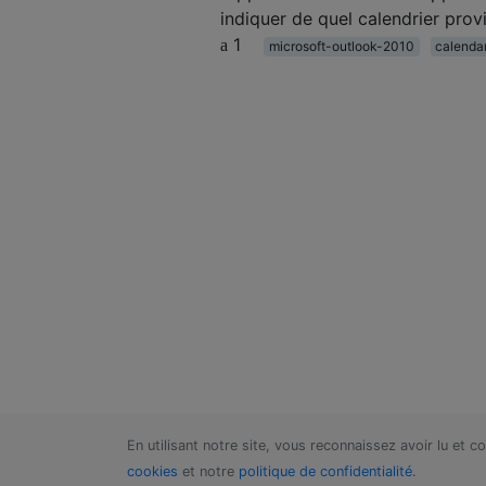
indiquer de quel calendrier provi
1
microsoft-outlook-2010
calenda
En utilisant notre site, vous reconnaissez avoir lu et 
cookies
et notre
politique de confidentialité
.