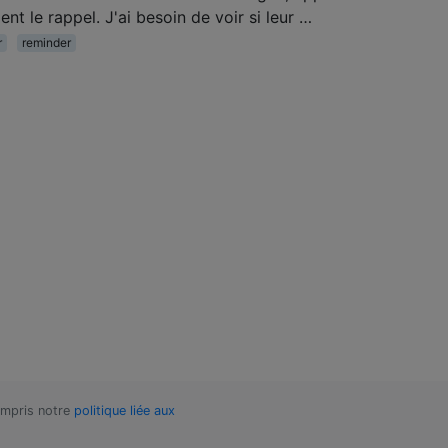
ent le rappel. J'ai besoin de voir si leur …
r
reminder
compris notre
politique liée aux