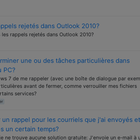
ppels rejetés dans Outlook 2010?
les rappels rejetés dans Outlook 2010?
terminer une ou des tâches particulières dans
u PC?
ows 7 de me rappeler (avec une boîte de dialogue par exem
ticulières avant de fermer, comme verrouiller mes fichiers
rtains services?
er
un rappel pour les courriels que j'ai envoyés et
ès un certain temps?
je ne trouve aucune solution gratuite: J'envoie un e-mail à 