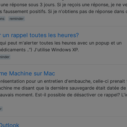
r une réponse sous 3 jours. Si je reçois une réponse, je ne v
s faussement positifs. Si je n'obtiens pas de réponse dans
ons
reminder
 un rappel toutes les heures?
l qui peut m'alerter toutes les heures avec un popup et un
icaments ..") J'utilise Windows XP.
minder
Time Machine sur Mac
ésentation pour un entretien d'embauche, celle-ci prenait f
chine me disant que la dernière sauvegarde était datée de
 mauvais moment. Est-il possible de désactiver ce rappel? L'
r
Outlook