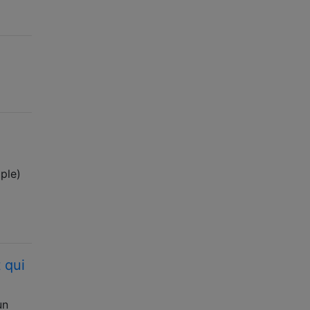
ple)
 qui
un