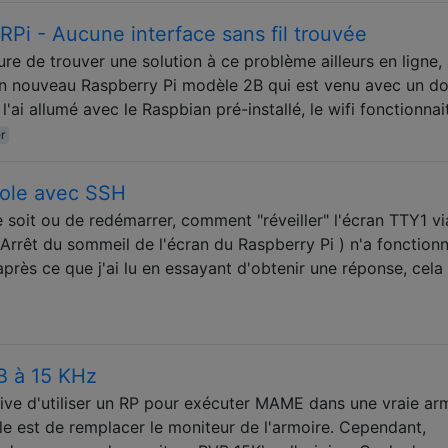
RPi - Aucune interface sans fil trouvée
ure de trouver une solution à ce problème ailleurs en ligne, 
un nouveau Raspberry Pi modèle 2B qui est venu avec un d
l'ai allumé avec le Raspbian pré-installé, le wifi fonctionnai
r
sole avec SSH
ce soit ou de redémarrer, comment "réveiller" l'écran TTY1 vi
rrêt du sommeil de l'écran du Raspberry Pi ) n'a fonctionn
près ce que j'ai lu en essayant d'obtenir une réponse, cela
B à 15 KHz
tive d'utiliser un RP pour exécuter MAME dans une vraie ar
le est de remplacer le moniteur de l'armoire. Cependant,