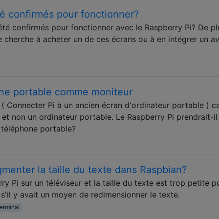
té confirmés pour fonctionner?
 été confirmés pour fonctionner avec le Raspberry Pi? De pl
e cherche à acheter un de ces écrans ou à en intégrer un a
hone portable comme moniteur
 ( Connecter Pi à un ancien écran d'ordinateur portable ) c
e et non un ordinateur portable. Le Raspberry Pi prendrait-il
 téléphone portable?
gmenter la taille du texte dans Raspbian?
y Pi sur un téléviseur et la taille du texte est trop petite p
s'il y avait un moyen de redimensionner le texte.
terminal