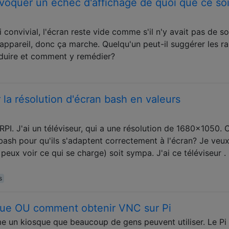
ovoquer un échec d'affichage de quoi que ce soi
 convivial, l'écran reste vide comme s'il n'y avait pas de so
appareil, donc ça marche. Quelqu'un peut-il suggérer les ra
oduire et comment y remédier?
la résolution d'écran bash en valeurs
e RPI. J'ai un téléviseur, qui a une résolution de 1680x1050. 
bash pour qu'ils s'adaptent correctement à l'écran? Je veux
peux voir ce qui se charge) soit sympa. J'ai ce téléviseur .
s
sque OU comment obtenir VNC sur Pi
e un kiosque que beaucoup de gens peuvent utiliser. Le Pi 