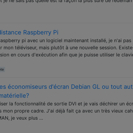
 je ne sais pas quelle est la façon la plus sûre de redémarr
distance Raspberry Pi
aspberry pi avec un logiciel maintenant installé, je n'ai pas
r mon téléviseur, mais plutôt à une nouvelle session. Existe-
sion en cours d'exécution afin que je puisse utiliser le clavi
te
les économiseurs d'écran Debian GL ou tout aut
matérielle?
iser la fonctionnalité de sortie DVI et je vais déchirer un éc
 mon propre cadre. J'ai déjà fait ça avec un très vieux cahi
MAN, je veux plus …