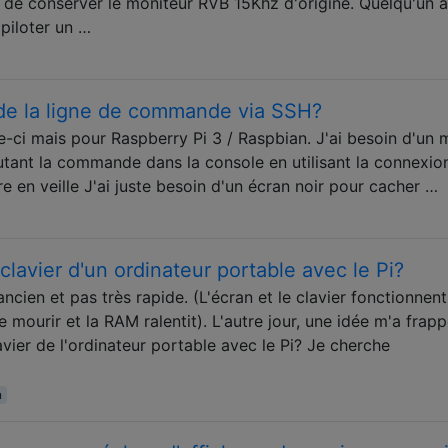
té de conserver le moniteur RVB 15Khz d'origine. Quelqu'un at
piloter un …
de la ligne de commande via SSH?
e-ci mais pour Raspberry Pi 3 / Raspbian. J'ai besoin d'un
cutant la commande dans la console en utilisant la connexio
e en veille J'ai juste besoin d'un écran noir pour cacher …
le clavier d'un ordinateur portable avec le Pi?
ancien et pas très rapide. (L'écran et le clavier fonctionnent
e mourir et la RAM ralentit). L'autre jour, une idée m'a frapp
clavier de l'ordinateur portable avec le Pi? Je cherche
n