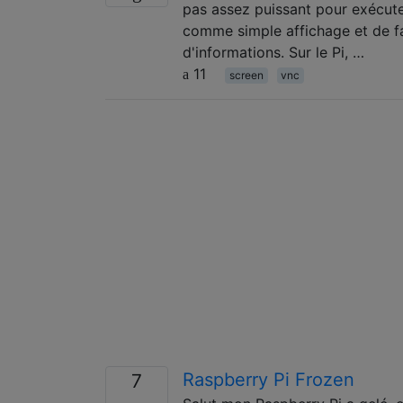
pas assez puissant pour exécuter 
comme simple affichage et de fai
d'informations. Sur le Pi, …
11
screen
vnc
Raspberry Pi Frozen
7