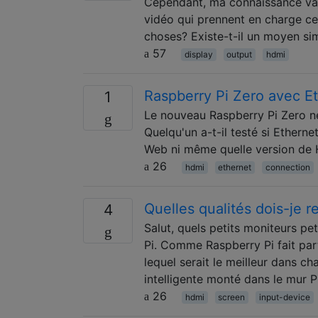
Cependant, ma connaissance vag
vidéo qui prennent en charge cet
choses? Existe-t-il un moyen sim
57
display
output
hdmi
Raspberry Pi Zero avec E
1
Le nouveau Raspberry Pi Zero ne
Quelqu'un a-t-il testé si Ethern
Web ni même quelle version de H
26
hdmi
ethernet
connection
Quelles qualités dois-je 
4
Salut, quels petits moniteurs p
Pi. Comme Raspberry Pi fait par
lequel serait le meilleur dans c
intelligente monté dans le mur 
26
hdmi
screen
input-device