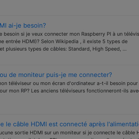
MI ai-je besoin?
e besoin si je veux connecter mon Raspberry PI à un télévi
e entrée HDMI)? Selon Wikipedia , il existe 5 types de
 et plusieurs types de câbles: Standard, High Speed, …
 ou de moniteur puis-je me connecter?
on téléviseur ou mon écran d'ordinateur a-t-il besoin pour
pour mon RP? Les anciens téléviseurs fonctionneront-ils av
e le câble HDMI est connecté après l'alimentat
aucune sortie HDMI sur un moniteur si je connecte le câble