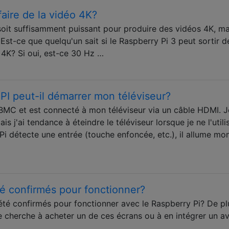
faire de la vidéo 4K?
soit suffisamment puissant pour produire des vidéos 4K, ma
. Est-ce que quelqu'un sait si le Raspberry Pi 3 peut sortir d
 4K? Si oui, est-ce 30 Hz …
 peut-il démarrer mon téléviseur?
MC et est connecté à mon téléviseur via un câble HDMI. J
is j'ai tendance à éteindre le téléviseur lorsque je ne l'utili
Pi détecte une entrée (touche enfoncée, etc.), il allume mo
té confirmés pour fonctionner?
 été confirmés pour fonctionner avec le Raspberry Pi? De pl
e cherche à acheter un de ces écrans ou à en intégrer un a