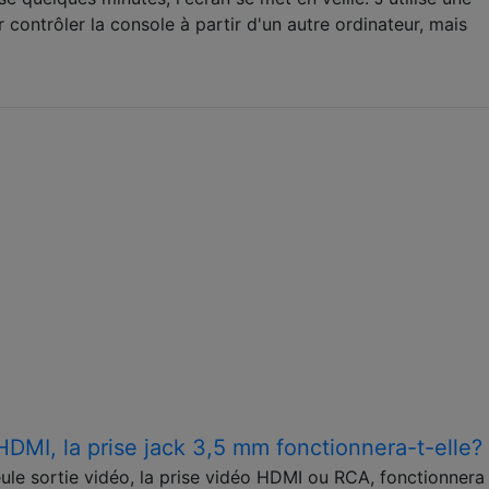
contrôler la console à partir d'un autre ordinateur, mais
HDMI, la prise jack 3,5 mm fonctionnera-t-elle?
ule sortie vidéo, la prise vidéo HDMI ou RCA, fonctionnera 