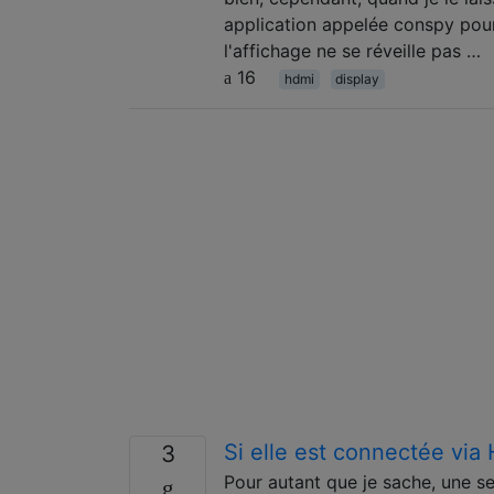
application appelée conspy pour 
l'affichage ne se réveille pas …
16
hdmi
display
Si elle est connectée via 
3
Pour autant que je sache, une se