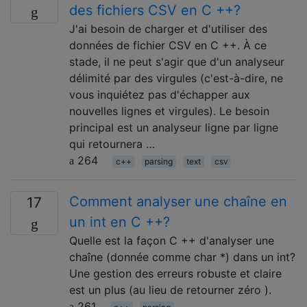
des fichiers CSV en C ++?
J'ai besoin de charger et d'utiliser des
données de fichier CSV en C ++. À ce
stade, il ne peut s'agir que d'un analyseur
délimité par des virgules (c'est-à-dire, ne
vous inquiétez pas d'échapper aux
nouvelles lignes et virgules). Le besoin
principal est un analyseur ligne par ligne
qui retournera …
264
c++
parsing
text
csv
Comment analyser une chaîne en
17
un int en C ++?
Quelle est la façon C ++ d'analyser une
chaîne (donnée comme char *) dans un int?
Une gestion des erreurs robuste et claire
est un plus (au lieu de retourner zéro ).
261