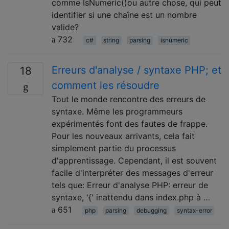
comme IsNumeric()ou autre chose, qui peut
identifier si une chaîne est un nombre
valide?
732
c#
string
parsing
isnumeric
Erreurs d'analyse / syntaxe PHP; et
18
comment les résoudre
Tout le monde rencontre des erreurs de
syntaxe. Même les programmeurs
expérimentés font des fautes de frappe.
Pour les nouveaux arrivants, cela fait
simplement partie du processus
d'apprentissage. Cependant, il est souvent
facile d'interpréter des messages d'erreur
tels que: Erreur d'analyse PHP: erreur de
syntaxe, '{' inattendu dans index.php à …
651
php
parsing
debugging
syntax-error