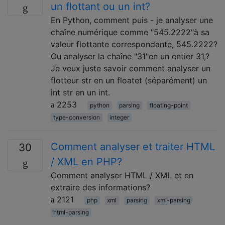
un flottant ou un int?
En Python, comment puis - je analyser une
chaîne numérique comme "545.2222"à sa
valeur flottante correspondante, 545.2222?
Ou analyser la chaîne "31"en un entier 31,?
Je veux juste savoir comment analyser un
flotteur str en un floatet (séparément) un
int str en un int.
2253
python
parsing
floating-point
type-conversion
integer
Comment analyser et traiter HTML
30
/ XML en PHP?
Comment analyser HTML / XML et en
extraire des informations?
2121
php
xml
parsing
xml-parsing
html-parsing