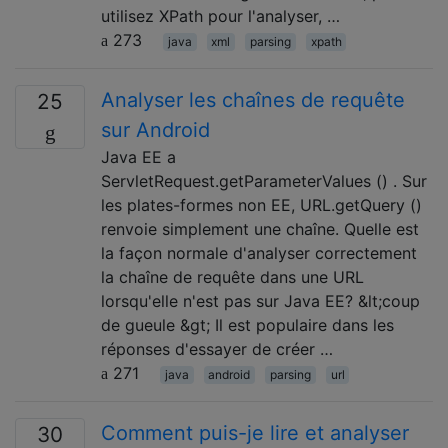
utilisez XPath pour l'analyser, …
273
java
xml
parsing
xpath
Analyser les chaînes de requête
25
sur Android
Java EE a
ServletRequest.getParameterValues ​​() . Sur
les plates-formes non EE, URL.getQuery ()
renvoie simplement une chaîne. Quelle est
la façon normale d'analyser correctement
la chaîne de requête dans une URL
lorsqu'elle n'est pas sur Java EE? &lt;coup
de gueule &gt; Il est populaire dans les
réponses d'essayer de créer …
271
java
android
parsing
url
Comment puis-je lire et analyser
30