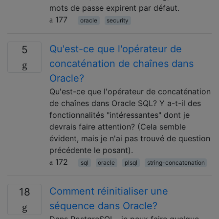
mots de passe expirent par défaut.
177
oracle
security
Qu'est-ce que l'opérateur de
5
concaténation de chaînes dans
Oracle?
Qu'est-ce que l'opérateur de concaténation
de chaînes dans Oracle SQL? Y a-t-il des
fonctionnalités "intéressantes" dont je
devrais faire attention? (Cela semble
évident, mais je n'ai pas trouvé de question
précédente le posant).
172
sql
oracle
plsql
string-concatenation
Comment réinitialiser une
18
séquence dans Oracle?