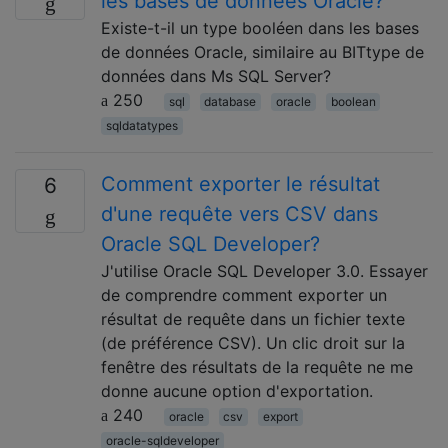
les bases de données Oracle?
Existe-t-il un type booléen dans les bases
de données Oracle, similaire au BITtype de
données dans Ms SQL Server?
250
sql
database
oracle
boolean
sqldatatypes
Comment exporter le résultat
6
d'une requête vers CSV dans
Oracle SQL Developer?
J'utilise Oracle SQL Developer 3.0. Essayer
de comprendre comment exporter un
résultat de requête dans un fichier texte
(de préférence CSV). Un clic droit sur la
fenêtre des résultats de la requête ne me
donne aucune option d'exportation.
240
oracle
csv
export
oracle-sqldeveloper