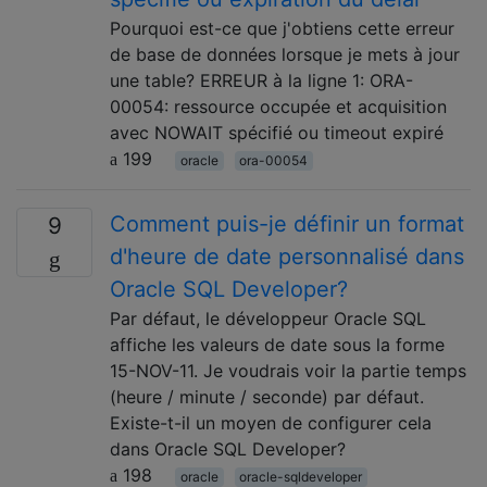
Pourquoi est-ce que j'obtiens cette erreur
de base de données lorsque je mets à jour
une table? ERREUR à la ligne 1: ORA-
00054: ressource occupée et acquisition
avec NOWAIT spécifié ou timeout expiré
199
oracle
ora-00054
Comment puis-je définir un format
9
d'heure de date personnalisé dans
Oracle SQL Developer?
Par défaut, le développeur Oracle SQL
affiche les valeurs de date sous la forme
15-NOV-11. Je voudrais voir la partie temps
(heure / minute / seconde) par défaut.
Existe-t-il un moyen de configurer cela
dans Oracle SQL Developer?
198
oracle
oracle-sqldeveloper