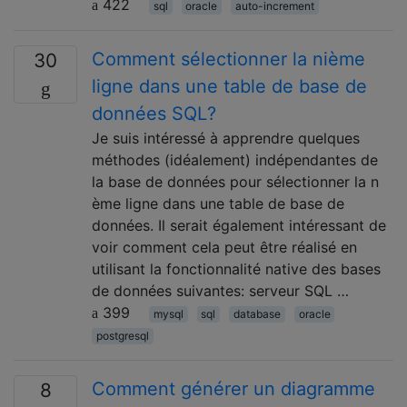
422
sql
oracle
auto-increment
Comment sélectionner la nième
30
ligne dans une table de base de
données SQL?
Je suis intéressé à apprendre quelques
méthodes (idéalement) indépendantes de
la base de données pour sélectionner la n
ème ligne dans une table de base de
données. Il serait également intéressant de
voir comment cela peut être réalisé en
utilisant la fonctionnalité native des bases
de données suivantes: serveur SQL …
399
mysql
sql
database
oracle
postgresql
Comment générer un diagramme
8