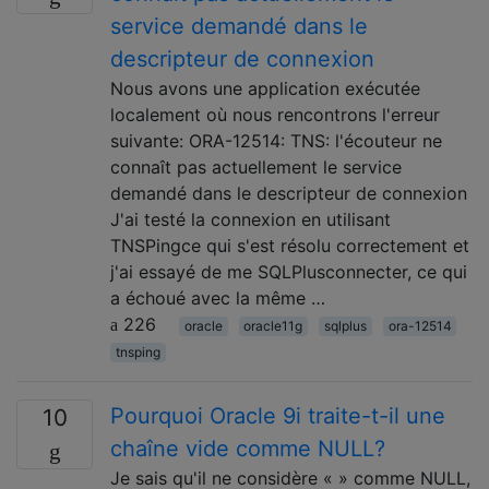
service demandé dans le
descripteur de connexion
Nous avons une application exécutée
localement où nous rencontrons l'erreur
suivante: ORA-12514: TNS: l'écouteur ne
connaît pas actuellement le service
demandé dans le descripteur de connexion
J'ai testé la connexion en utilisant
TNSPingce qui s'est résolu correctement et
j'ai essayé de me SQLPlusconnecter, ce qui
a échoué avec la même …
226
oracle
oracle11g
sqlplus
ora-12514
tnsping
Pourquoi Oracle 9i traite-t-il une
10
chaîne vide comme NULL?
Je sais qu'il ne considère « » comme NULL,