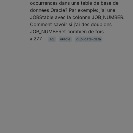
occurrences dans une table de base de
données Oracle? Par exemple: j'ai une
JOBStable avec la colonne JOB_NUMBER.
Comment savoir si j'ai des doublons
JOB_NUMBERet combien de fois …
277
sql
oracle
duplicate-data