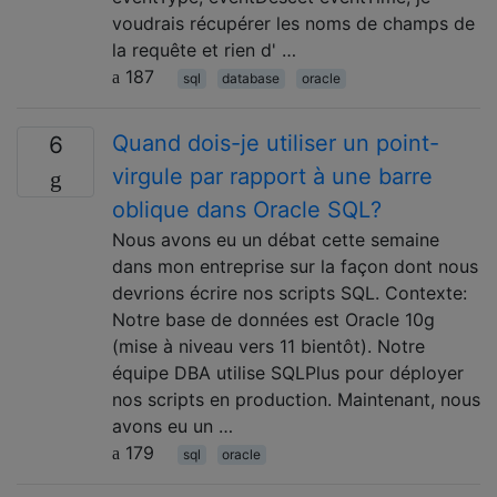
voudrais récupérer les noms de champs de
la requête et rien d' …
187
sql
database
oracle
Quand dois-je utiliser un point-
6
virgule par rapport à une barre
oblique dans Oracle SQL?
Nous avons eu un débat cette semaine
dans mon entreprise sur la façon dont nous
devrions écrire nos scripts SQL. Contexte:
Notre base de données est Oracle 10g
(mise à niveau vers 11 bientôt). Notre
équipe DBA utilise SQLPlus pour déployer
nos scripts en production. Maintenant, nous
avons eu un …
179
sql
oracle