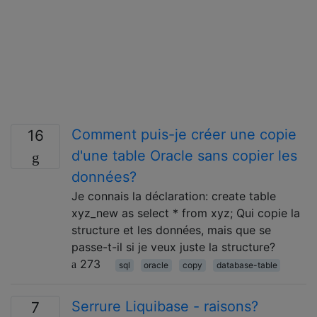
Comment puis-je créer une copie
16
d'une table Oracle sans copier les
données?
Je connais la déclaration: create table
xyz_new as select * from xyz; Qui copie la
structure et les données, mais que se
passe-t-il si je veux juste la structure?
273
sql
oracle
copy
database-table
Serrure Liquibase - raisons?
7