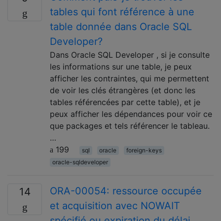
tables qui font référence à une
table donnée dans Oracle SQL
Developer?
Dans Oracle SQL Developer , si je consulte
les informations sur une table, je peux
afficher les contraintes, qui me permettent
de voir les clés étrangères (et donc les
tables référencées par cette table), et je
peux afficher les dépendances pour voir ce
que packages et tels référencer le tableau.
…
199
sql
oracle
foreign-keys
oracle-sqldeveloper
ORA-00054: ressource occupée
14
et acquisition avec NOWAIT
spécifié ou expiration du délai