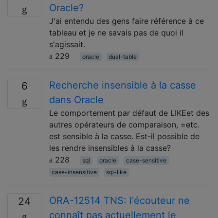
Oracle?
J'ai entendu des gens faire référence à ce
tableau et je ne savais pas de quoi il
s'agissait.
229
oracle
dual-table
Recherche insensible à la casse
6
dans Oracle
Le comportement par défaut de LIKEet des
autres opérateurs de comparaison, =etc.
est sensible à la casse. Est-il possible de
les rendre insensibles à la casse?
228
sql
oracle
case-sensitive
case-insensitive
sql-like
ORA-12514 TNS: l'écouteur ne
24
connaît pas actuellement le