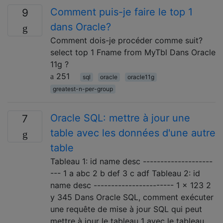
Comment puis-je faire le top 1
9
dans Oracle?
Comment dois-je procéder comme suit?
select top 1 Fname from MyTbl Dans Oracle
11g ?
251
sql
oracle
oracle11g
greatest-n-per-group
Oracle SQL: mettre à jour une
7
table avec les données d'une autre
table
Tableau 1: id name desc --------------------
--- 1 a abc 2 b def 3 c adf Tableau 2: id
name desc ----------------------- 1 x 123 2
y 345 Dans Oracle SQL, comment exécuter
une requête de mise à jour SQL qui peut
mettre à jour le tableau 1 avec le tableau …