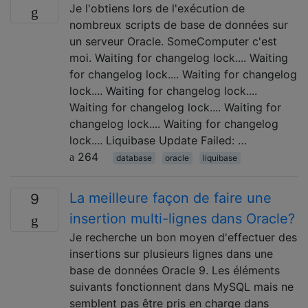
Je l'obtiens lors de l'exécution de
nombreux scripts de base de données sur
un serveur Oracle. SomeComputer c'est
moi. Waiting for changelog lock.... Waiting
for changelog lock.... Waiting for changelog
lock.... Waiting for changelog lock....
Waiting for changelog lock.... Waiting for
changelog lock.... Waiting for changelog
lock.... Liquibase Update Failed: …
264
database
oracle
liquibase
La meilleure façon de faire une
9
insertion multi-lignes dans Oracle?
Je recherche un bon moyen d'effectuer des
insertions sur plusieurs lignes dans une
base de données Oracle 9. Les éléments
suivants fonctionnent dans MySQL mais ne
semblent pas être pris en charge dans