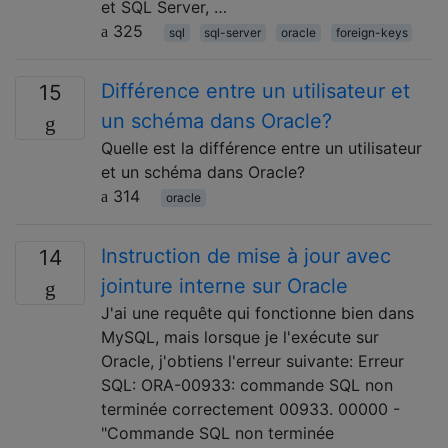
et SQL Server, …
325
sql
sql-server
oracle
foreign-keys
Différence entre un utilisateur et
15
un schéma dans Oracle?
Quelle est la différence entre un utilisateur
et un schéma dans Oracle?
314
oracle
Instruction de mise à jour avec
14
jointure interne sur Oracle
J'ai une requête qui fonctionne bien dans
MySQL, mais lorsque je l'exécute sur
Oracle, j'obtiens l'erreur suivante: Erreur
SQL: ORA-00933: commande SQL non
terminée correctement 00933. 00000 -
"Commande SQL non terminée