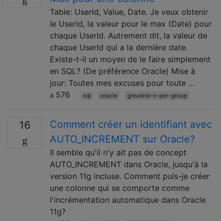
Table: UserId, Value, Date. Je veux obtenir
le UserId, la valeur pour le max (Date) pour
chaque UserId. Autrement dit, la valeur de
chaque UserId qui a la dernière date.
Existe-t-il un moyen de le faire simplement
en SQL? (De préférence Oracle) Mise à
jour: Toutes mes excuses pour toute …
576
sql
oracle
greatest-n-per-group
Comment créer un identifiant avec
16
AUTO_INCREMENT sur Oracle?
Il semble qu'il n'y ait pas de concept
AUTO_INCREMENT dans Oracle, jusqu'à la
version 11g incluse. Comment puis-je créer
une colonne qui se comporte comme
l'incrémentation automatique dans Oracle
11g?