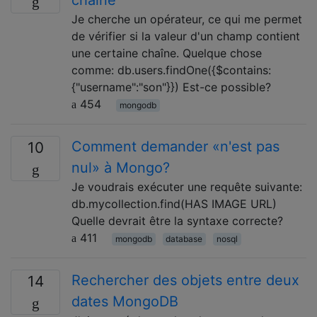
chaîne
Je cherche un opérateur, ce qui me permet
de vérifier si la valeur d'un champ contient
une certaine chaîne. Quelque chose
comme: db.users.findOne({$contains:
{"username":"son"}}) Est-ce possible?
454
mongodb
Comment demander «n'est pas
10
nul» à Mongo?
Je voudrais exécuter une requête suivante:
db.mycollection.find(HAS IMAGE URL)
Quelle devrait être la syntaxe correcte?
411
mongodb
database
nosql
Rechercher des objets entre deux
14
dates MongoDB