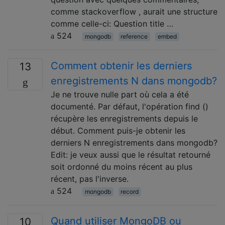
comme stackoverflow , aurait une structure
comme celle-ci: Question title …
524
mongodb
reference
embed
Comment obtenir les derniers
13
enregistrements N dans mongodb?
Je ne trouve nulle part où cela a été
documenté. Par défaut, l'opération find ()
récupère les enregistrements depuis le
début. Comment puis-je obtenir les
derniers N enregistrements dans mongodb?
Edit: je veux aussi que le résultat retourné
soit ordonné du moins récent au plus
récent, pas l'inverse.
524
mongodb
record
Quand utiliser MongoDB ou
10