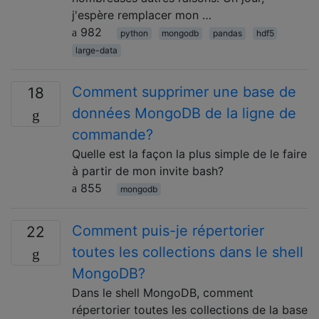
j'espère remplacer mon …
982
python
mongodb
pandas
hdf5
large-data
Comment supprimer une base de
18
données MongoDB de la ligne de
commande?
Quelle est la façon la plus simple de le faire
à partir de mon invite bash?
855
mongodb
Comment puis-je répertorier
22
toutes les collections dans le shell
MongoDB?
Dans le shell MongoDB, comment
répertorier toutes les collections de la base