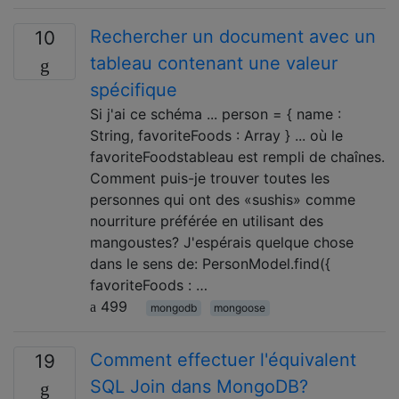
Rechercher un document avec un
10
tableau contenant une valeur
spécifique
Si j'ai ce schéma ... person = { name :
String, favoriteFoods : Array } ... où le
favoriteFoodstableau est rempli de chaînes.
Comment puis-je trouver toutes les
personnes qui ont des «sushis» comme
nourriture préférée en utilisant des
mangoustes? J'espérais quelque chose
dans le sens de: PersonModel.find({
favoriteFoods : …
499
mongodb
mongoose
Comment effectuer l'équivalent
19
SQL Join dans MongoDB?