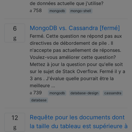
de données actuelle que j'utilise?
758
mongodb
mongo-shell
MongoDB vs. Cassandra [fermé]
6
Fermé. Cette question ne répond pas aux
directives de débordement de pile . Il
n'accepte pas actuellement de réponses.
Voulez-vous améliorer cette question?
Mettez à jour la question pour qu'elle soit
sur le sujet de Stack Overflow. Fermé il y a
3 ans . J'évalue quelle pourrait être la
meilleure …
739
mongodb
database-design
cassandra
database
Requête pour les documents dont
12
la taille du tableau est supérieure à