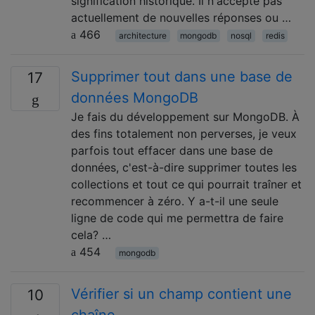
signification historique. Il n'accepte pas
actuellement de nouvelles réponses ou …
466
architecture
mongodb
nosql
redis
Supprimer tout dans une base de
17
données MongoDB
Je fais du développement sur MongoDB. À
des fins totalement non perverses, je veux
parfois tout effacer dans une base de
données, c'est-à-dire supprimer toutes les
collections et tout ce qui pourrait traîner et
recommencer à zéro. Y a-t-il une seule
ligne de code qui me permettra de faire
cela? …
454
mongodb
Vérifier si un champ contient une
10