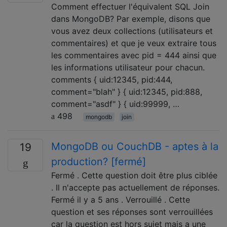
Comment effectuer l'équivalent SQL Join
dans MongoDB? Par exemple, disons que
vous avez deux collections (utilisateurs et
commentaires) et que je veux extraire tous
les commentaires avec pid = 444 ainsi que
les informations utilisateur pour chacun.
comments { uid:12345, pid:444,
comment="blah" } { uid:12345, pid:888,
comment="asdf" } { uid:99999, …
498
mongodb
join
MongoDB ou CouchDB - aptes à la
19
production? [fermé]
Fermé . Cette question doit être plus ciblée
. Il n'accepte pas actuellement de réponses.
Fermé il y a 5 ans . Verrouillé . Cette
question et ses réponses sont verrouillées
car la question est hors sujet mais a une