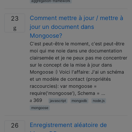
aggregation-framework
Comment mettre à jour / mettre à
23
jour un document dans
Mongoose?
C'est peut-être le moment, c'est peut-être
moi qui me noie dans une documentation
clairsemée et je ne peux pas me concentrer
sur le concept de la mise à jour dans
Mongoose :) Voici l'affaire: J'ai un schéma
et un modèle de contact (propriétés
raccourcies): var mongoose =
require('mongoose'), Schema = …
369
javascript
mongodb
node.js
mongoose
Enregistrement aléatoire de
26