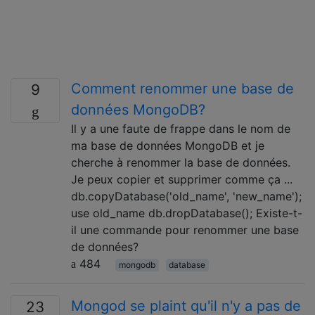
Comment renommer une base de
9
données MongoDB?
Il y a une faute de frappe dans le nom de
ma base de données MongoDB et je
cherche à renommer la base de données.
Je peux copier et supprimer comme ça ...
db.copyDatabase('old_name', 'new_name');
use old_name db.dropDatabase(); Existe-t-
il une commande pour renommer une base
de données?
484
mongodb
database
Mongod se plaint qu'il n'y a pas de
23