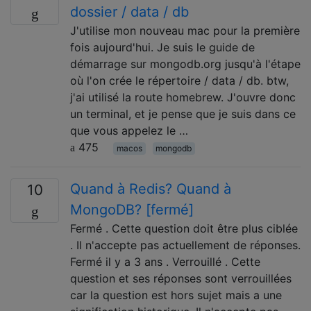
dossier / data / db
J'utilise mon nouveau mac pour la première
fois aujourd'hui. Je suis le guide de
démarrage sur mongodb.org jusqu'à l'étape
où l'on crée le répertoire / data / db. btw,
j'ai utilisé la route homebrew. J'ouvre donc
un terminal, et je pense que je suis dans ce
que vous appelez le …
475
macos
mongodb
Quand à Redis? Quand à
10
MongoDB? [fermé]
Fermé . Cette question doit être plus ciblée
. Il n'accepte pas actuellement de réponses.
Fermé il y a 3 ans . Verrouillé . Cette
question et ses réponses sont verrouillées
car la question est hors sujet mais a une