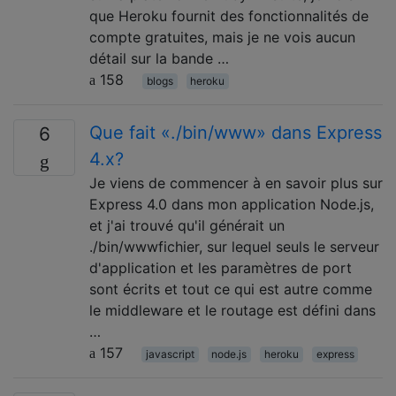
que Heroku fournit des fonctionnalités de
compte gratuites, mais je ne vois aucun
détail sur la bande …
158
blogs
heroku
Que fait «./bin/www» dans Express
6
4.x?
Je viens de commencer à en savoir plus sur
Express 4.0 dans mon application Node.js,
et j'ai trouvé qu'il générait un
./bin/wwwfichier, sur lequel seuls le serveur
d'application et les paramètres de port
sont écrits et tout ce qui est autre comme
le middleware et le routage est défini dans
…
157
javascript
node.js
heroku
express