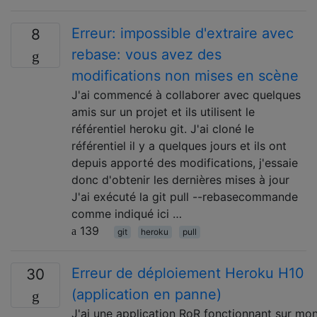
Erreur: impossible d'extraire avec
8
rebase: vous avez des
modifications non mises en scène
J'ai commencé à collaborer avec quelques
amis sur un projet et ils utilisent le
référentiel heroku git. J'ai cloné le
référentiel il y a quelques jours et ils ont
depuis apporté des modifications, j'essaie
donc d'obtenir les dernières mises à jour
J'ai exécuté la git pull --rebasecommande
comme indiqué ici …
139
git
heroku
pull
Erreur de déploiement Heroku H10
30
(application en panne)
J'ai une application RoR fonctionnant sur mo