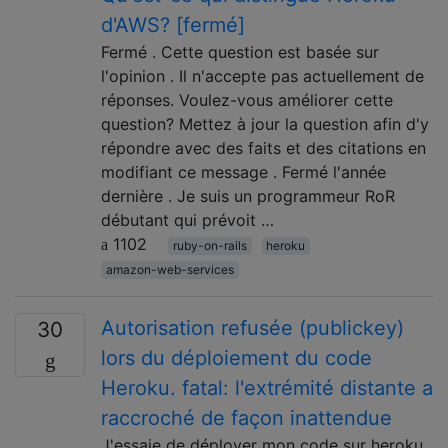
d'AWS? [fermé]
Fermé . Cette question est basée sur
l'opinion . Il n'accepte pas actuellement de
réponses. Voulez-vous améliorer cette
question? Mettez à jour la question afin d'y
répondre avec des faits et des citations en
modifiant ce message . Fermé l'année
dernière . Je suis un programmeur RoR
débutant qui prévoit …
1102
ruby-on-rails
heroku
amazon-web-services
Autorisation refusée (publickey)
30
lors du déploiement du code
Heroku. fatal: l'extrémité distante a
raccroché de façon inattendue
J'essaie de déployer mon code sur heroku