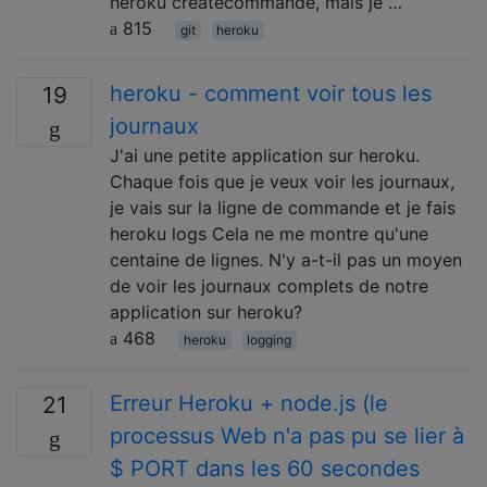
heroku createcommande, mais je …
815
git
heroku
heroku - comment voir tous les
19
journaux
J'ai une petite application sur heroku.
Chaque fois que je veux voir les journaux,
je vais sur la ligne de commande et je fais
heroku logs Cela ne me montre qu'une
centaine de lignes. N'y a-t-il pas un moyen
de voir les journaux complets de notre
application sur heroku?
468
heroku
logging
Erreur Heroku + node.js (le
21
processus Web n'a pas pu se lier à
$ PORT dans les 60 secondes