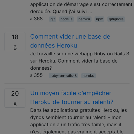
application de démarrage s'est correctement
déroulée. Quand j'ai suivi …
368
git
node.js
heroku
npm
gitignore
Comment vider une base de
18
données Heroku
Je travaille sur une webapp Ruby on Rails 3
sur Heroku. Comment vider la base de
données?
355
ruby-on-rails-3
heroku
Un moyen facile d'empêcher
20
Heroku de tourner au ralenti?
Dans les applications gratuites Heroku, les
dynos semblent tourner au ralenti - mon
application a un trafic très faible, mais il
n'est également pas vraiment acceptable