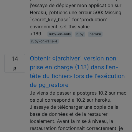
j'essaye de déployer mon application sur
Heroku, j'obtiens une erreur 500: Missing
`secret_key_base` for 'production'
environment, set this value …
169
ruby-on-rails
ruby
heroku
ruby-on-rails-4
Obtenir «[archiver] version non
14
prise en charge (1.13) dans l'en-
tête du fichier» lors de l'exécution
de pg_restore
Je viens de passer à postgres 10.2 sur mac
os qui correspond à 10.2 sur heroku.
J'essaye de télécharger une copie de la
base de données et de la restaurer
localement. Avant la mise à niveau, la
restauration fonctionnait correctement. je