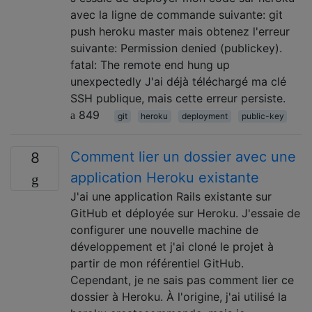
avec la ligne de commande suivante: git
push heroku master mais obtenez l'erreur
suivante: Permission denied (publickey).
fatal: The remote end hung up
unexpectedly J'ai déjà téléchargé ma clé
SSH publique, mais cette erreur persiste.
849
git
heroku
deployment
public-key
Comment lier un dossier avec une
8
application Heroku existante
J'ai une application Rails existante sur
GitHub et déployée sur Heroku. J'essaie de
configurer une nouvelle machine de
développement et j'ai cloné le projet à
partir de mon référentiel GitHub.
Cependant, je ne sais pas comment lier ce
dossier à Heroku. À l'origine, j'ai utilisé la