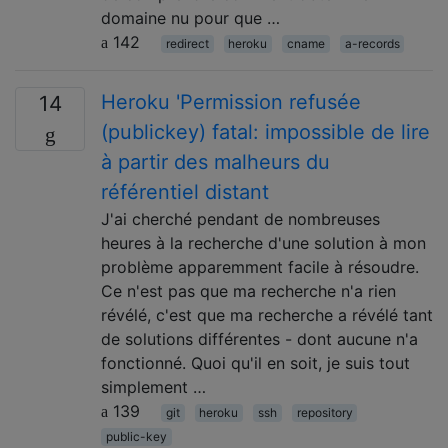
domaine nu pour que …
142
redirect
heroku
cname
a-records
Heroku 'Permission refusée
14
(publickey) fatal: impossible de lire
à partir des malheurs du
référentiel distant
J'ai cherché pendant de nombreuses
heures à la recherche d'une solution à mon
problème apparemment facile à résoudre.
Ce n'est pas que ma recherche n'a rien
révélé, c'est que ma recherche a révélé tant
de solutions différentes - dont aucune n'a
fonctionné. Quoi qu'il en soit, je suis tout
simplement …
139
git
heroku
ssh
repository
public-key