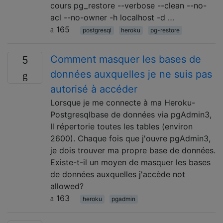
cours pg_restore --verbose --clean --no-
acl --no-owner -h localhost -d …
165
postgresql
heroku
pg-restore
Comment masquer les bases de
5
données auxquelles je ne suis pas
autorisé à accéder
Lorsque je me connecte à ma Heroku-
Postgresqlbase de données via pgAdmin3,
Il répertorie toutes les tables (environ
2600). Chaque fois que j'ouvre pgAdmin3,
je dois trouver ma propre base de données.
Existe-t-il un moyen de masquer les bases
de données auxquelles j'accède not
allowed?
163
heroku
pgadmin