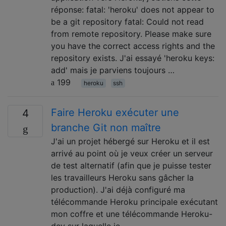
réponse: fatal: 'heroku' does not appear to
be a git repository fatal: Could not read
from remote repository. Please make sure
you have the correct access rights and the
repository exists. J'ai essayé 'heroku keys:
add' mais je parviens toujours …
199
heroku
ssh
Faire Heroku exécuter une
4
branche Git non maître
J'ai un projet hébergé sur Heroku et il est
arrivé au point où je veux créer un serveur
de test alternatif (afin que je puisse tester
les travailleurs Heroku sans gâcher la
production). J'ai déjà configuré ma
télécommande Heroku principale exécutant
mon coffre et une télécommande Heroku-