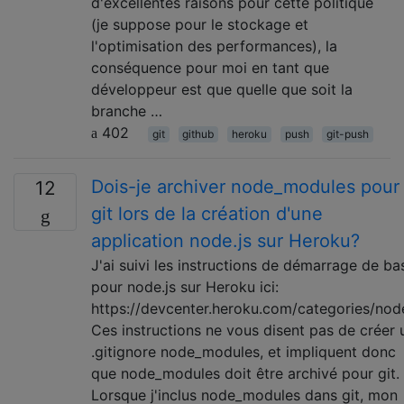
d'excellentes raisons pour cette politique
(je suppose pour le stockage et
l'optimisation des performances), la
conséquence pour moi en tant que
développeur est que quelle que soit la
branche …
402
git
github
heroku
push
git-push
Dois-je archiver node_modules pour
12
git lors de la création d'une
application node.js sur Heroku?
J'ai suivi les instructions de démarrage de ba
pour node.js sur Heroku ici:
https://devcenter.heroku.com/categories/nod
Ces instructions ne vous disent pas de créer 
.gitignore node_modules, et impliquent donc
que node_modules doit être archivé pour git.
Lorsque j'inclus node_modules dans git, mon