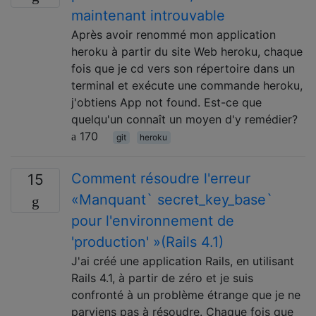
maintenant introuvable
Après avoir renommé mon application
heroku à partir du site Web heroku, chaque
fois que je cd vers son répertoire dans un
terminal et exécute une commande heroku,
j'obtiens App not found. Est-ce que
quelqu'un connaît un moyen d'y remédier?
170
git
heroku
Comment résoudre l'erreur
15
«Manquant` secret_key_base`
pour l'environnement de
'production' »(Rails 4.1)
J'ai créé une application Rails, en utilisant
Rails 4.1, à partir de zéro et je suis
confronté à un problème étrange que je ne
parviens pas à résoudre. Chaque fois que