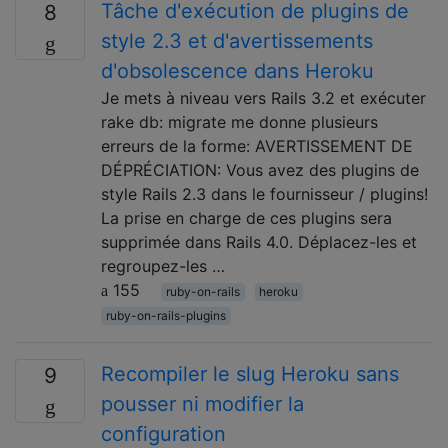
Tâche d'exécution de plugins de
8
style 2.3 et d'avertissements
d'obsolescence dans Heroku
Je mets à niveau vers Rails 3.2 et exécuter
rake db: migrate me donne plusieurs
erreurs de la forme: AVERTISSEMENT DE
DÉPRÉCIATION: Vous avez des plugins de
style Rails 2.3 dans le fournisseur / plugins!
La prise en charge de ces plugins sera
supprimée dans Rails 4.0. Déplacez-les et
regroupez-les …
155
ruby-on-rails
heroku
ruby-on-rails-plugins
Recompiler le slug Heroku sans
9
pousser ni modifier la
configuration