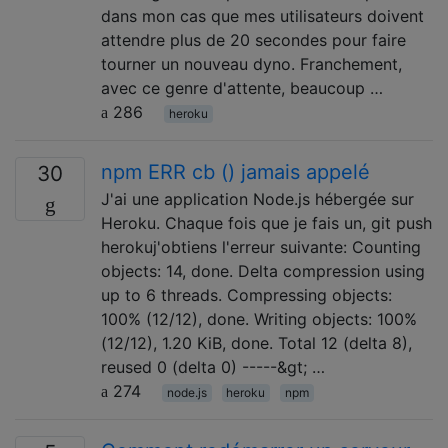
dans mon cas que mes utilisateurs doivent
attendre plus de 20 secondes pour faire
tourner un nouveau dyno. Franchement,
avec ce genre d'attente, beaucoup …
286
heroku
npm ERR cb () jamais appelé
30
J'ai une application Node.js hébergée sur
Heroku. Chaque fois que je fais un, git push
herokuj'obtiens l'erreur suivante: Counting
objects: 14, done. Delta compression using
up to 6 threads. Compressing objects:
100% (12/12), done. Writing objects: 100%
(12/12), 1.20 KiB, done. Total 12 (delta 8),
reused 0 (delta 0) -----&gt; …
274
node.js
heroku
npm