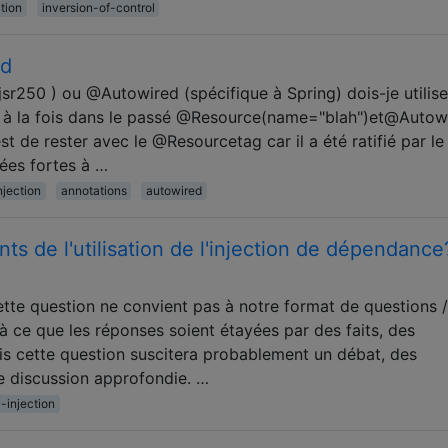
tion
inversion-of-control
ed
sr250 ) ou @Autowired (spécifique à Spring) dois-je utilise
ès à la fois dans le passé @Resource(name="blah")et@Autow
st de rester avec le @Resourcetag car il a été ratifié par le
sées fortes à …
jection
annotations
autowired
ts de l'utilisation de l'injection de dépendance
ette question ne convient pas à notre format de questions /
 ce que les réponses soient étayées par des faits, des
is cette question suscitera probablement un débat, des
 discussion approfondie. …
injection