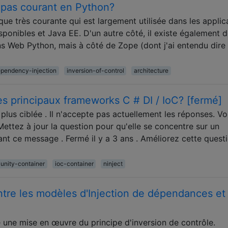
il pas courant en Python?
que très courante qui est largement utilisée dans les applic
ponibles et Java EE. D'un autre côté, il existe également 
 Web Python, mais à côté de Zope (dont j'ai entendu dire q
pendency-injection
inversion-of-control
architecture
 principaux frameworks C # DI / IoC? [fermé]
 plus ciblée . Il n'accepte pas actuellement les réponses. Vo
ettez à jour la question pour qu'elle se concentre sur un
t ce message . Fermé il y a 3 ans . Améliorez cette quest
unity-container
ioc-container
ninject
entre les modèles d'Injection de dépendances et
une mise en œuvre du principe d'inversion de contrôle.