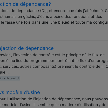
njection de dépendance?
tions de dépendance (DI), et encore une fois j'ai échoué. C
st jamais un gâchis; J'écris à peine des fonctions et des
e le fasse une fois dans une lune bleue) et toute ma configu
injection de dépendance
Fowler , l'inversion de contrôle est le principe où le flux de
ersé: au lieu du programmeur contrôlant le flux d'un prog
 services, autres composants) prennent le contrôle de il. C
que …
sion-of-control
vs modèle d'usine
ur l'utilisation de l'injection de dépendance, nous pouvons
e modèle d'usine. Il semble qu'en matière d'utilisation / de