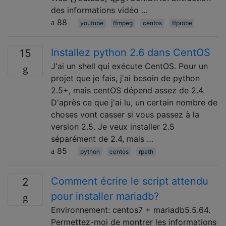
des informations vidéo …
88
youtube
ffmpeg
centos
ffprobe
Installez python 2.6 dans CentOS
15
J'ai un shell qui exécute CentOS. Pour un
projet que je fais, j'ai besoin de python
2.5+, mais centOS dépend assez de 2.4.
D'après ce que j'ai lu, un certain nombre de
choses vont casser si vous passez à la
version 2.5. Je veux installer 2.5
séparément de 2.4, mais …
85
python
centos
rpath
Comment écrire le script attendu
2
pour installer mariadb?
Environnement: centos7 + mariadb5.5.64.
Permettez-moi de montrer les informations