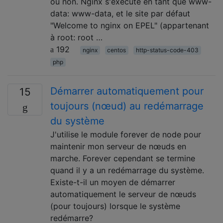
ou non. Nginx s'exécute en tant que www-
data: www-data, et le site par défaut
"Welcome to nginx on EPEL" (appartenant
à root: root …
192
nginx
centos
http-status-code-403
php
Démarrer automatiquement pour
15
toujours (nœud) au redémarrage
du système
J'utilise le module forever de node pour
maintenir mon serveur de nœuds en
marche. Forever cependant se termine
quand il y a un redémarrage du système.
Existe-t-il un moyen de démarrer
automatiquement le serveur de nœuds
(pour toujours) lorsque le système
redémarre?