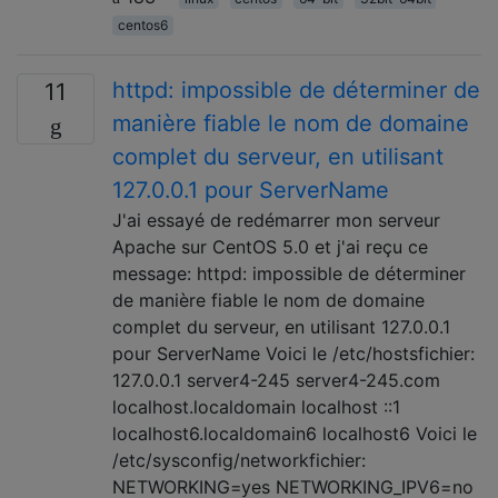
centos6
httpd: impossible de déterminer de
11
manière fiable le nom de domaine
complet du serveur, en utilisant
127.0.0.1 pour ServerName
J'ai essayé de redémarrer mon serveur
Apache sur CentOS 5.0 et j'ai reçu ce
message: httpd: impossible de déterminer
de manière fiable le nom de domaine
complet du serveur, en utilisant 127.0.0.1
pour ServerName Voici le /etc/hostsfichier:
127.0.0.1 server4-245 server4-245.com
localhost.localdomain localhost ::1
localhost6.localdomain6 localhost6 Voici le
/etc/sysconfig/networkfichier:
NETWORKING=yes NETWORKING_IPV6=no