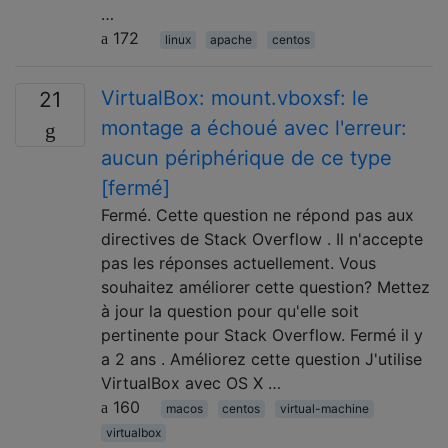
…
172
linux
apache
centos
VirtualBox: mount.vboxsf: le
21
montage a échoué avec l'erreur:
aucun périphérique de ce type
[fermé]
Fermé. Cette question ne répond pas aux
directives de Stack Overflow . Il n'accepte
pas les réponses actuellement. Vous
souhaitez améliorer cette question? Mettez
à jour la question pour qu'elle soit
pertinente pour Stack Overflow. Fermé il y
a 2 ans . Améliorez cette question J'utilise
VirtualBox avec OS X …
160
macos
centos
virtual-machine
virtualbox