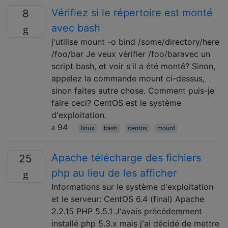
Vérifiez si le répertoire est monté
8
avec bash
j'utilise mount -o bind /some/directory/here
/foo/bar Je veux vérifier /foo/baravec un
script bash, et voir s'il a été monté? Sinon,
appelez la commande mount ci-dessus,
sinon faites autre chose. Comment puis-je
faire ceci? CentOS est le système
d'exploitation.
94
linux
bash
centos
mount
Apache télécharge des fichiers
25
php au lieu de les afficher
Informations sur le système d'exploitation
et le serveur: CentOS 6.4 (final) Apache
2.2.15 PHP 5.5.1 J'avais précédemment
installé php 5.3.x mais j'ai décidé de mettre