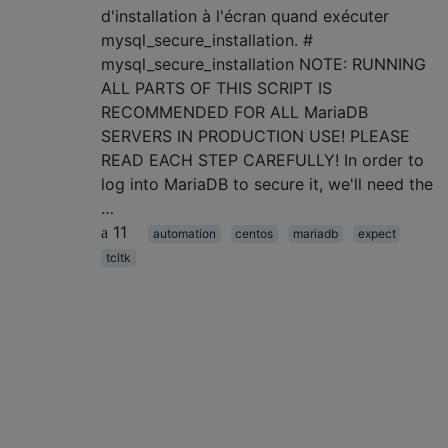
d'installation à l'écran quand exécuter
mysql_secure_installation. #
mysql_secure_installation NOTE: RUNNING
ALL PARTS OF THIS SCRIPT IS
RECOMMENDED FOR ALL MariaDB
SERVERS IN PRODUCTION USE! PLEASE
READ EACH STEP CAREFULLY! In order to
log into MariaDB to secure it, we'll need the
…
11
automation
centos
mariadb
expect
tcltk