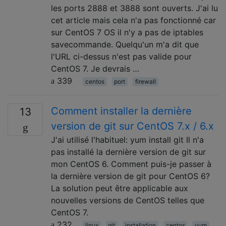
les ports 2888 et 3888 sont ouverts. J'ai lu
cet article mais cela n'a pas fonctionné car
sur CentOS 7 OS il n'y a pas de iptables
savecommande. Quelqu'un m'a dit que
l'URL ci-dessus n'est pas valide pour
CentOS 7. Je devrais …
339
centos
port
firewall
Comment installer la dernière
13
version de git sur CentOS 7.x / 6.x
J'ai utilisé l'habituel: yum install git Il n'a
pas installé la dernière version de git sur
mon CentOS 6. Comment puis-je passer à
la dernière version de git pour CentOS 6?
La solution peut être applicable aux
nouvelles versions de CentOS telles que
CentOS 7.
232
linux
git
installation
centos
yum