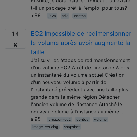
Ensuite, je dois installer Tomcat . Ou existe-
t-il un package prêt à l'emploi pour tous?
99
java
sdk
centos
EC2 Impossible de redimensionner
14
le volume après avoir augmenté la
taille
J'ai suivi les étapes de redimensionnement
d'un volume EC2 Arrêt de l'instance A pris
un instantané du volume actuel Création
d'un nouveau volume à partir de
l'instantané précédent avec une taille plus
grande dans la même région Détacher
l'ancien volume de l'instance Attaché le
nouveau volume à l'instance au même …
95
amazon-ec2
centos
volume
image-resizing
snapshot