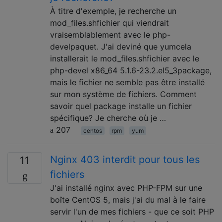
À titre d'exemple, je recherche un
mod_files.shfichier qui viendrait
vraisemblablement avec le php-
develpaquet. J'ai deviné que yumcela
installerait le mod_files.shfichier avec le
php-devel x86_64 5.1.6-23.2.el5_3package,
mais le fichier ne semble pas être installé
sur mon système de fichiers. Comment
savoir quel package installe un fichier
spécifique? Je cherche où je …
207
centos
rpm
yum
Nginx 403 interdit pour tous les
11
fichiers
J'ai installé nginx avec PHP-FPM sur une
boîte CentOS 5, mais j'ai du mal à le faire
servir l'un de mes fichiers - que ce soit PHP