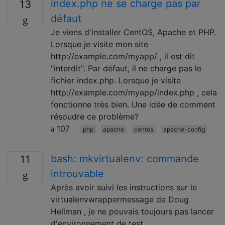
index.php ne se charge pas par
13
défaut
Je viens d'installer CentOS, Apache et PHP.
Lorsque je visite mon site
http://example.com/myapp/ , il est dit
"interdit". Par défaut, il ne charge pas le
fichier index.php. Lorsque je visite
http://example.com/myapp/index.php , cela
fonctionne très bien. Une idée de comment
résoudre ce problème?
107
php
apache
centos
apache-config
bash: mkvirtualenv: commande
11
introuvable
Après avoir suivi les instructions sur le
virtualenvwrappermessage de Doug
Hellman , je ne pouvais toujours pas lancer
d'environnement de test.