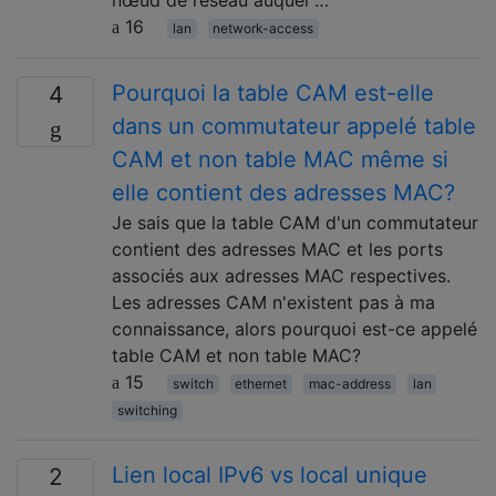
nœud de réseau auquel …
16
lan
network-access
Pourquoi la table CAM est-elle
4
dans un commutateur appelé table
CAM et non table MAC même si
elle contient des adresses MAC?
Je sais que la table CAM d'un commutateur
contient des adresses MAC et les ports
associés aux adresses MAC respectives.
Les adresses CAM n'existent pas à ma
connaissance, alors pourquoi est-ce appelé
table CAM et non table MAC?
15
switch
ethernet
mac-address
lan
switching
Lien local IPv6 vs local unique
2