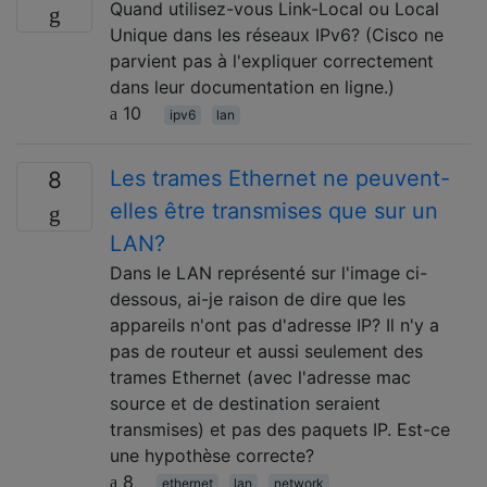
Quand utilisez-vous Link-Local ou Local
Unique dans les réseaux IPv6? (Cisco ne
parvient pas à l'expliquer correctement
dans leur documentation en ligne.)
10
ipv6
lan
Les trames Ethernet ne peuvent-
8
elles être transmises que sur un
LAN?
Dans le LAN représenté sur l'image ci-
dessous, ai-je raison de dire que les
appareils n'ont pas d'adresse IP? Il n'y a
pas de routeur et aussi seulement des
trames Ethernet (avec l'adresse mac
source et de destination seraient
transmises) et pas des paquets IP. Est-ce
une hypothèse correcte?
8
ethernet
lan
network