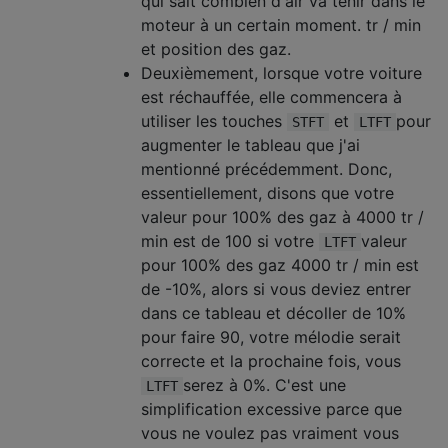
qui sait combien d'air va tenir dans le
moteur à un certain moment. tr / min
et position des gaz.
Deuxièmement, lorsque votre voiture
est réchauffée, elle commencera à
utiliser les touches
et
pour
STFT
LTFT
augmenter le tableau que j'ai
mentionné précédemment. Donc,
essentiellement, disons que votre
valeur pour 100% des gaz à 4000 tr /
min est de 100 si votre
valeur
LTFT
pour 100% des gaz 4000 tr / min est
de -10%, alors si vous deviez entrer
dans ce tableau et décoller de 10%
pour faire 90, votre mélodie serait
correcte et la prochaine fois, vous
serez à 0%. C'est une
LTFT
simplification excessive parce que
vous ne voulez pas vraiment vous