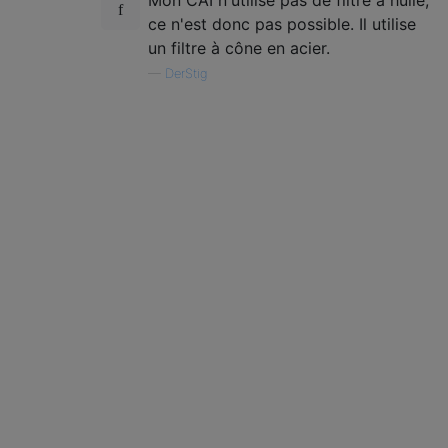
Mon CAI n'utilise pas de filtre à huile,
ce n'est donc pas possible. Il utilise
un filtre à cône en acier.
—
DerStig