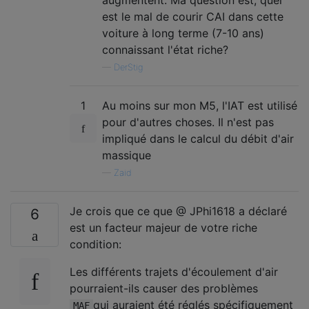
augmentent. Ma question est, quel
est le mal de courir CAI dans cette
voiture à long terme (7-10 ans)
connaissant l'état riche?
—
DerStig
1
Au moins sur mon M5, l'IAT est utilisé
pour d'autres choses. Il n'est pas
impliqué dans le calcul du débit d'air
massique
—
Zaid
Je crois que ce que @ JPhi1618 a déclaré
6
est un facteur majeur de votre riche
condition:
Les différents trajets d'écoulement d'air
pourraient-ils causer des problèmes
qui auraient été réglés spécifiquement
MAF