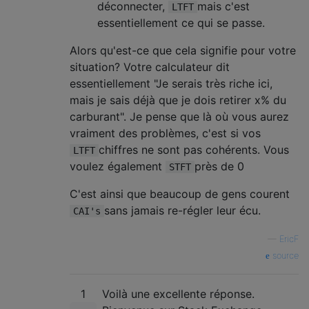
déconnecter,
mais c'est
LTFT
essentiellement ce qui se passe.
Alors qu'est-ce que cela signifie pour votre
situation? Votre calculateur dit
essentiellement "Je serais très riche ici,
mais je sais déjà que je dois retirer x% du
carburant". Je pense que là où vous aurez
vraiment des problèmes, c'est si vos
chiffres ne sont pas cohérents. Vous
LTFT
voulez également
près de 0
STFT
C'est ainsi que beaucoup de gens courent
sans jamais re-régler leur écu.
CAI's
—
EricF
source
1
Voilà une excellente réponse.