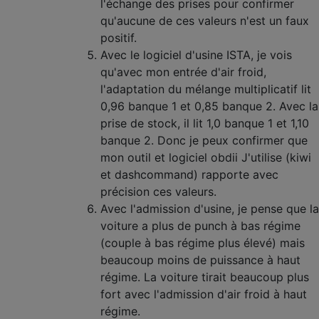
l'échange des prises pour confirmer
qu'aucune de ces valeurs n'est un faux
positif.
Avec le logiciel d'usine ISTA, je vois
qu'avec mon entrée d'air froid,
l'adaptation du mélange multiplicatif lit
0,96 banque 1 et 0,85 banque 2. Avec la
prise de stock, il lit 1,0 banque 1 et 1,10
banque 2. Donc je peux confirmer que
mon outil et logiciel obdii J'utilise (kiwi
et dashcommand) rapporte avec
précision ces valeurs.
Avec l'admission d'usine, je pense que la
voiture a plus de punch à bas régime
(couple à bas régime plus élevé) mais
beaucoup moins de puissance à haut
régime. La voiture tirait beaucoup plus
fort avec l'admission d'air froid à haut
régime.