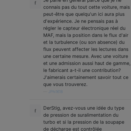
Je parle en général parce que je ne
connais pas du tout cette voiture, mais
peut-être que quelqu'un ici aura plus
d'expérience. Je ne pensais pas à
régler le capteur électronique réel du
MAF, mais la position dans le flux d'air
et la turbulence (ou son absence) du
flux peuvent affecter les lectures dans
une certaine mesure. Avec une voiture
et une admission aussi haut de gamme,
le fabricant a-t-il une contribution?
J'aimerais certainement savoir tout ce
que vous trouverez.
—
JPhi1618
DerStig, avez-vous une idée du type
de pression de suralimentation du
turbo et si la pression de la soupape
de décharge est contrôlée