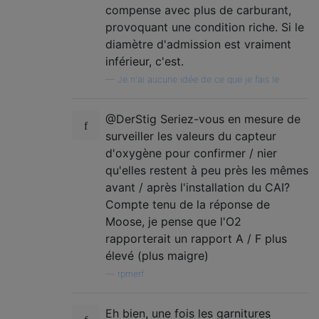
compense avec plus de carburant,
provoquant une condition riche. Si le
diamètre d'admission est vraiment
inférieur, c'est.
—
Je n'ai aucune idée de ce que je fais le
@DerStig Seriez-vous en mesure de
surveiller les valeurs du capteur
d'oxygène pour confirmer / nier
qu'elles restent à peu près les mêmes
avant / après l'installation du CAI?
Compte tenu de la réponse de
Moose, je pense que l'O2
rapporterait un rapport A / F plus
élevé (plus maigre)
—
rpmerf
Eh bien, une fois les garnitures