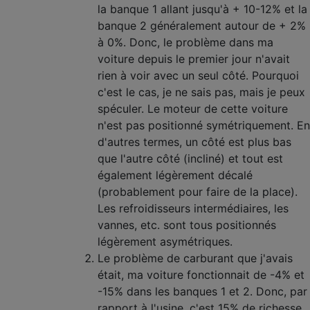
la banque 1 allant jusqu'à + 10-12% et la
banque 2 généralement autour de + 2%
à 0%. Donc, le problème dans ma
voiture depuis le premier jour n'avait
rien à voir avec un seul côté. Pourquoi
c'est le cas, je ne sais pas, mais je peux
spéculer. Le moteur de cette voiture
n'est pas positionné symétriquement. En
d'autres termes, un côté est plus bas
que l'autre côté (incliné) et tout est
également légèrement décalé
(probablement pour faire de la place).
Les refroidisseurs intermédiaires, les
vannes, etc. sont tous positionnés
légèrement asymétriques.
Le problème de carburant que j'avais
était, ma voiture fonctionnait de -4% et
-15% dans les banques 1 et 2. Donc, par
rapport à l'usine, c'est 15% de richesse,