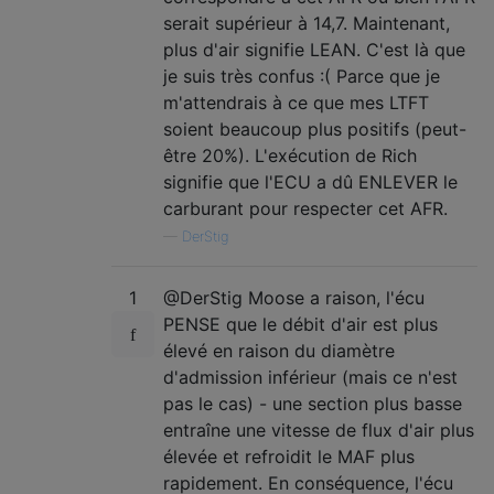
serait supérieur à 14,7. Maintenant,
plus d'air signifie LEAN. C'est là que
je suis très confus :( Parce que je
m'attendrais à ce que mes LTFT
soient beaucoup plus positifs (peut-
être 20%). L'exécution de Rich
signifie que l'ECU a dû ENLEVER le
carburant pour respecter cet AFR.
—
DerStig
1
@DerStig Moose a raison, l'écu
PENSE que le débit d'air est plus
élevé en raison du diamètre
d'admission inférieur (mais ce n'est
pas le cas) - une section plus basse
entraîne une vitesse de flux d'air plus
élevée et refroidit le MAF plus
rapidement. En conséquence, l'écu