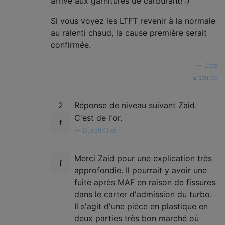
arrive aux garnitures de carburant! :)
Si vous voyez les LTFT revenir à la normale
au ralenti chaud, la cause première serait
confirmée.
—
Zaid
source
2
Réponse de niveau suivant Zaid.
C'est de l'or.
—
DucatiKiller
Merci Zaid pour une explication très
approfondie. Il pourrait y avoir une
fuite après MAF en raison de fissures
dans le carter d'admission du turbo.
Il s'agit d'une pièce en plastique en
deux parties très bon marché où