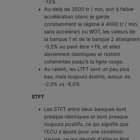
-12%.
Au-delà de 3500 tr / min, soit à faible
accélération (donc je garde
constamment le régime à 4000 tr / min,
sans accélérer) ou WOT, les valeurs de
la banque 1 et de la banque 2 atteignent
-0,5% ou peut-être +1%, et elles
deviennent identiques et restent
cohérentes jusqu'à la ligne rouge.
Au ralenti, les LTFT sont un peu plus
bas, mais toujours éteints, autour de
-2,0% vs -8,0%.
STFT
Les STFT entre deux banques sont
presque identiques et sont presque
toujours positifs, ce qui signifie que
l'ECU s'ajuste pour une condition
pauvre, ce qui devrait d'ailleurs être