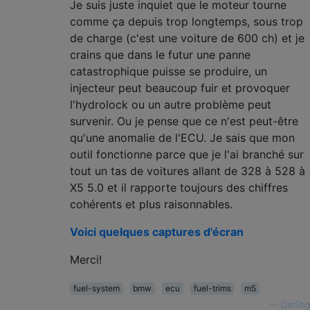
Je suis juste inquiet que le moteur tourne
comme ça depuis trop longtemps, sous trop
de charge (c'est une voiture de 600 ch) et je
crains que dans le futur une panne
catastrophique puisse se produire, un
injecteur peut beaucoup fuir et provoquer
l'hydrolock ou un autre problème peut
survenir. Ou je pense que ce n'est peut-être
qu'une anomalie de l'ECU. Je sais que mon
outil fonctionne parce que je l'ai branché sur
tout un tas de voitures allant de 328 à 528 à
X5 5.0 et il rapporte toujours des chiffres
cohérents et plus raisonnables.
Voici quelques captures d'écran
Merci!
fuel-system
bmw
ecu
fuel-trims
m5
—
DerStig