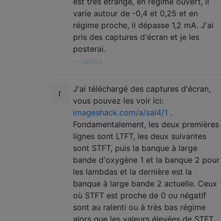
est très étrange, en régime ouvert, il
varie autour de -0,4 et 0,25 et en
régime proche, il dépasse 1,2 mA. J'ai
pris des captures d'écran et je les
posterai.
—
DerStig
J'ai téléchargé des captures d'écran,
vous pouvez les voir ici:
imageshack.com/a/sal4/1
.
Fondamentalement, les deux premières
lignes sont LTFT, les deux suivantes
sont STFT, puis la banque à large
bande d'oxygène 1 et la banque 2 pour
les lambdas et la dernière est la
banque à large bande 2 actuelle. Ceux
où STFT est proche de 0 ou négatif
sont au ralenti ou à très bas régime
alors que les valeurs élevées de STFT