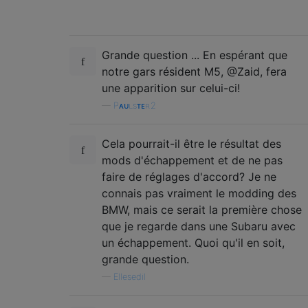
Grande question ... En espérant que
notre gars résident M5, @Zaid, fera
une apparition sur celui-ci!
—
Pᴀᴜʟsᴛᴇʀ2
Cela pourrait-il être le résultat des
mods d'échappement et de ne pas
faire de réglages d'accord? Je ne
connais pas vraiment le modding des
BMW, mais ce serait la première chose
que je regarde dans une Subaru avec
un échappement. Quoi qu'il en soit,
grande question.
—
Ellesedil