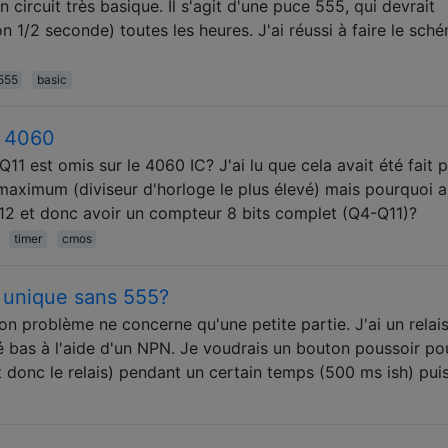
 circuit très basique. Il s'agit d'une puce 555, qui devrait
 1/2 seconde) toutes les heures. J'ai réussi à faire le sch
555
basic
r 4060
 Q11 est omis sur le 4060 IC? J'ai lu que cela avait été fait 
maximum (diviseur d'horloge le plus élevé) mais pourquoi a-
Q12 et donc avoir un compteur 8 bits complet (Q4-Q11)?
timer
cmos
n unique sans 555?
on problème ne concerne qu'une petite partie. J'ai un relais
té bas à l'aide d'un NPN. Je voudrais un bouton poussoir po
(et donc le relais) pendant un certain temps (500 ms ish) pui