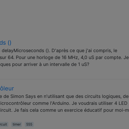
ds ()
delayMicroseconds (). D'après ce que j'ai compris, le
 sur 64. Pour une horloge de 16 MHz, 4,0 uS par compte. Je
ues pour arriver à un intervalle de 1 uS?
ôleur
ue de Simon Says en n'utilisant que des circuits logiques, d
microcontrôleur comme l'Arduino. Je voudrais utiliser 4 LED 
ircuit. Je fais cela comme un exercice éducatif pour moi-
rcuit
timer
555