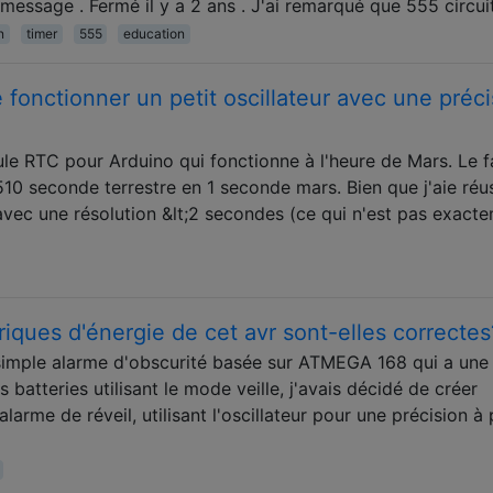
 message . Fermé il y a 2 ans . J'ai remarqué que 555 circui
n
timer
555
education
 fonctionner un petit oscillateur avec une préci
le RTC pour Arduino qui fonctionne à l'heure de Mars. Le f
10 seconde terrestre en 1 seconde mars. Bien que j'aie réus
ec une résolution &lt;2 secondes (ce qui n'est pas exact
ques d'énergie de cet avr sont-elles correctes
 simple alarme d'obscurité basée sur ATMEGA 168 qui a une
 batteries utilisant le mode veille, j'avais décidé de créer
larme de réveil, utilisant l'oscillateur pour une précision à