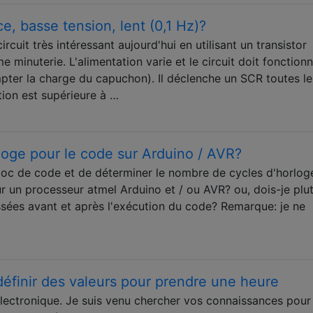
e, basse tension, lent (0,1 Hz)?
ircuit très intéressant aujourd'hui en utilisant un transistor
inuterie. L'alimentation varie et le circuit doit fonctionn
ter la charge du capuchon). Il déclenche un SCR toutes le
tion est supérieure à …
rloge pour le code sur Arduino / AVR?
 bloc de code et de déterminer le nombre de cycles d'horlog
r un processeur atmel Arduino et / ou AVR? ou, dois-je plu
ssées avant et après l'exécution du code? Remarque: je ne
éfinir des valeurs pour prendre une heure
électronique. Je suis venu chercher vos connaissances pour