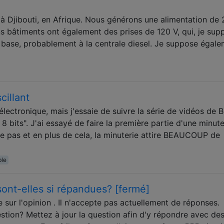
 à Djibouti, en Afrique. Nous générons une alimentation de
ns bâtiments ont également des prises de 120 V, qui, je sup
a base, probablement à la centrale diesel. Je suppose égal
cillant
lectronique, mais j'essaie de suivre la série de vidéos de 
8 bits". J'ai essayé de faire la première partie d'une minute
le pas et en plus de cela, la minuterie attire BEAUCOUP de
ble
ont-elles si répandues? [fermé]
 sur l'opinion . Il n'accepte pas actuellement de réponses.
tion? Mettez à jour la question afin d'y répondre avec des