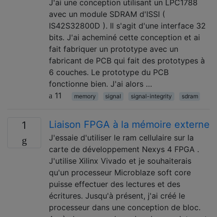
J'ai une conception utilisant un LPC1788
avec un module SDRAM d'ISSI (
IS42S32800D ). Il s'agit d'une interface 32
bits. J'ai acheminé cette conception et ai
fait fabriquer un prototype avec un
fabricant de PCB qui fait des prototypes à
6 couches. Le prototype du PCB
fonctionne bien. J'ai alors …
11
memory
signal
signal-integrity
sdram
Liaison FPGA à la mémoire externe
1
J'essaie d'utiliser le ram cellulaire sur la
carte de développement Nexys 4 FPGA .
J'utilise Xilinx Vivado et je souhaiterais
qu'un processeur Microblaze soft core
puisse effectuer des lectures et des
écritures. Jusqu'à présent, j'ai créé le
processeur dans une conception de bloc.