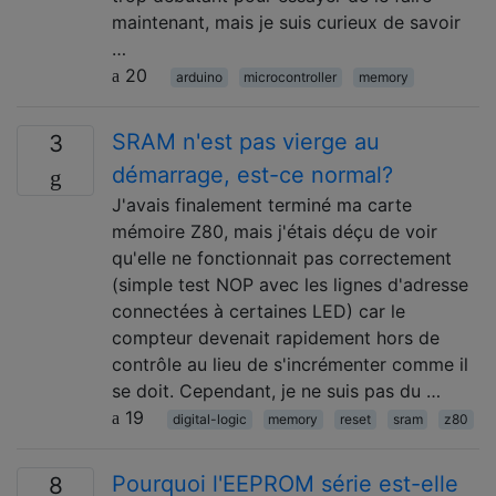
maintenant, mais je suis curieux de savoir
…
20
arduino
microcontroller
memory
SRAM n'est pas vierge au
3
démarrage, est-ce normal?
J'avais finalement terminé ma carte
mémoire Z80, mais j'étais déçu de voir
qu'elle ne fonctionnait pas correctement
(simple test NOP avec les lignes d'adresse
connectées à certaines LED) car le
compteur devenait rapidement hors de
contrôle au lieu de s'incrémenter comme il
se doit. Cependant, je ne suis pas du …
19
digital-logic
memory
reset
sram
z80
Pourquoi l'EEPROM série est-elle
8