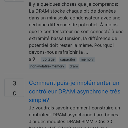
Il y a quelques choses que je comprends:
La DRAM stocke chaque bit de données
dans un minuscule condensateur avec une
certaine différence de potentiel. À moins
que le condensateur ne soit connecté à une
extrémité basse tension, la différence de
potentiel doit rester la même. Pourquoi
devons-nous rafraîchir la …
9
voltage
capacitor
memory
non-volatile-memory
dram
Comment puis-je implémenter un
3
contrôleur DRAM asynchrone très
simple?
Je voudrais savoir comment construire un
contrôleur DRAM asynchrone bare bones.
J'ai des modules DRAM SIMM 70ns 30