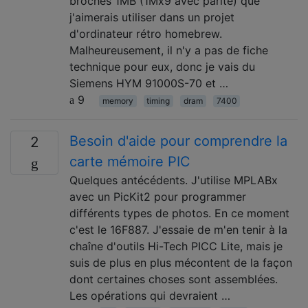
broches 1MB (1Mx9 avec parité) que
j'aimerais utiliser dans un projet
d'ordinateur rétro homebrew.
Malheureusement, il n'y a pas de fiche
technique pour eux, donc je vais du
Siemens HYM 91000S-70 et …
9
memory
timing
dram
7400
Besoin d'aide pour comprendre la
2
carte mémoire PIC
Quelques antécédents. J'utilise MPLABx
avec un PicKit2 pour programmer
différents types de photos. En ce moment
c'est le 16F887. J'essaie de m'en tenir à la
chaîne d'outils Hi-Tech PICC Lite, mais je
suis de plus en plus mécontent de la façon
dont certaines choses sont assemblées.
Les opérations qui devraient …