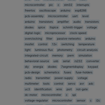
microcontroller
pic
c
stm32
interrupts
freertos
oscilloscope
arduino
esp8266
pcb-assembly
microcontroller
uart
level
arduino
transistors
amplifier
audio
transistors
diodes
spice
ltspice
schmitt-trigger
voltage
digital-logic
microprocessor
clock-speed
overclocking
filter
passive-networks
arduino
mosfet
control
12v
switching
temperature
light
luminous-flux
photometry
circuit-analysis
integrated-circuit
memory
pwm
simulation
behavioral-source
usb
serial
rs232
converter
diy
energia
diodes
7segmentdisplay
keypad
pcb-design
schematics
fuses
fuse-holders
radio
transmitter
power-supply
voltage
multimeter
tools
control
servo
avr
adc
uc3
identification
wire
port
not-gate
dc-motor
microcontroller
c
spi
voltage-regulator
microcontroller
sensor
c
i2c