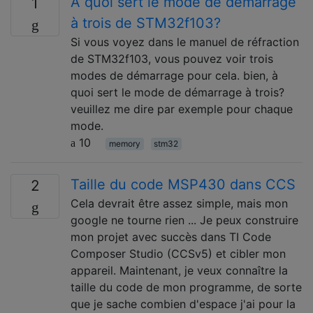
À quoi sert le mode de démarrage
1
à trois de STM32f103?
Si vous voyez dans le manuel de réfraction
de STM32f103, vous pouvez voir trois
modes de démarrage pour cela. bien, à
quoi sert le mode de démarrage à trois?
veuillez me dire par exemple pour chaque
mode.
10
memory
stm32
Taille du code MSP430 dans CCS
2
Cela devrait être assez simple, mais mon
google ne tourne rien ... Je peux construire
mon projet avec succès dans TI Code
Composer Studio (CCSv5) et cibler mon
appareil. Maintenant, je veux connaître la
taille du code de mon programme, de sorte
que je sache combien d'espace j'ai pour la