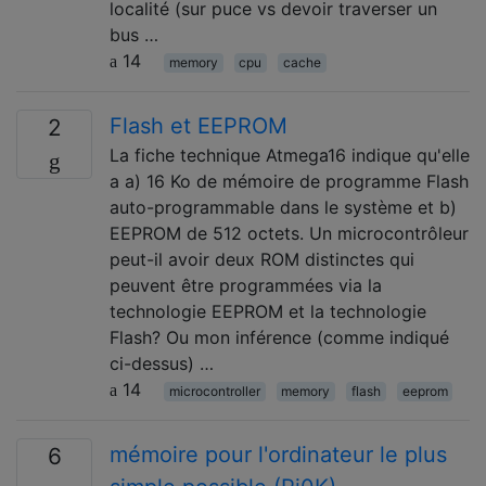
localité (sur puce vs devoir traverser un
bus …
14
memory
cpu
cache
Flash et EEPROM
2
La fiche technique Atmega16 indique qu'elle
a a) 16 Ko de mémoire de programme Flash
auto-programmable dans le système et b)
EEPROM de 512 octets. Un microcontrôleur
peut-il avoir deux ROM distinctes qui
peuvent être programmées via la
technologie EEPROM et la technologie
Flash? Ou mon inférence (comme indiqué
ci-dessus) …
14
microcontroller
memory
flash
eeprom
mémoire pour l'ordinateur le plus
6