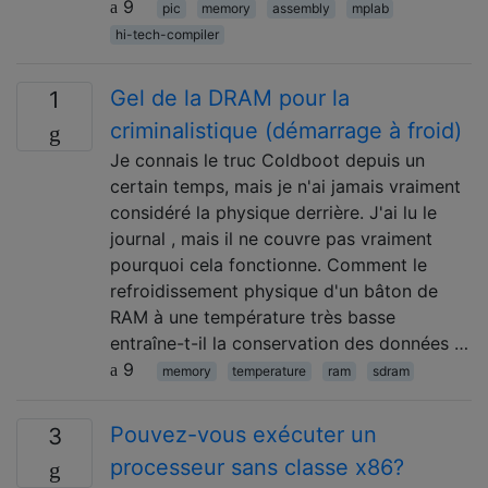
9
pic
memory
assembly
mplab
hi-tech-compiler
Gel de la DRAM pour la
1
criminalistique (démarrage à froid)
Je connais le truc Coldboot depuis un
certain temps, mais je n'ai jamais vraiment
considéré la physique derrière. J'ai lu le
journal , mais il ne couvre pas vraiment
pourquoi cela fonctionne. Comment le
refroidissement physique d'un bâton de
RAM à une température très basse
entraîne-t-il la conservation des données …
9
memory
temperature
ram
sdram
Pouvez-vous exécuter un
3
processeur sans classe x86?