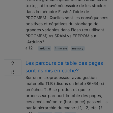
texte, j'ai trouvé nécessaire de les stocker
dans la mémoire Flash à l'aide de
PROGMEM . Quelles sont les conséquences
positives et négatives du stockage de
grandes variables dans Flash (en utilisant
PROGMEM) vs SRAM vs EEPROM sur
l'Arduino?
12
arduino
firmware
memory
Les parcours de table des pages
2
sont-ils mis en cache?
Sur un microprocesseur avec gestion
matérielle TLB (disons un Intel x86-64) si
un échec TLB se produit et que le
processeur parcourt la table des pages,
ces accès mémoire (hors puce) passent-ils
par la hiérarchie du cache (L1, L2, etc. )?