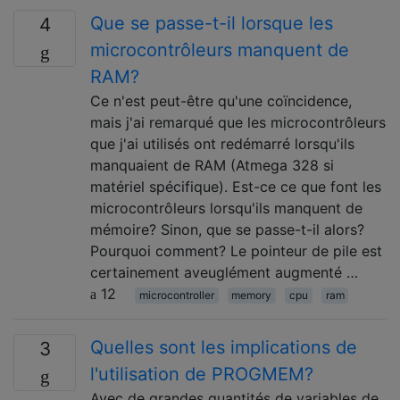
Que se passe-t-il lorsque les
4
microcontrôleurs manquent de
RAM?
Ce n'est peut-être qu'une coïncidence,
mais j'ai remarqué que les microcontrôleurs
que j'ai utilisés ont redémarré lorsqu'ils
manquaient de RAM (Atmega 328 si
matériel spécifique). Est-ce ce que font les
microcontrôleurs lorsqu'ils manquent de
mémoire? Sinon, que se passe-t-il alors?
Pourquoi comment? Le pointeur de pile est
certainement aveuglément augmenté …
12
microcontroller
memory
cpu
ram
Quelles sont les implications de
3
l'utilisation de PROGMEM?
Avec de grandes quantités de variables de