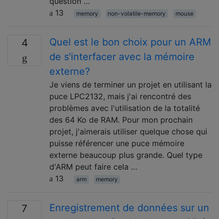
question …
13
memory
non-volatile-memory
mouse
Quel est le bon choix pour un ARM
4
de s'interfacer avec la mémoire
externe?
Je viens de terminer un projet en utilisant la
puce LPC2132, mais j'ai rencontré des
problèmes avec l'utilisation de la totalité
des 64 Ko de RAM. Pour mon prochain
projet, j'aimerais utiliser quelque chose qui
puisse référencer une puce mémoire
externe beaucoup plus grande. Quel type
d'ARM peut faire cela …
13
arm
memory
Enregistrement de données sur un
7