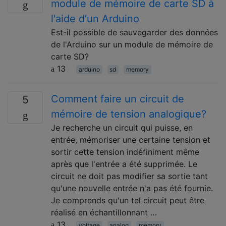
module de mémoire de carte SD à
l'aide d'un Arduino
Est-il possible de sauvegarder des données
de l'Arduino sur un module de mémoire de
carte SD?
13
arduino
sd
memory
Comment faire un circuit de
5
mémoire de tension analogique?
Je recherche un circuit qui puisse, en
entrée, mémoriser une certaine tension et
sortir cette tension indéfiniment même
après que l'entrée a été supprimée. Le
circuit ne doit pas modifier sa sortie tant
qu'une nouvelle entrée n'a pas été fournie.
Je comprends qu'un tel circuit peut être
réalisé en échantillonnant …
13
voltage
analog
memory