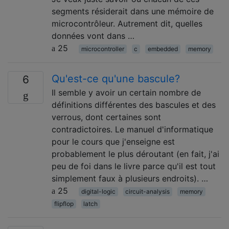
segments résiderait dans une mémoire de
microcontrôleur. Autrement dit, quelles
données vont dans …
25
microcontroller
c
embedded
memory
Qu'est-ce qu'une bascule?
6
Il semble y avoir un certain nombre de
définitions différentes des bascules et des
verrous, dont certaines sont
contradictoires. Le manuel d'informatique
pour le cours que j'enseigne est
probablement le plus déroutant (en fait, j'ai
peu de foi dans le livre parce qu'il est tout
simplement faux à plusieurs endroits). …
25
digital-logic
circuit-analysis
memory
flipflop
latch