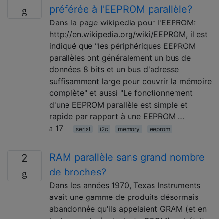
préférée à l'EEPROM parallèle?
Dans la page wikipedia pour l'EEPROM:
http://en.wikipedia.org/wiki/EEPROM, il est
indiqué que "les périphériques EEPROM
parallèles ont généralement un bus de
données 8 bits et un bus d'adresse
suffisamment large pour couvrir la mémoire
complète" et aussi "Le fonctionnement
d'une EEPROM parallèle est simple et
rapide par rapport à une EEPROM …
17
serial
i2c
memory
eeprom
RAM parallèle sans grand nombre
2
de broches?
Dans les années 1970, Texas Instruments
avait une gamme de produits désormais
abandonnée qu'ils appelaient GRAM (et en