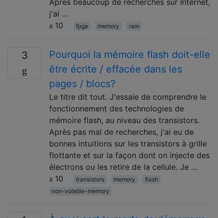
Après beaucoup de recherches sur Internet,
j'ai …
10
fpga
memory
ram
Pourquoi la mémoire flash doit-elle
3
être écrite / effacée dans les
pages / blocs?
Le titre dit tout. J'essaie de comprendre le
fonctionnement des technologies de
mémoire flash, au niveau des transistors.
Après pas mal de recherches, j'ai eu de
bonnes intuitions sur les transistors à grille
flottante et sur la façon dont on injecte des
électrons ou les retire de la cellule. Je …
10
transistors
memory
flash
non-volatile-memory