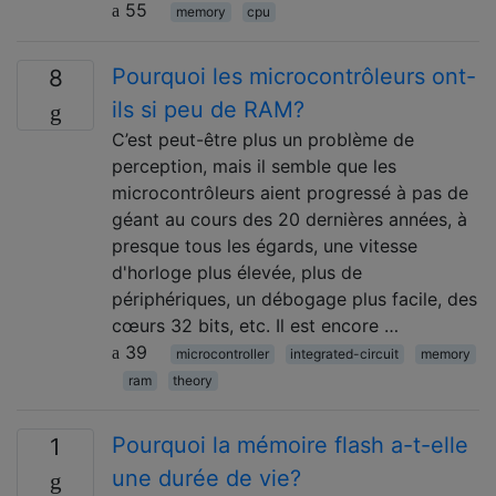
55
memory
cpu
Pourquoi les microcontrôleurs ont-
8
ils si peu de RAM?
C’est peut-être plus un problème de
perception, mais il semble que les
microcontrôleurs aient progressé à pas de
géant au cours des 20 dernières années, à
presque tous les égards, une vitesse
d'horloge plus élevée, plus de
périphériques, un débogage plus facile, des
cœurs 32 bits, etc. Il est encore …
39
microcontroller
integrated-circuit
memory
ram
theory
Pourquoi la mémoire flash a-t-elle
1
une durée de vie?