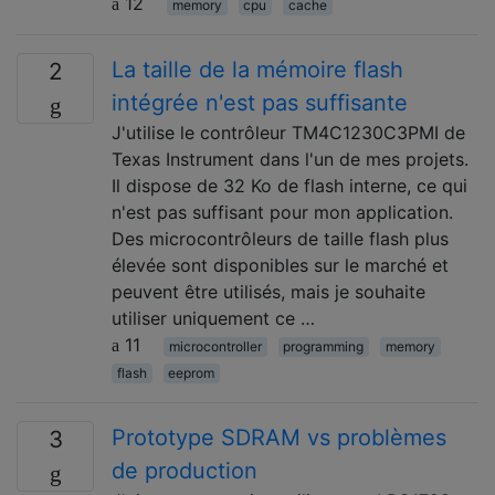
12
memory
cpu
cache
La taille de la mémoire flash
2
intégrée n'est pas suffisante
J'utilise le contrôleur TM4C1230C3PMI de
Texas Instrument dans l'un de mes projets.
Il dispose de 32 Ko de flash interne, ce qui
n'est pas suffisant pour mon application.
Des microcontrôleurs de taille flash plus
élevée sont disponibles sur le marché et
peuvent être utilisés, mais je souhaite
utiliser uniquement ce …
11
microcontroller
programming
memory
flash
eeprom
Prototype SDRAM vs problèmes
3
de production