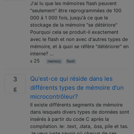
J'ai lu que les mémoires flash peuvent
"seulement" être reprogrammées de 100
000 à 1 000 fois, jusqu'à ce que le
stockage de la mémoire "se détériore"
Pourquoi cela se produit-il exactement
avec le flash et non avec d'autres types de
mémoire, et à quoi se réfère "détériorer" en
interne? …
25
memory
flash
Qu'est-ce qui réside dans les
3
différents types de mémoire d'un
microcontrôleur?
Il existe différents segments de mémoire
dans lesquels divers types de données sont
insérés à partir du code C après la
compilation. Ie: .text, .data, .bss, pile et tas.
Je veux juste savoir où chacun de ces