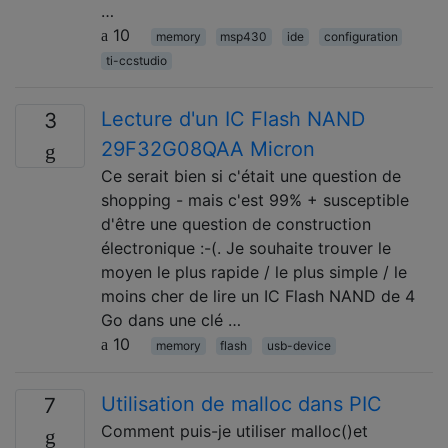
…
10
memory
msp430
ide
configuration
ti-ccstudio
Lecture d'un IC Flash NAND
3
29F32G08QAA Micron
Ce serait bien si c'était une question de
shopping - mais c'est 99% + susceptible
d'être une question de construction
électronique :-(. Je souhaite trouver le
moyen le plus rapide / le plus simple / le
moins cher de lire un IC Flash NAND de 4
Go dans une clé …
10
memory
flash
usb-device
Utilisation de malloc dans PIC
7
Comment puis-je utiliser malloc()et