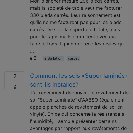
Mon plancher mesure 296 pieds carrés,
mais la société de tapis veut me facturer
330 pieds carrés. Leur raisonnement est
qu'ils ne me facturent pas pour les pieds
carrés réels de la superficie totale, mais
pour le tapis qu'ils apportent avec eux.
faire le travail qui comprend les restes qui
…
8
installation
carpet
Comment les sols «Super laminés»
2
sont-ils installés?
J'ai récemment découvert le revêtement de
sol "Super Laminate" d'AABSO (également
appelé planches de revêtement de sol en
vinyle). En ce qui concerne la résistance à
l'humidité, il semble présenter certains
avantages par rapport aux revêtements de