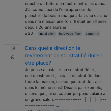
couche de toiture en feutre entre les deux.
J'ai copié ceci de l'entrepreneur de
plancher de bois franc qui a fait une cuisine
dans ma maison une fois. Il était en affaires
depuis 20 ans alors je …
20
installation
hardwood-floor
carpentry
Dans quelle direction le
13
revêtement de sol stratifié doit-il
être placé?
Je pense à installer un sol stratifié et j'ai
une question: si j'installe du stratifié dans
toute la maison, est-ce que tout doit aller
dans le même sens? Disons par exemple,
disons que j'ai un couloir perpendiculaire à
un grand salon. --------------- | | | | | | | |---
----------------- …