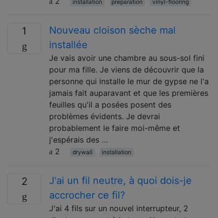
2
installation
preparation
vinyl-flooring
Nouveau cloison sèche mal
1
installée
Je vais avoir une chambre au sous-sol fini
pour ma fille. Je viens de découvrir que la
personne qui installe le mur de gypse ne l'a
jamais fait auparavant et que les premières
feuilles qu'il a posées posent des
problèmes évidents. Je devrai
probablement le faire moi-même et
j'espérais des …
2
drywall
installation
J'ai un fil neutre, à quoi dois-je
2
accrocher ce fil?
J'ai 4 fils sur un nouvel interrupteur, 2