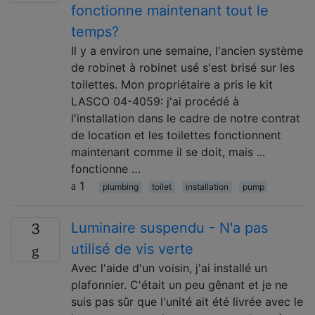
fonctionne maintenant tout le
temps?
Il y a environ une semaine, l'ancien système
de robinet à robinet usé s'est brisé sur les
toilettes. Mon propriétaire a pris le kit
LASCO 04-4059: j'ai procédé à
l'installation dans le cadre de notre contrat
de location et les toilettes fonctionnent
maintenant comme il se doit, mais ...
fonctionne …
1
plumbing
toilet
installation
pump
Luminaire suspendu - N'a pas
3
utilisé de vis verte
Avec l'aide d'un voisin, j'ai installé un
plafonnier. C'était un peu gênant et je ne
suis pas sûr que l'unité ait été livrée avec le