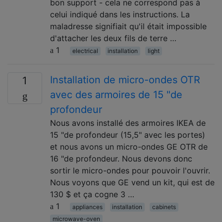
bon support - cela ne correspond pas à
celui indiqué dans les instructions. La
maladresse signifiait qu'il était impossible
d'attacher les deux fils de terre …
1
electrical
installation
light
Installation de micro-ondes OTR
1
avec des armoires de 15 "de
profondeur
Nous avons installé des armoires IKEA de
15 "de profondeur (15,5" avec les portes)
et nous avons un micro-ondes GE OTR de
16 "de profondeur. Nous devons donc
sortir le micro-ondes pour pouvoir l'ouvrir.
Nous voyons que GE vend un kit, qui est de
130 $ et ça cogne 3 …
1
appliances
installation
cabinets
microwave-oven