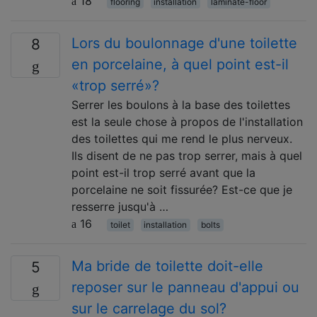
18
flooring
installation
laminate-floor
Lors du boulonnage d'une toilette
8
en porcelaine, à quel point est-il
«trop serré»?
Serrer les boulons à la base des toilettes
est la seule chose à propos de l'installation
des toilettes qui me rend le plus nerveux.
Ils disent de ne pas trop serrer, mais à quel
point est-il trop serré avant que la
porcelaine ne soit fissurée? Est-ce que je
resserre jusqu'à …
16
toilet
installation
bolts
Ma bride de toilette doit-elle
5
reposer sur le panneau d'appui ou
sur le carrelage du sol?