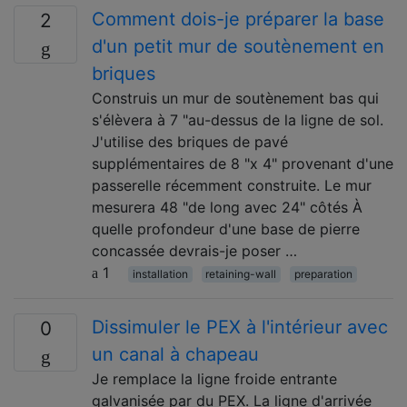
Comment dois-je préparer la base
2
d'un petit mur de soutènement en
briques
Construis un mur de soutènement bas qui
s'élèvera à 7 "au-dessus de la ligne de sol.
J'utilise des briques de pavé
supplémentaires de 8 "x 4" provenant d'une
passerelle récemment construite. Le mur
mesurera 48 "de long avec 24" côtés À
quelle profondeur d'une base de pierre
concassée devrais-je poser …
1
installation
retaining-wall
preparation
Dissimuler le PEX à l'intérieur avec
0
un canal à chapeau
Je remplace la ligne froide entrante
galvanisée par du PEX. La ligne d'arrivée