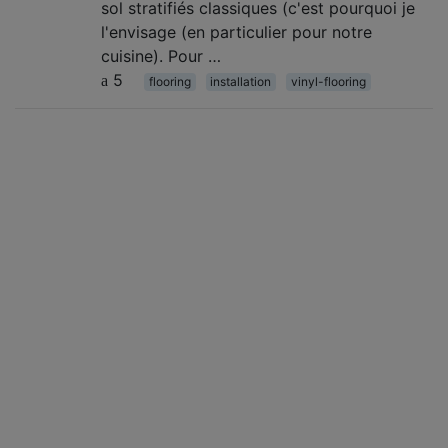
sol stratifiés classiques (c'est pourquoi je
l'envisage (en particulier pour notre
cuisine). Pour …
5
flooring
installation
vinyl-flooring