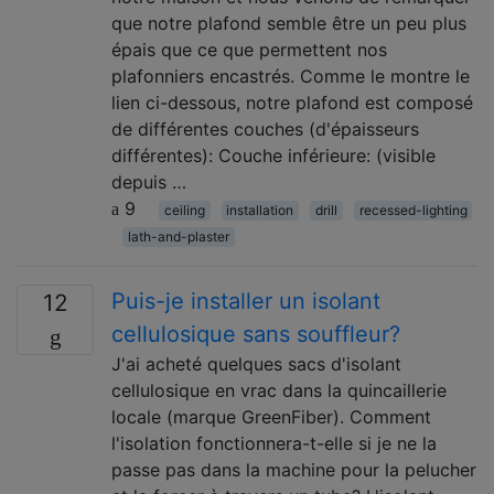
que notre plafond semble être un peu plus
épais que ce que permettent nos
plafonniers encastrés. Comme le montre le
lien ci-dessous, notre plafond est composé
de différentes couches (d'épaisseurs
différentes): Couche inférieure: (visible
depuis …
9
ceiling
installation
drill
recessed-lighting
lath-and-plaster
Puis-je installer un isolant
12
cellulosique sans souffleur?
J'ai acheté quelques sacs d'isolant
cellulosique en vrac dans la quincaillerie
locale (marque GreenFiber). Comment
l'isolation fonctionnera-t-elle si je ne la
passe pas dans la machine pour la pelucher