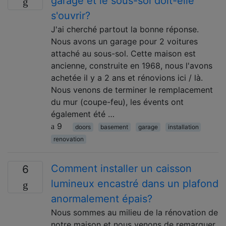
garage et le sous-sol doit-elle
s'ouvrir?
J'ai cherché partout la bonne réponse.
Nous avons un garage pour 2 voitures
attaché au sous-sol. Cette maison est
ancienne, construite en 1968, nous l'avons
achetée il y a 2 ans et rénovions ici / là.
Nous venons de terminer le remplacement
du mur (coupe-feu), les évents ont
également été …
9
doors
basement
garage
installation
renovation
Comment installer un caisson
6
lumineux encastré dans un plafond
anormalement épais?
Nous sommes au milieu de la rénovation de
notre maison et nous venons de remarquer