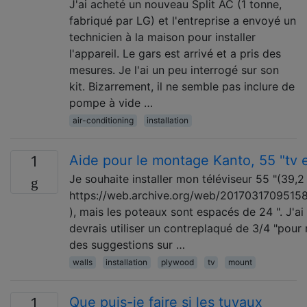
J'ai acheté un nouveau Split AC (1 tonne,
fabriqué par LG) et l'entreprise a envoyé un
technicien à la maison pour installer
l'appareil. Le gars est arrivé et a pris des
mesures. Je l'ai un peu interrogé sur son
kit. Bizarrement, il ne semble pas inclure de
pompe à vide …
air-conditioning
installation
Aide pour le montage Kanto, 55 "tv 
1
Je souhaite installer mon téléviseur 55 "(39,2
https://web.archive.org/web/20170317095158
), mais les poteaux sont espacés de 24 ". J'ai l
devrais utiliser un contreplaqué de 3/4 "pour r
des suggestions sur …
walls
installation
plywood
tv
mount
Que puis-je faire si les tuyaux
1