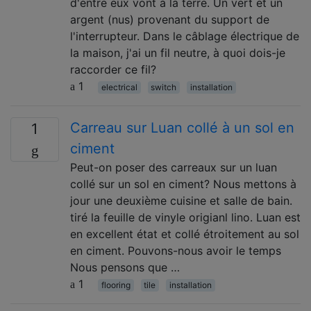
d'entre eux vont à la terre. Un vert et un
argent (nus) provenant du support de
l'interrupteur. Dans le câblage électrique de
la maison, j'ai un fil neutre, à quoi dois-je
raccorder ce fil?
1
electrical
switch
installation
Carreau sur Luan collé à un sol en
1
ciment
Peut-on poser des carreaux sur un luan
collé sur un sol en ciment? Nous mettons à
jour une deuxième cuisine et salle de bain.
tiré la feuille de vinyle origianl lino. Luan est
en excellent état et collé étroitement au sol
en ciment. Pouvons-nous avoir le temps
Nous pensons que …
1
flooring
tile
installation