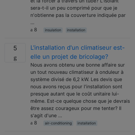
et la forcer à travers un tube? L'isolant
sera-t-il un peu comprimé pour que je
n'obtienne pas la couverture indiquée par
…
8
insulation
installation
L'installation d'un climatiseur est-
5
elle un projet de bricolage?
Nous avons obtenu une bonne affaire sur
un tout nouveau climatiseur à onduleur à
système divisé de 6,2 kW. Les devis que
nous avons reçus pour l'installation sont
presque autant que le coût unitaire lui-
même. Est-ce quelque chose que je devrais
être assez courageux pour me tenter? Il
s'agit d'une …
8
air-conditioning
installation