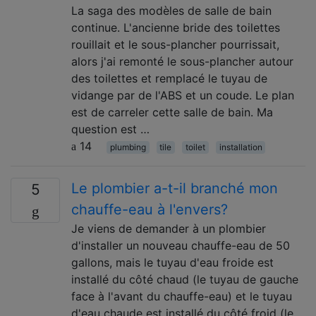
La saga des modèles de salle de bain
continue. L'ancienne bride des toilettes
rouillait et le sous-plancher pourrissait,
alors j'ai remonté le sous-plancher autour
des toilettes et remplacé le tuyau de
vidange par de l'ABS et un coude. Le plan
est de carreler cette salle de bain. Ma
question est …
14
plumbing
tile
toilet
installation
Le plombier a-t-il branché mon
5
chauffe-eau à l'envers?
Je viens de demander à un plombier
d'installer un nouveau chauffe-eau de 50
gallons, mais le tuyau d'eau froide est
installé du côté chaud (le tuyau de gauche
face à l'avant du chauffe-eau) et le tuyau
d'eau chaude est installé du côté froid (le