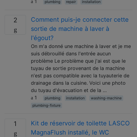
1
plumbing
repair
installation
Comment puis-je connecter cette
2
sortie de machine à laver à
l'égout?
On m'a donné une machine à laver et je me
suis débrouillé dans l'entrée aucun
problème Le problème que j'ai est que le
tuyau de sortie provenant de la machine
n'est pas compatible avec la tuyauterie de
drainage dans la cuisine. Voici une photo
du tuyau d'évacuation et de la …
1
plumbing
installation
washing-machine
plumbing-fixture
Kit de réservoir de toilette LASCO
1
MagnaFlush installé, le WC