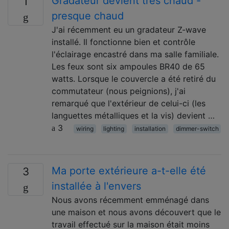
Gradateur devient très chaud -
1
presque chaud
J'ai récemment eu un gradateur Z-wave
installé. Il fonctionne bien et contrôle
l'éclairage encastré dans ma salle familiale.
Les feux sont six ampoules BR40 de 65
watts. Lorsque le couvercle a été retiré du
commutateur (nous peignions), j'ai
remarqué que l'extérieur de celui-ci (les
languettes métalliques et la vis) devient …
3
wiring
lighting
installation
dimmer-switch
Ma porte extérieure a-t-elle été
3
installée à l'envers
Nous avons récemment emménagé dans
une maison et nous avons découvert que le
travail effectué sur la maison était moins