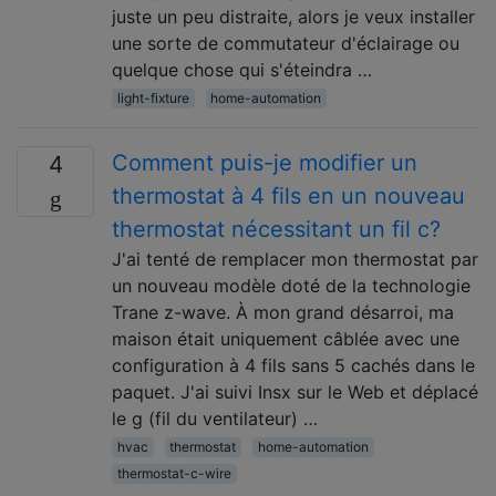
juste un peu distraite, alors je veux installer
une sorte de commutateur d'éclairage ou
quelque chose qui s'éteindra …
light-fixture
home-automation
Comment puis-je modifier un
4
thermostat à 4 fils en un nouveau
thermostat nécessitant un fil c?
J'ai tenté de remplacer mon thermostat par
un nouveau modèle doté de la technologie
Trane z-wave. À mon grand désarroi, ma
maison était uniquement câblée avec une
configuration à 4 fils sans 5 cachés dans le
paquet. J'ai suivi Insx sur le Web et déplacé
le g (fil du ventilateur) …
hvac
thermostat
home-automation
thermostat-c-wire