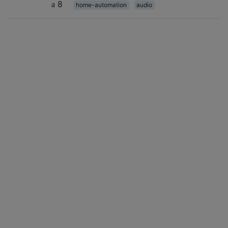
8
home-automation
audio