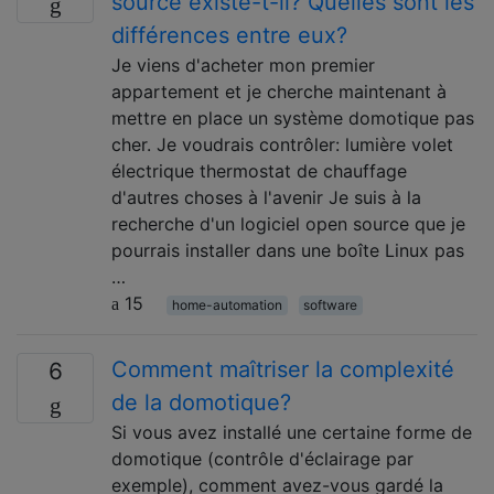
source existe-t-il? Quelles sont les
différences entre eux?
Je viens d'acheter mon premier
appartement et je cherche maintenant à
mettre en place un système domotique pas
cher. Je voudrais contrôler: lumière volet
électrique thermostat de chauffage
d'autres choses à l'avenir Je suis à la
recherche d'un logiciel open source que je
pourrais installer dans une boîte Linux pas
…
15
home-automation
software
Comment maîtriser la complexité
6
de la domotique?
Si vous avez installé une certaine forme de
domotique (contrôle d'éclairage par
exemple), comment avez-vous gardé la