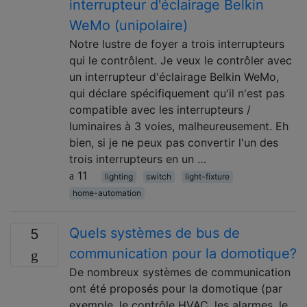
interrupteur d'éclairage Belkin
WeMo (unipolaire)
Notre lustre de foyer a trois interrupteurs
qui le contrôlent. Je veux le contrôler avec
un interrupteur d'éclairage Belkin WeMo,
qui déclare spécifiquement qu'il n'est pas
compatible avec les interrupteurs /
luminaires à 3 voies, malheureusement. Eh
bien, si je ne peux pas convertir l'un des
trois interrupteurs en un …
11
lighting
switch
light-fixture
home-automation
Quels systèmes de bus de
5
communication pour la domotique?
De nombreux systèmes de communication
ont été proposés pour la domotique (par
exemple, le contrôle HVAC, les alarmes, le