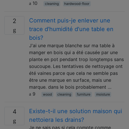
10
cleaning
hardwood-floor
Comment puis-je enlever une
2
trace d'humidité d'une table en
bois?
J'ai une marque blanche sur ma table à
manger en bois qui a été causée par une
plante en pot pendant trop longtemps sans
soucoupe. Les tentatives de nettoyage ont
été vaines parce que cela ne semble pas
être une marque en surface, mais une
marque. dans le bois probablement …
9
wood
cleaning
furniture
moisture
Existe-t-il une solution maison qui
4
nettoiera les drains?
Je ne sais pas si cela compte comme