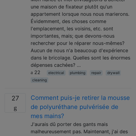
une maison de fixateur plutôt qu'un
appartement lorsque nous nous marierons.
Évidemment, des choses comme
l'emplacement, les voisins, etc. sont
importantes, mais; que devons-nous
rechercher pour le réparer nous-mêmes?
Aucun de nous n'a beaucoup d'expérience
dans le bricolage. Quelles sont les énormes
dépenses cachées? …
22
electrical
plumbing
repair
drywall
cleaning
Comment puis-je retirer la mousse
27
de polyuréthane pulvérisée de
mes mains?
J'aurais dû porter des gants mais
malheureusement pas. Maintenant, j'ai des