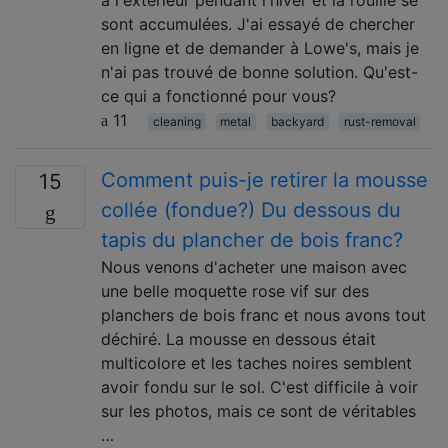
à l'extérieur pendant l'hiver et la rouille se
sont accumulées. J'ai essayé de chercher
en ligne et de demander à Lowe's, mais je
n'ai pas trouvé de bonne solution. Qu'est-
ce qui a fonctionné pour vous?
11
cleaning
metal
backyard
rust-removal
Comment puis-je retirer la mousse
15
collée (fondue?) Du dessous du
tapis du plancher de bois franc?
Nous venons d'acheter une maison avec
une belle moquette rose vif sur des
planchers de bois franc et nous avons tout
déchiré. La mousse en dessous était
multicolore et les taches noires semblent
avoir fondu sur le sol. C'est difficile à voir
sur les photos, mais ce sont de véritables
…