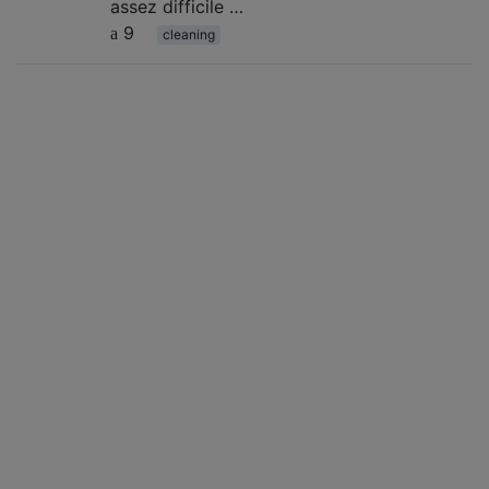
assez difficile …
9
cleaning