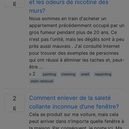
et les odeurs de nicotine des
murs?
Nous sommes en train d'acheter un
appartement précédemment occupé par un
gros fumeur pendant plus de 20 ans. Ce
n'est pas l'unité, mais les dégâts sont à peu
près aussi mauvais . J'ai consulté Internet
pour trouver des exemples de personnes
qui ont réussi à éliminer les taches et, peut-
être …
2
painting
cleaning
smell
repainting
stain-removal
Comment enlever de la saleté
2
collante inconnue d'une fenêtre?
Cela se produit sur ma voiture, mais cela
peut arriver dans n'importe quelle fenêtre à
la maison. Par conséquent, je poste ici. Ma