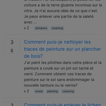
voiture a de la terre gluante inconnue sur la
vitre. Je n'ai aucune idée de ce que c'est.
Je peux enlever une partie de la saleté
avec …
2
windows
cleaning
Comment puis-je nettoyer les
3
traces de peinture sur un plancher
de bois?
J'ai peint les plinthes dans cette pièce et la
peinture a coulé sur un joli sol taché et
verni. Comment obtenir ces traces de
peinture sur le sol sans endommager la
nouvelle teinture ou le vernis?
2
wood
painting
cleaning
Comment puis-je enlever le lichen
3