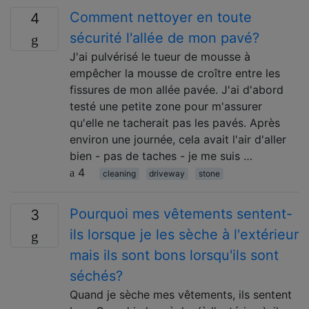
Comment nettoyer en toute
4
sécurité l'allée de mon pavé?
J'ai pulvérisé le tueur de mousse à
empêcher la mousse de croître entre les
fissures de mon allée pavée. J'ai d'abord
testé une petite zone pour m'assurer
qu'elle ne tacherait pas les pavés. Après
environ une journée, cela avait l'air d'aller
bien - pas de taches - je me suis …
4
cleaning
driveway
stone
Pourquoi mes vêtements sentent-
3
ils lorsque je les sèche à l'extérieur
mais ils sont bons lorsqu'ils sont
séchés?
Quand je sèche mes vêtements, ils sentent