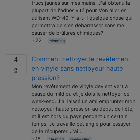
trucs jaunes sur mes mains. J'ai obtenu la
plupart de l'adhésivité pour s'en aller en
utilisant WD-40. Y a-t-il quelque chose qui
permettra de s'en débarrasser sans me
causer de brûlures chimiques?
22
cleaning
Comment nettoyer le revêtement
4
en vinyle sans nettoyeur haute
pression?
Mon revêtement de vinyle devient vert à
cause du mildiou et je dois le nettoyer ce
week-end. J'ai laissé un ami emprunter mon
nettoyeur haute pression au début de l'été,
et il est hors du pays pendant un certain
temps. Je travaille cet angle pour essayer
de le récupérer. J'ai …
15
cleaning
vinyl-siding