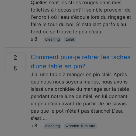
Quelles sont les stries rouges dans mes
toilettes à l'occasion? Il semble provenir de
l'endroit où l'eau s'écoule lors du rinçage et
faire le tour du bol. S'installant parfois au
fond où se trouve le peu d'eau.
8
cleaning
toilet
Comment puis-je retirer les taches
2
d'une table en pin?
J'ai une table à manger en pin clair. Après
que nous nous soyons mariés, nous avons
laissé une orchidée du mariage sur la table
pendant notre lune de miel, en lui donnant
un peu d'eau avant de partir. Je ne savais
pas que le pot n'était pas étanche! L'eau
s'est …
8
cleaning
wooden-furniture