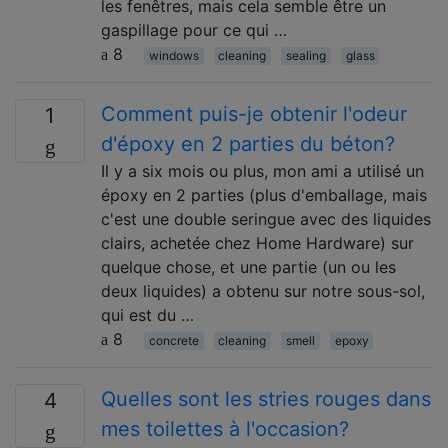
les fenêtres, mais cela semble être un
gaspillage pour ce qui …
8
windows
cleaning
sealing
glass
Comment puis-je obtenir l'odeur
1
d'époxy en 2 parties du béton?
Il y a six mois ou plus, mon ami a utilisé un
époxy en 2 parties (plus d'emballage, mais
c'est une double seringue avec des liquides
clairs, achetée chez Home Hardware) sur
quelque chose, et une partie (un ou les
deux liquides) a obtenu sur notre sous-sol,
qui est du …
8
concrete
cleaning
smell
epoxy
Quelles sont les stries rouges dans
4
mes toilettes à l'occasion?