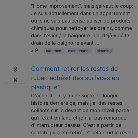
"Home Improvement", mais ça vaut le coup:
Je suis actuellement dans un appartement
où je ne suis pas censé utiliser de produits
chimiques pour nettoyer les drains, comme
dans l'évier / la baignoire. J'ai déjà vidé le
drain de la baignoire avant …
9
bathroom
maintenance
cleaning
Comment retirer les restes de
9
ruban adhésif des surfaces en
plastique?
D'accord ... il y a une sorte de longue
histoire derrière ça, mais j'ai des restes
collants sur le devant de mon réveil parce
qu'il était brillant, et je n'ai pas remarqué
d'interrupteur dessus. C'est à partir de
scotch qui a été retiré, et cela rend le réveil