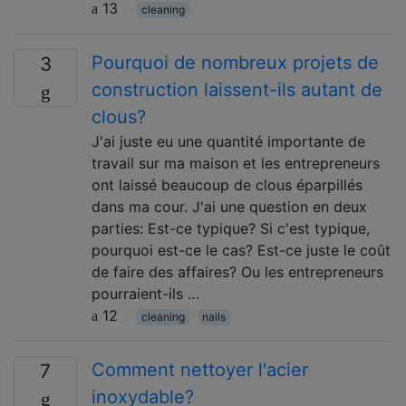
13
cleaning
Pourquoi de nombreux projets de
3
construction laissent-ils autant de
clous?
J'ai juste eu une quantité importante de
travail sur ma maison et les entrepreneurs
ont laissé beaucoup de clous éparpillés
dans ma cour. J'ai une question en deux
parties: Est-ce typique? Si c'est typique,
pourquoi est-ce le cas? Est-ce juste le coût
de faire des affaires? Ou les entrepreneurs
pourraient-ils …
12
cleaning
nails
Comment nettoyer l'acier
7
inoxydable?