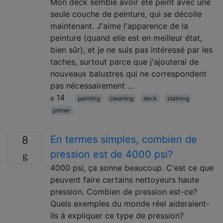
Mon deck semble avoir été peint avec une
seule couche de peinture, qui se décolle
maintenant. J'aime l'apparence de la
peinture (quand elle est en meilleur état,
bien sûr), et je ne suis pas intéressé par les
taches, surtout parce que j'ajouterai de
nouveaux balustres qui ne correspondent
pas nécessairement …
14
painting
cleaning
deck
staining
primer
En termes simples, combien de
8
pression est de 4000 psi?
4000 psi, ça sonne beaucoup. C'est ce que
peuvent faire certains nettoyeurs haute
pression. Combien de pression est-ce?
Quels exemples du monde réel aideraient-
ils à expliquer ce type de pression?