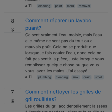
11
cleaning
paint
mold
removal
Comment réparer un lavabo
8
puant?
Ça sent vraiment l'eau moisie, mais l'eau
elle-même ne sent pas du tout ou a
mauvais goût. Cela ne se produit que
lorsque je fais couler l'eau, donc cela ne
fait pas sentir la pièce, juste lorsque vous
remplissez quelque chose ou que vous
vous lavez les mains. J'ai essayé …
11
plumbing
cleaning
sink
drain
smell
Comment nettoyer les grilles de
7
gril rouillées?
Les grilles du gril accidentellement laissées