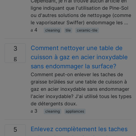
Cependant, je n'ai trouvé aucun article en
ligne indiquant que l'utilisation de Pine-Sol
ou d'autres solutions de nettoyage (comme
le vaporisateur Swiffer) endommage les …
4
cleaning
tile
ceramic-tile
Comment nettoyer une table de
3
cuisson à gaz en acier inoxydable
sans endommager la surface?
Comment peut-on enlever les taches de
graisse brûlées sur une table de cuisson à
gaz en acier inoxydable sans endommager
l'acier inoxydable? J'ai utilisé tous les types
de détergents doux.
3
cleaning
appliances
Enlevez complètement les taches
5