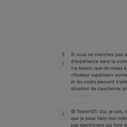
5
Si vous ne cherchez pas 
d'expérience dans la cons
n'a besoin que de mises à
«fixateur supérieur» sonn
et les coûts peuvent s'ad
situation de cauchemar pl
—
Tester101
@ Tester101: Oui, je sais,
que je peux faire moi-mêm
pas électriciens qui font 