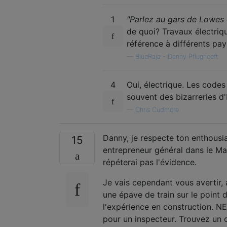
1
"Parlez au gars de Lowes
de quoi? Travaux électriqu
référence à différents pay
—
BlueRaja - Danny Pflughoeft
4
Oui, électrique. Les codes
souvent des bizarreries d
—
Chris Cudmore
Danny, je respecte ton enthousia
15
entrepreneur général dans le Main
répéterai pas l'évidence.
Je vais cependant vous avertir, 
une épave de train sur le point 
l'expérience en construction. 
pour un inspecteur. Trouvez un c