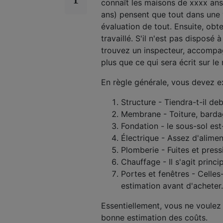
connaît les maisons de xxxx ans
ans) pensent que tout dans une 
évaluation de tout. Ensuite, obt
travaillé. S'il n'est pas dispos
trouvez un inspecteur, accompa
plus que ce qui sera écrit sur l
En règle générale, vous devez e
Structure - Tiendra-t-il de
Membrane - Toiture, bardag
Fondation - le sous-sol est-
Électrique - Assez d'alime
Plomberie - Fuites et press
Chauffage - Il s'agit princ
Portes et fenêtres - Celle
estimation avant d'acheter.
Essentiellement, vous ne voulez 
bonne estimation des coûts.