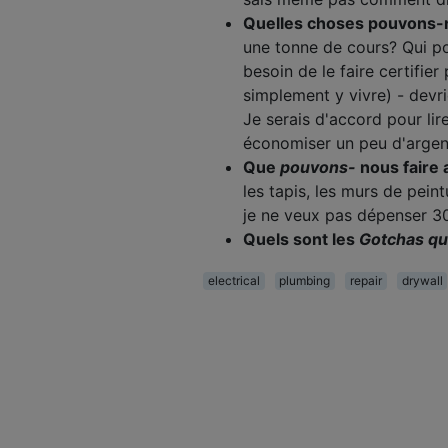
Quelles choses pouvons-
une tonne de cours? Qui p
besoin de le faire certifier
simplement y vivre) - devr
Je serais d'accord pour li
économiser un peu d'argent
Que
pouvons-
nous faire 
les tapis, les murs de peint
je ne veux pas dépenser 3
Quels sont les
Gotchas q
electrical
plumbing
repair
drywall