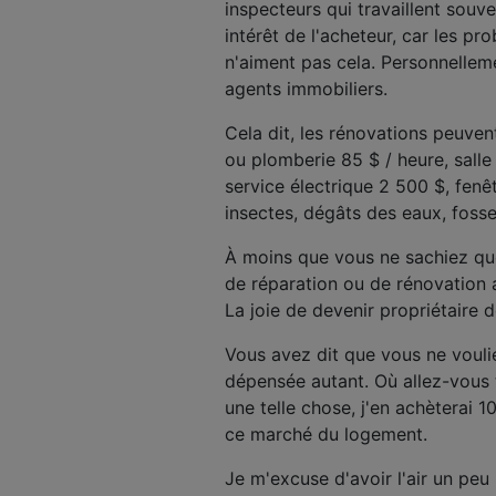
inspecteurs qui travaillent souve
intérêt de l'acheteur, car les pr
n'aiment pas cela. Personnelleme
agents immobiliers.
Cela dit, les rénovations peuven
ou plomberie 85 $ / heure, salle
service électrique 2 500 $, fenê
insectes, dégâts des eaux, fosse 
À moins que vous ne sachiez quo
de réparation ou de rénovation 
La joie de devenir propriétaire
Vous avez dit que vous ne voul
dépensée autant. Où allez-vous 
une telle chose, j'en achèterai 
ce marché du logement.
Je m'excuse d'avoir l'air un peu