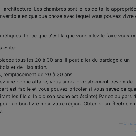
 l'architecture. Les chambres sont-elles de taille appropriée
convertible en quelque chose avec lequel vous pouvez vivre 
smétiques. Parce que c'est là que vous allez le faire vous-
 éviter:
mplacée tous les 20 à 30 ans. Il peut aller du bardage à un
is et de l'isolation.
s, remplacement de 20 à 30 ans.
chez une bonne affaire, vous aurez probablement besoin de
part est facile et vous pouvez bricoler si vous savez ce qu
tirant les fils si la cloison sèche est éteinte) Parlez au gars 
ur un bon livre pour votre région. Obtenez un électricien
e.
—
Chris 