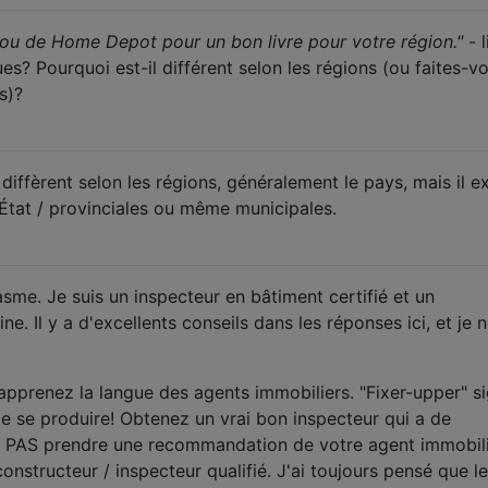
 ou de Home Depot pour un bon livre pour votre région."
- 
es? Pourquoi est-il différent selon les régions (ou faites-v
s)?
 diffèrent selon les régions, généralement le pays, mais il ex
'État / provinciales ou même municipales.
sme. Je suis un inspecteur en bâtiment certifié et un
e. Il y a d'excellents conseils dans les réponses ici, et je 
apprenez la langue des agents immobiliers. "Fixer-upper" si
de se produire! Obtenez un vrai bon inspecteur qui a de
NE PAS prendre une recommandation de votre agent immobil
onstructeur / inspecteur qualifié. J'ai toujours pensé que l