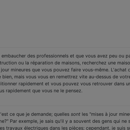
à embaucher des professionnels et que vous avez peu ou p
truction ou la réparation de maisons, recherchez une maiso
 jour mineures que vous pouvez faire vous-même. L'achat 
e bien, mais vous vous en remettrez vite au-dessus de votre
ditionner rapidement et vous pouvez vous retrouver dans u
us rapidement que vous ne le pensez.
 c'est ce que je demande; quelles
sont
les "mises à jour mine
e?" Par exemple, je sais qu'il y a souvent des gens qui ne 
des travaux électriques dans les pièces; cependant, je suis s