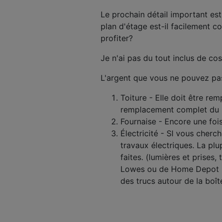
Le prochain détail important est
plan d'étage est-il facilement 
profiter?
Je n'ai pas du tout inclus de co
L'argent que vous ne pouvez pas
Toiture - Elle doit être re
remplacement complet du bo
Fournaise - Encore une foi
Électricité - SI vous cher
travaux électriques. La plu
faites. (lumières et prises, 
Lowes ou de Home Depot po
des trucs autour de la boît