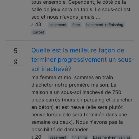
tous ensemble. Cependant, le côté de la
salle de jeux sera en tapis. Le sous-sol est
sec et nous n'avons jamais …
43
basement
floor
basement-refinishing
carpet
Quelle est la meilleure façon de
5
terminer progressivement un sous-
sol inachevé?
ma femme et moi sommes en train
d'acheter notre première maison. La
maison a un sous-sol inachevé de 750
pieds carrés (murs en parpaing et plancher
en béton) et est neuve (elle sera plutôt
neuve lorsqu'elle sera terminée dans une
semaine ou deux). Nous n'avons pas la
possibilité de demander …
20
basement
finishing
basement-refinishing