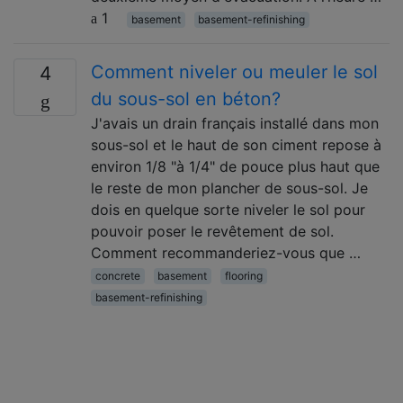
1
basement
basement-refinishing
Comment niveler ou meuler le sol
4
du sous-sol en béton?
J'avais un drain français installé dans mon
sous-sol et le haut de son ciment repose à
environ 1/8 "à 1/4" de pouce plus haut que
le reste de mon plancher de sous-sol. Je
dois en quelque sorte niveler le sol pour
pouvoir poser le revêtement de sol.
Comment recommanderiez-vous que …
concrete
basement
flooring
basement-refinishing