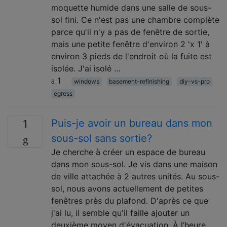
moquette humide dans une salle de sous-
sol fini. Ce n'est pas une chambre complète
parce qu'il n'y a pas de fenêtre de sortie,
mais une petite fenêtre d'environ 2 'x 1' à
environ 3 pieds de l'endroit où la fuite est
isolée. J'ai isolé …
1
windows
basement-refinishing
diy-vs-pro
egress
Puis-je avoir un bureau dans mon
1
sous-sol sans sortie?
Je cherche à créer un espace de bureau
dans mon sous-sol. Je vis dans une maison
de ville attachée à 2 autres unités. Au sous-
sol, nous avons actuellement de petites
fenêtres près du plafond. D'après ce que
j'ai lu, il semble qu'il faille ajouter un
deuxième moyen d'évacuation. À l’heure …