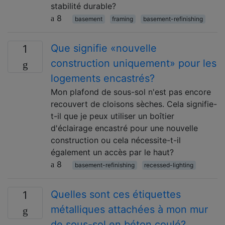
stabilité durable?
8
basement
framing
basement-refinishing
Que signifie «nouvelle
1
construction uniquement» pour les
logements encastrés?
Mon plafond de sous-sol n'est pas encore
recouvert de cloisons sèches. Cela signifie-
t-il que je peux utiliser un boîtier
d'éclairage encastré pour une nouvelle
construction ou cela nécessite-t-il
également un accès par le haut?
8
basement-refinishing
recessed-lighting
Quelles sont ces étiquettes
1
métalliques attachées à mon mur
de sous-sol en béton coulé?