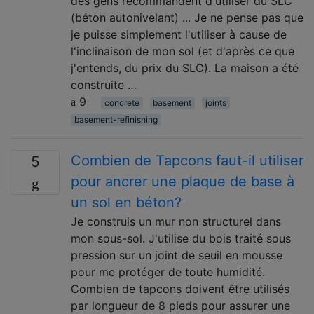
des gens recommandent d'utiliser du SLC
(béton autonivelant) ... Je ne pense pas que
je puisse simplement l'utiliser à cause de
l'inclinaison de mon sol (et d'après ce que
j'entends, du prix du SLC). La maison a été
construite …
9
concrete
basement
joints
basement-refinishing
Combien de Tapcons faut-il utiliser
5
pour ancrer une plaque de base à
un sol en béton?
Je construis un mur non structurel dans
mon sous-sol. J'utilise du bois traité sous
pression sur un joint de seuil en mousse
pour me protéger de toute humidité.
Combien de tapcons doivent être utilisés
par longueur de 8 pieds pour assurer une