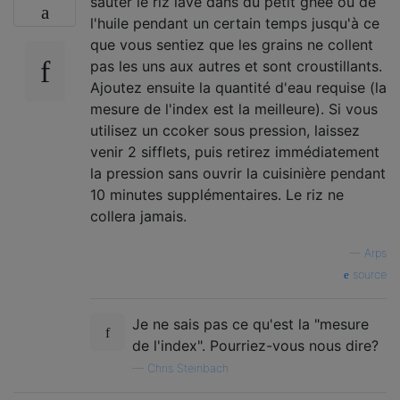
sauter le riz lavé dans du petit ghee ou de
l'huile pendant un certain temps jusqu'à ce
que vous sentiez que les grains ne collent
pas les uns aux autres et sont croustillants.
Ajoutez ensuite la quantité d'eau requise (la
mesure de l'index est la meilleure). Si vous
utilisez un ccoker sous pression, laissez
venir 2 sifflets, puis retirez immédiatement
la pression sans ouvrir la cuisinière pendant
10 minutes supplémentaires. Le riz ne
collera jamais.
—
Arps
source
Je ne sais pas ce qu'est la "mesure
de l'index". Pourriez-vous nous dire?
—
Chris Steinbach