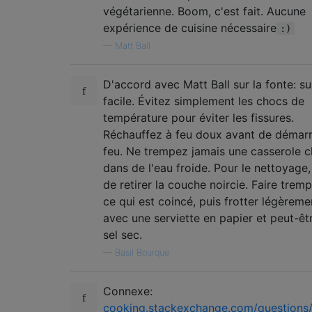
végétarienne. Boom, c'est fait. Aucune
expérience de cuisine nécessaire
:)
—
Matt Ball
D'accord avec Matt Ball sur la fonte: s
facile. Évitez simplement les chocs de
température pour éviter les fissures.
Réchauffez à feu doux avant de démarr
feu. Ne trempez jamais une casserole 
dans de l'eau froide. Pour le nettoyage,
de retirer la couche noircie. Faire tremp
ce qui est coincé, puis frotter légèreme
avec une serviette en papier et peut-êt
sel sec.
—
Basil Bourque
Connexe:
cooking.stackexchange.com/questions