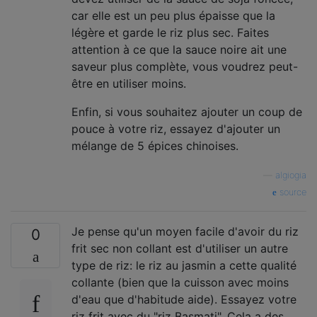
car elle est un peu plus épaisse que la
légère et garde le riz plus sec. Faites
attention à ce que la sauce noire ait une
saveur plus complète, vous voudrez peut-
être en utiliser moins.
Enfin, si vous souhaitez ajouter un coup de
pouce à votre riz, essayez d'ajouter un
mélange de 5 épices chinoises.
—
algiogia
source
Je pense qu'un moyen facile d'avoir du riz
0
frit sec non collant est d'utiliser un autre
type de riz: le riz au jasmin a cette qualité
collante (bien que la cuisson avec moins
d'eau que d'habitude aide). Essayez votre
riz frit avec du "riz Basmati". Cela a des