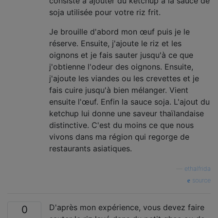
consiste à ajouter du ketchup à la sauce de
soja utilisée pour votre riz frit.
Je brouille d'abord mon œuf puis je le
réserve. Ensuite, j'ajoute le riz et les
oignons et je fais sauter jusqu'à ce que
j'obtienne l'odeur des oignons. Ensuite,
j'ajoute les viandes ou les crevettes et je
fais cuire jusqu'à bien mélanger. Vient
ensuite l'œuf. Enfin la sauce soja. L'ajout du
ketchup lui donne une saveur thaïlandaise
distinctive. C'est du moins ce que nous
vivons dans ma région qui regorge de
restaurants asiatiques.
—
ethalfrida
source
D'après mon expérience, vous devez faire
0