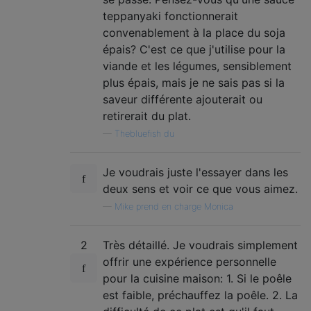
teppanyaki fonctionnerait
convenablement à la place du soja
épais? C'est ce que j'utilise pour la
viande et les légumes, sensiblement
plus épais, mais je ne sais pas si la
saveur différente ajouterait ou
retirerait du plat.
—
Thebluefish du
Je voudrais juste l'essayer dans les
deux sens et voir ce que vous aimez.
—
Mike prend en charge Monica
2
Très détaillé. Je voudrais simplement
offrir une expérience personnelle
pour la cuisine maison: 1. Si le poêle
est faible, préchauffez la poêle. 2. La