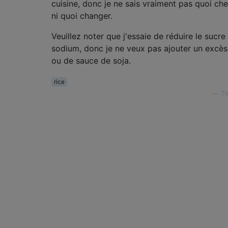
cuisine, donc je ne sais vraiment pas quoi ch
ni quoi changer.
Veuillez noter que j'essaie de réduire le sucre 
sodium, donc je ne veux pas ajouter un excès
ou de sauce de soja.
rice
—
Th