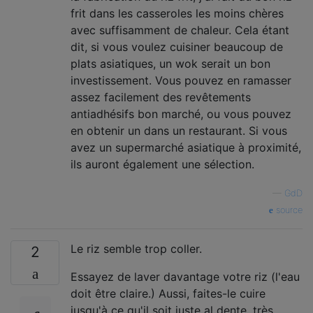
frit dans les casseroles les moins chères
avec suffisamment de chaleur. Cela étant
dit, si vous voulez cuisiner beaucoup de
plats asiatiques, un wok serait un bon
investissement. Vous pouvez en ramasser
assez facilement des revêtements
antiadhésifs bon marché, ou vous pouvez
en obtenir un dans un restaurant. Si vous
avez un supermarché asiatique à proximité,
ils auront également une sélection.
—
GdD
source
Le riz semble trop coller.
2
Essayez de laver davantage votre riz (l'eau
doit être claire.) Aussi, faites-le cuire
jusqu'à ce qu'il soit juste al dente, très