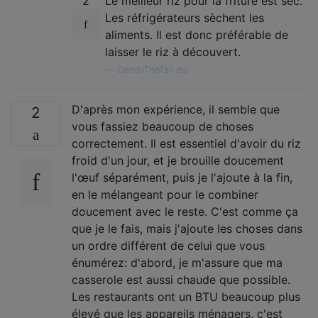
2
Le meilleur riz pour la friture est sec.
Les réfrigérateurs sèchent les
aliments. Il est donc préférable de
laisser le riz à découvert.
—
ElendilTheTall du
D'après mon expérience, il semble que
2
vous fassiez beaucoup de choses
correctement. Il est essentiel d'avoir du riz
froid d'un jour, et je brouille doucement
l'œuf séparément, puis je l'ajoute à la fin,
en le mélangeant pour le combiner
doucement avec le reste. C'est comme ça
que je le fais, mais j'ajoute les choses dans
un ordre différent de celui que vous
énumérez: d'abord, je m'assure que ma
casserole est aussi chaude que possible.
Les restaurants ont un BTU beaucoup plus
élevé que les appareils ménagers, c'est