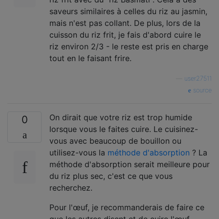
saveurs similaires à celles du riz au jasmin,
mais n'est pas collant. De plus, lors de la
cuisson du riz frit, je fais d'abord cuire le
riz environ 2/3 - le reste est pris en charge
tout en le faisant frire.
—
user27511
source
On dirait que votre riz est trop humide
0
lorsque vous le faites cuire. Le cuisinez-
vous avec beaucoup de bouillon ou
utilisez-vous la
méthode d'absorption
? La
méthode d'absorption serait meilleure pour
du riz plus sec, c'est ce que vous
recherchez.
Pour l'œuf, je recommanderais de faire ce
que les autres disent et de cuire l'œuf