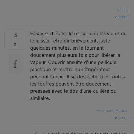
—
janneia
source
Essayez d'étaler le riz sur un plateau et de
3
le laisser refroidir brièvement, juste
quelques minutes, en le tournant
doucement plusieurs fois pour libérer la
vapeur. Couvrir ensuite d'une pellicule
plastique et mettre au réfrigérateur
pendant la nuit. Il se dessèchera et toutes
les touffes peuvent être doucement
pressées avec le dos d'une cuillère ou
similaire.
—
Simone Meurant
source