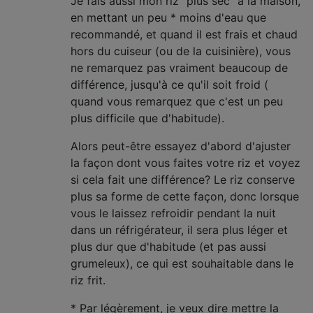
Je fais aussi mon riz "plus sec" à la maison,
en mettant un peu * moins d'eau que
recommandé, et quand il est frais et chaud
hors du cuiseur (ou de la cuisinière), vous
ne remarquez pas vraiment beaucoup de
différence, jusqu'à ce qu'il soit froid (
quand vous remarquez que c'est un peu
plus difficile que d'habitude).
Alors peut-être essayez d'abord d'ajuster
la façon dont vous faites votre riz et voyez
si cela fait une différence? Le riz conserve
plus sa forme de cette façon, donc lorsque
vous le laissez refroidir pendant la nuit
dans un réfrigérateur, il sera plus léger et
plus dur que d'habitude (et pas aussi
grumeleux), ce qui est souhaitable dans le
riz frit.
* Par légèrement, je veux dire mettre la