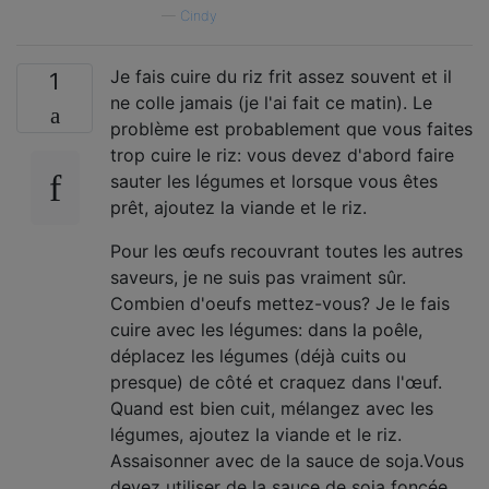
—
Cindy
Je fais cuire du riz frit assez souvent et il
1
ne colle jamais (je l'ai fait ce matin). Le
problème est probablement que vous faites
trop cuire le riz: vous devez d'abord faire
sauter les légumes et lorsque vous êtes
prêt, ajoutez la viande et le riz.
Pour les œufs recouvrant toutes les autres
saveurs, je ne suis pas vraiment sûr.
Combien d'oeufs mettez-vous? Je le fais
cuire avec les légumes: dans la poêle,
déplacez les légumes (déjà cuits ou
presque) de côté et craquez dans l'œuf.
Quand est bien cuit, mélangez avec les
légumes, ajoutez la viande et le riz.
Assaisonner avec de la sauce de soja.Vous
devez utiliser de la sauce de soja foncée,