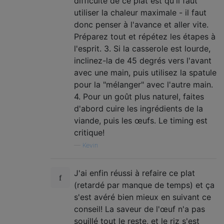
difficulté de ce plat est qu'il faut
utiliser la chaleur maximale - il faut
donc penser à l'avance et aller vite.
Préparez tout et répétez les étapes à
l'esprit. 3. Si la casserole est lourde,
inclinez-la de 45 degrés vers l'avant
avec une main, puis utilisez la spatule
pour la "mélanger" avec l'autre main.
4. Pour un goût plus naturel, faites
d'abord cuire les ingrédients de la
viande, puis les œufs. Le timing est
critique!
—
Kevin
J'ai enfin réussi à refaire ce plat
(retardé par manque de temps) et ça
s'est avéré bien mieux en suivant ce
conseil! La saveur de l'œuf n'a pas
souillé tout le reste, et le riz s'est