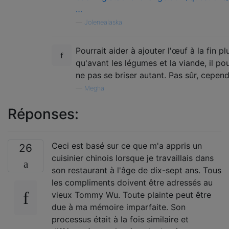
…
—
Jolenealaska
Pourrait aider à ajouter l'œuf à la fin pl
qu'avant les légumes et la viande, il pou
ne pas se briser autant. Pas sûr, cepend
—
Megha
Réponses:
Ceci est basé sur ce que m'a appris un
26
cuisinier chinois lorsque je travaillais dans
son restaurant à l'âge de dix-sept ans. Tous
les compliments doivent être adressés au
vieux Tommy Wu. Toute plainte peut être
due à ma mémoire imparfaite. Son
processus était à la fois similaire et