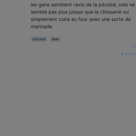
les gens semblent ravis de la jutosité, cela ne
semble pas plus juteux que la rôtisserie ou
simplement cuire au four avec une sorte de
marinade.
chicken
beer
—
Wil
source