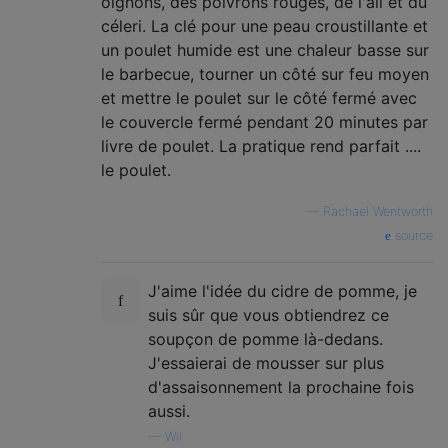
oignons, des poivrons rouges, de l'ail et du
céleri. La clé pour une peau croustillante et
un poulet humide est une chaleur basse sur
le barbecue, tourner un côté sur feu moyen
et mettre le poulet sur le côté fermé avec
le couvercle fermé pendant 20 minutes par
livre de poulet. La pratique rend parfait ....
le poulet.
—
Rachael Wentworth
source
J'aime l'idée du cidre de pomme, je
suis sûr que vous obtiendrez ce
soupçon de pomme là-dedans.
J'essaierai de mousser sur plus
d'assaisonnement la prochaine fois
aussi.
—
Wil