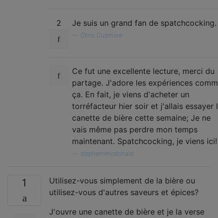
2
Je suis un grand fan de spatchcocking.
—
Chris Cudmore
Ce fut une excellente lecture, merci du
partage. J'adore les expériences com
ça. En fait, je viens d'acheter un
torréfacteur hier soir et j'allais essayer 
canette de bière cette semaine; Je ne
vais même pas perdre mon temps
maintenant. Spatchcocking, je viens ici!
—
stephennmcdonald
Utilisez-vous simplement de la bière ou
1
utilisez-vous d'autres saveurs et épices?
J'ouvre une canette de bière et je la verse