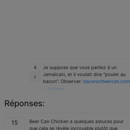
4
Je suppose que vous parliez à un
Jamaïcain, et il voulait dire "poulet au
bacon". Observer:
baconorbeercan.com
—
MGOwen
Réponses:
Beer Can Chicken a quelques astuces pour
15
que cela se révèle incroyable plutôt que