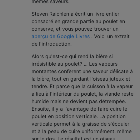
mêmes saveurs.
Steven Raichlen a écrit un livre entier
consacré en grande partie au poulet en
conserve, et vous pouvez trouver un
aperçu de Google Livres
. Voici un extrait
de l'introduction.
Alors qu'est-ce qui rend la bière si
irrésistible au poulet? ... Les vapeurs
montantes confèrent une saveur délicate à
la bière, tout en gardant l'oiseau juteux et
tendre. Et parce que la cuisson à la vapeur
a lieu à l'intérieur du poulet, la viande reste
humide mais ne devient pas détrempée.
Ensuite, il y a l'avantage de faire cuire le
poulet en position verticale. La position
verticale permet à la graisse de s'écouler
et à la peau de cuire uniformément, même
sur le dos. Le résultat est un oiseau