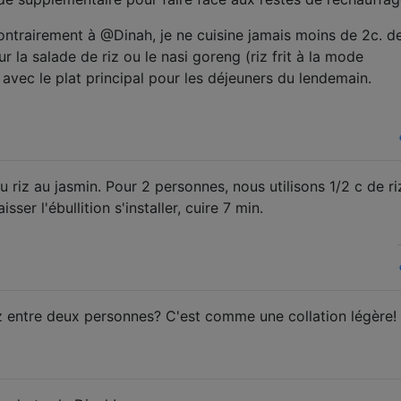
ontrairement à @Dinah, je ne cuisine jamais moins de 2c. de
our la salade de riz ou le nasi goreng (riz frit à la mode
avec le plat principal pour les déjeuners du lendemain.
iz au jasmin. Pour 2 personnes, nous utilisons 1/2 c de ri
isser l'ébullition s'installer, cuire 7 min.
z entre deux personnes? C'est comme une collation légère!