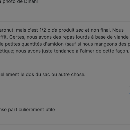
 photo de Dinah!
ronut: mais c'est 1/2 c
de
produit
sec et
non final. Nous
ffit. Certes, nous avons des repas lourds à base de viande
e petites quantités d'amidon (sauf si nous mangeons des 
étique; nous avons juste tendance à l'aimer de cette façon.
tuellement le dos du sac ou autre chose.
nse particulièrement utile