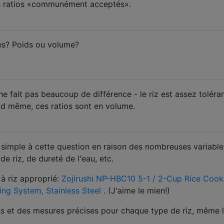
les ratios «communément acceptés».
es? Poids ou volume?
ne fait pas beaucoup de différence - le riz est assez toléran
d même, ces ratios sont en volume.
e simple à cette question en raison des nombreuses variabl
e riz, de dureté de l'eau, etc.
 à riz approprié:
Zojirushi NP-HBC10 5-1 / 2-Cup Rice Cook
ng System, Stainless Steel
. (J'aime le mien!)
ons et des mesures précises pour chaque type de riz, même 