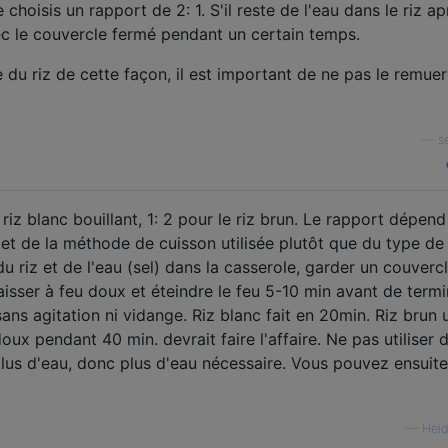
 choisis un rapport de 2: 1. S'il reste de l'eau dans le riz a
vec le couvercle fermé pendant un certain temps.
e du riz de cette façon, il est important de ne pas le remuer
—
s
le riz blanc bouillant, 1: 2 pour le riz brun. Le rapport dépend
 et de la méthode de cuisson utilisée plutôt que du type de 
 riz et de l'eau (sel) dans la casserole, garder un couverc
laisser à feu doux et éteindre le feu 5-10 min avant de termi
sans agitation ni vidange. Riz blanc fait en 20min. Riz brun
oux pendant 40 min. devrait faire l'affaire. Ne pas utiliser 
plus d'eau, donc plus d'eau nécessaire. Vous pouvez ensuite
—
Heid