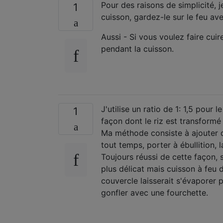
Pour des raisons de simplicité, je
1
cuisson, gardez-le sur le feu a
Aussi - Si vous voulez faire cuir
pendant la cuisson.
J'utilise un ratio de 1: 1,5 pour 
1
façon dont le riz est transformé
Ma méthode consiste à ajouter du
tout temps, porter à ébullition, 
Toujours réussi de cette façon, 
plus délicat mais cuisson à feu d
couvercle laisserait s'évaporer 
gonfler avec une fourchette.