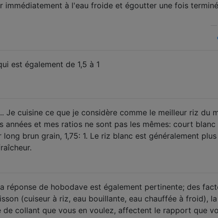
er immédiatement à l'eau froide et égoutter une fois terminé
ui est également de 1,5 à 1
 ... Je cuisine ce que je considère comme le meilleur riz du
 années et mes ratios ne sont pas les mêmes: court blanc 1
r long brun grain, 1,75: 1. Le riz blanc est généralement plus
fraîcheur.
la réponse de hobodave est également pertinente; des fact
son (cuiseur à riz, eau bouillante, eau chauffée à froid), la
é de collant que vous en voulez, affectent le rapport que v