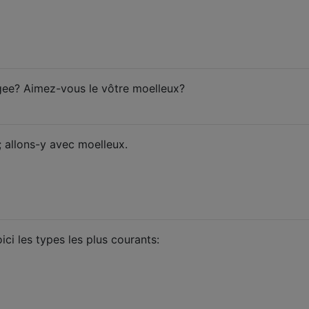
gee? Aimez-vous le vôtre moelleux?
 allons-y avec moelleux.
ici les types les plus courants: