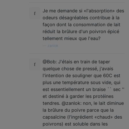
Je me demande si «l'absorption» des
odeurs désagréables contribue à la
façon dont la consommation de lait
réduit la brûlure d'un poivron épicé
tellement mieux que l'eau?
—
zanlok
@Bob: J'étais en train de taper
quelque chose de pressé, j'avais
l'intention de souligner que 60C est
plus une température sous vide, qui
est essentiellement un braise `` sec ''
et destiné à garder les protéines
tendres. @zanlok: non, le lait diminue
la brûlure du poivre parce que la
capsaïcine (l'ingrédient «chaud» des
poivrons) est soluble dans les