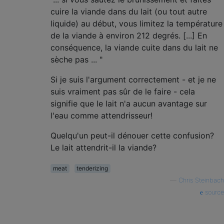
cuire la viande dans du lait (ou tout autre
liquide) au début, vous limitez la température
de la viande à environ 212 degrés. [...] En
conséquence, la viande cuite dans du lait ne
sèche pas ... "
Si je suis l'argument correctement - et je ne
suis vraiment pas sûr de le faire - cela
signifie que le lait n'a aucun avantage sur
l'eau comme attendrisseur!
Quelqu'un peut-il dénouer cette confusion?
Le lait attendrit-il la viande?
meat
tenderizing
—
Chris Steinbach
source