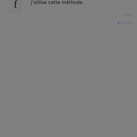
j'utilise cette méthode.
—
Josie
source