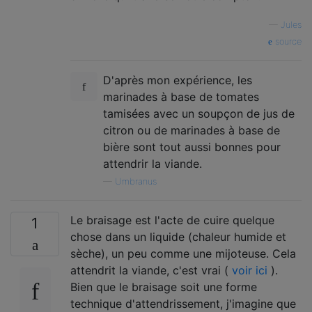
—
Jules
source
D'après mon expérience, les
marinades à base de tomates
tamisées avec un soupçon de jus de
citron ou de marinades à base de
bière sont tout aussi bonnes pour
attendrir la viande.
—
Umbranus
Le braisage est l'acte de cuire quelque
1
chose dans un liquide (chaleur humide et
sèche), un peu comme une mijoteuse. Cela
attendrit la viande, c'est vrai (
voir ici
).
Bien que le braisage soit une forme
technique d'attendrissement, j'imagine que