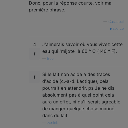
Donc, pour la réponse courte, voir ma
première phrase.
—
Cascabel
source
4
J'aimerais savoir où vous vivez cette
eau qui "mijote" à 60 ° C (140 ° F).
—
Bob
Si le lait non acide a des traces
d'acide (c.-à-d. Lactique), cela
pourrait en attendrir. ps Je ne dis
absolument pas à quel point cela
aura un effet, ni qu'il serait agréable
de manger quelque chose mariné
dans du lait.
—
zanlok