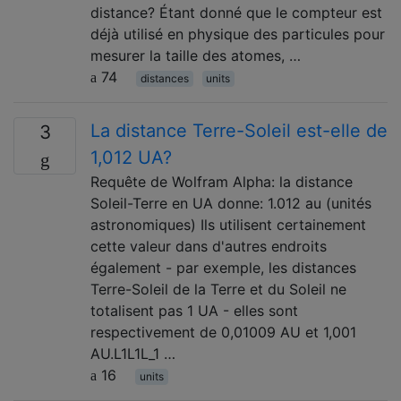
distance? Étant donné que le compteur est
déjà utilisé en physique des particules pour
mesurer la taille des atomes, …
74
distances
units
La distance Terre-Soleil est-elle de
3
1,012 UA?
Requête de Wolfram Alpha: la distance
Soleil-Terre en UA donne: 1.012 au (unités
astronomiques) Ils utilisent certainement
cette valeur dans d'autres endroits
également - par exemple, les distances
Terre-Soleil de la Terre et du Soleil ne
totalisent pas 1 UA - elles sont
respectivement de 0,01009 AU et 1,001
AU.L1L1L_1 …
16
units