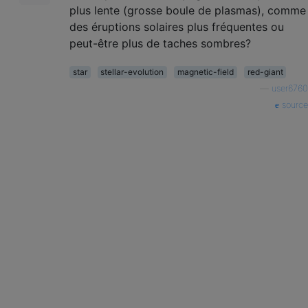
plus lente (grosse boule de plasmas), comme
des éruptions solaires plus fréquentes ou
peut-être plus de taches sombres?
star
stellar-evolution
magnetic-field
red-giant
—
user6760
source