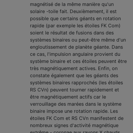
magnétisé de la même manière qu'un
solaire -toile fait. Deuxièmement, il est
possible que certains géants en rotation
rapide (par exemple les étoiles FK Com)
soient le résultat de fusions dans des
systèmes binaires ou peut-être même d'un
engloutissement de planète géante. Dans
ce cas, l'impulsion angulaire provient du
système binaire et ces étoiles peuvent être
très magnétiquement actives. Enfin, on
constate également que les géants des
systèmes binaires rapprochés (les étoiles
RS CVn) peuvent tourner rapidement et
être magnétiquement actifs car le
verrouillage des marées dans le système
binaire impose une rotation rapide. Les
étoiles FK Com et RS CVn manifestent de
nombreux signes d'activité magnétique
extrême - coronae aux rayons X chauds,