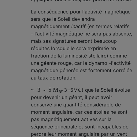
La conséquence pour l'activité magnétique
sera que le Soleil deviendra
magnétiquement
inactif
(en termes relatifs
- l'activité magnétique ne sera pas absente,
mais ses signatures seront beaucoup
réduites lorsqu'elle sera exprimée en
fraction de la luminosité stellaire) comme
une géante rouge, car la dynamo -l'activité
magnétique générée est fortement corrélée
au taux de rotation.
~
3
-
5
M
∼
3
−
5
M
⊙
) que le Soleil évolue
⊙
pour devenir un géant, il peut avoir
conservé une quantité considérable de
moment angulaire, car ces étoiles ne sont
pas magnétiquement actives sur la
séquence principale et sont incapables de
perdre leur moment angulaire par un vent