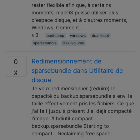
rester flexible afin que, à certains
moments, macOS puisse utiliser plus
d'espace disque, et à d'autres moments,
Windows. Comment …
3
bootcamp
windows
dual-boot
sparsebundle
disk-volume
Redimensionnement de
0
sparsebundle dans Utilitaire de
disque
Je veux redimensionner (réduire) le
capacité du backup.sparsebundle à env. la
taille effectivement pris les fichiers. Ce que
j'ai fait jusqu'à présent J'ai déjà compacté
l'image: # hdiutil compact
backup.sparsebundle Starting to
compact… Reclaiming free space…