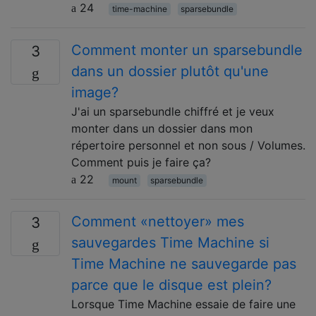
24
time-machine
sparsebundle
Comment monter un sparsebundle
3
dans un dossier plutôt qu'une
image?
J'ai un sparsebundle chiffré et je veux
monter dans un dossier dans mon
répertoire personnel et non sous / Volumes.
Comment puis je faire ça?
22
mount
sparsebundle
Comment «nettoyer» mes
3
sauvegardes Time Machine si
Time Machine ne sauvegarde pas
parce que le disque est plein?
Lorsque Time Machine essaie de faire une