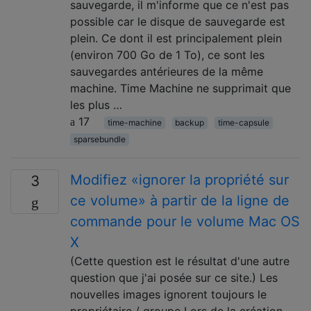
sauvegarde, il m'informe que ce n'est pas
possible car le disque de sauvegarde est
plein. Ce dont il est principalement plein
(environ 700 Go de 1 To), ce sont les
sauvegardes antérieures de la même
machine. Time Machine ne supprimait que
les plus …
17
time-machine
backup
time-capsule
sparsebundle
Modifiez «ignorer la propriété sur
3
ce volume» à partir de la ligne de
commande pour le volume Mac OS
X
(Cette question est le résultat d'une autre
question que j'ai posée sur ce site.) Les
nouvelles images ignorent toujours le
propriétaire / groupe Lors de la création