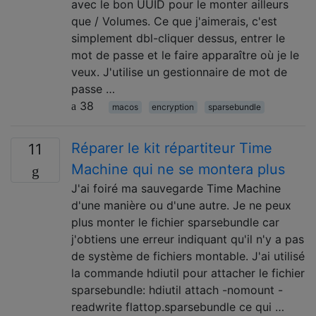
avec le bon UUID pour le monter ailleurs
que / Volumes. Ce que j'aimerais, c'est
simplement dbl-cliquer dessus, entrer le
mot de passe et le faire apparaître où je le
veux. J'utilise un gestionnaire de mot de
passe …
38
macos
encryption
sparsebundle
Réparer le kit répartiteur Time
11
Machine qui ne se montera plus
J'ai foiré ma sauvegarde Time Machine
d'une manière ou d'une autre. Je ne peux
plus monter le fichier sparsebundle car
j'obtiens une erreur indiquant qu'il n'y a pas
de système de fichiers montable. J'ai utilisé
la commande hdiutil pour attacher le fichier
sparsebundle: hdiutil attach -nomount -
readwrite flattop.sparsebundle ce qui …