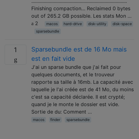
.............................................................................
Finishing compaction… Reclaimed 0 bytes
out of 265.2 GB possible. Les stats Mon …
2
macos
hard-drive
disk-utility
disk-space
sparsebundle
Sparsebundle est de 16 Mo mais
1
est en fait vide
J'ai un sparse bundle que j'ai fait pour
quelques documents, et le trouveur
rapporte sa taille à 16mb. La capacité avec
laquelle je l'ai créée est de 41 Mo, du moins
c'est sa capacité déclarée. Il est crypté;
quand je le monte le dossier est vide.
Sortie de du: Comment …
macos
finder
sparsebundle