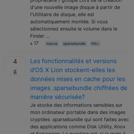
d'une nouvelle image disque à partir de
l'Utilitaire de disque, elle est
automatiquement montée. Si vous
sélectionnez ensuite le volume dans le
Finder …
17
macos
sparsebundle
hfs+
Les fonctionnalités et versions
4
d'OS X Lion stockent-elles les
données mises en cache pour les
images .sparsebundle chiffrées de
manière sécurisée?
Je stocke des informations sensibles sur
mon ordinateur portable dans des images
cryptées .sparsebundle qui sont faites avec
des applications comme Disk Utility, Knox
et Espionage. La question est, si je mets à