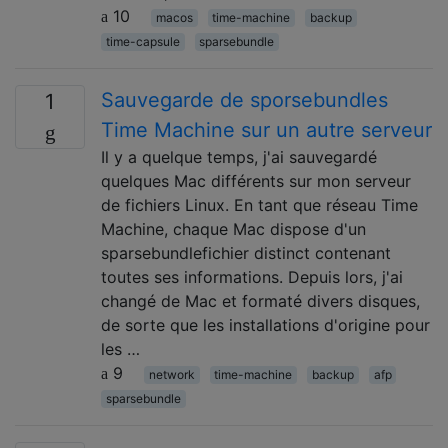
10
macos
time-machine
backup
time-capsule
sparsebundle
Sauvegarde de sporsebundles
1
Time Machine sur un autre serveur
Il y a quelque temps, j'ai sauvegardé
quelques Mac différents sur mon serveur
de fichiers Linux. En tant que réseau Time
Machine, chaque Mac dispose d'un
sparsebundlefichier distinct contenant
toutes ses informations. Depuis lors, j'ai
changé de Mac et formaté divers disques,
de sorte que les installations d'origine pour
les …
9
network
time-machine
backup
afp
sparsebundle