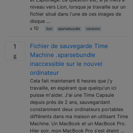
niveau vers Lion, lorsque je travaille sur un
fichier situé dans l'une de ces images de
disque …
10
lion
sparsebundle
versions
Fichier de sauvegarde Time
1
Machine .sparsebundle
inaccessible sur le nouvel
ordinateur
Cela fait maintenant 6 heures que j'y
travaille, en espérant que quelqu'un ici
puisse m'aider. J'ai une Time Capsule
depuis près de 2 ans, sauvegardant
constamment deux ordinateurs portables
différents dans ma maison en utilisant Time
Machine. Un MacBook et un MacBook Pro.
Hier soir, mon MacBook Pro s'est éteint …