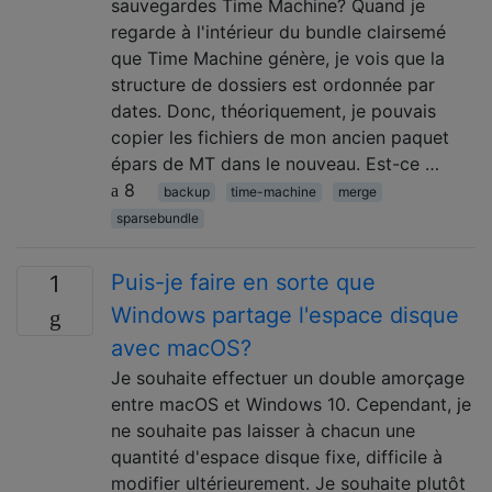
sauvegardes Time Machine? Quand je
regarde à l'intérieur du bundle clairsemé
que Time Machine génère, je vois que la
structure de dossiers est ordonnée par
dates. Donc, théoriquement, je pouvais
copier les fichiers de mon ancien paquet
épars de MT dans le nouveau. Est-ce …
8
backup
time-machine
merge
sparsebundle
Puis-je faire en sorte que
1
Windows partage l'espace disque
avec macOS?
Je souhaite effectuer un double amorçage
entre macOS et Windows 10. Cependant, je
ne souhaite pas laisser à chacun une
quantité d'espace disque fixe, difficile à
modifier ultérieurement. Je souhaite plutôt