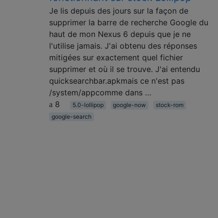
Je lis depuis des jours sur la façon de
supprimer la barre de recherche Google du
haut de mon Nexus 6 depuis que je ne
l'utilise jamais. J'ai obtenu des réponses
mitigées sur exactement quel fichier
supprimer et où il se trouve. J'ai entendu
quicksearchbar.apkmais ce n'est pas
/system/appcomme dans …
8
5.0-lollipop
google-now
stock-rom
google-search