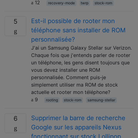
12
recovery-mode
twrp
stock-rom
Est-il possible de rooter mon
5
téléphone sans installer de ROM
personnalisée?
J'ai un Samsung Galaxy Stellar sur Verizon.
Chaque fois que j'entends parler de rooter
un téléphone, les gens disent toujours que
vous devez installer une ROM
personnalisée. Comment puis-je
simplement utiliser ma ROM de stock
actuelle et rooter mon téléphone?
9
rooting
stock-rom
samsung-stellar
Supprimer la barre de recherche
6
Google sur les appareils Nexus
fonctionnant sur stock Lollipop