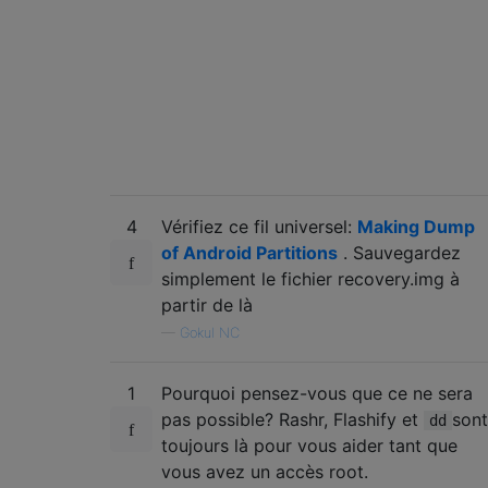
4
Vérifiez ce fil universel:
Making Dump
of Android Partitions
. Sauvegardez
simplement le fichier recovery.img à
partir de là
—
Gokul NC
1
Pourquoi pensez-vous que ce ne sera
pas possible? Rashr, Flashify et
sont
dd
toujours là pour vous aider tant que
vous avez un accès root.