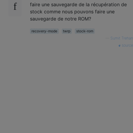
faire une sauvegarde de la récupération de
stock comme nous pouvons faire une
sauvegarde de notre ROM?
recovery-mode
twrp
stock-rom
—
Sumit Trehan
source