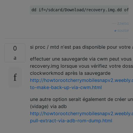
—
zzeroo
source
si proc / mtd n'est pas disponible pour votre 
0
effectuer une sauvegarde via cwm peut vous
recovery.img lorsque vous vérifiez votre doss
clockworkmod après la sauvegarde
http://howtorootcherrymobilesnapv2.weebly
to-make-back-up-via-cwm.html
une autre option serait également de créer 
(vidage) via adb
http://howtorootcherrymobilesnapv2.weebly
pull-extract-via-adb-rom-dump.html